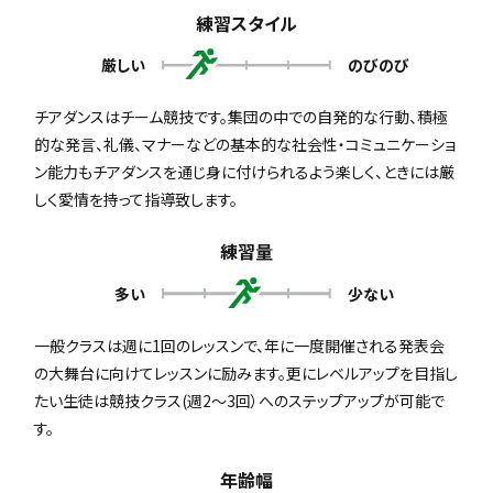
練習スタイル
厳しい
のびのび
チアダンスはチーム競技です。集団の中での自発的な行動、積極
的な発言、礼儀、マナーなどの基本的な社会性・コミュニケーショ
ン能力もチアダンスを通じ身に付けられるよう楽しく、ときには厳
しく愛情を持って指導致します。
練習量
多い
少ない
一般クラスは週に1回のレッスンで、年に一度開催される発表会
の大舞台に向けてレッスンに励みます。更にレベルアップを目指し
たい生徒は競技クラス(週2〜3回）へのステップアップが可能で
す。
年齢幅