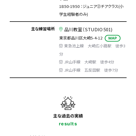
18:50-19:50 ：ジュニア②チアクラス(小
学生経験者のみ)
主な練習場所
品川教室（STUDIO 501)
東京都品川区大崎5-4-12
MAP
東急池上線 大崎広小路駅 徒歩3
分
JR山手線 大崎駅 徒歩4分
JR山手線 五反田駅 徒歩7分
主な過去の実績
results