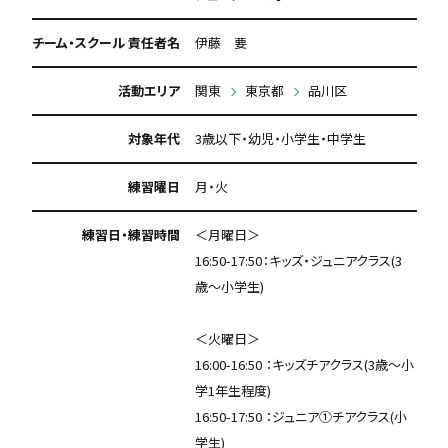
チーム・スクール 責任者名
伊藤 要
活動エリア
関東
東京都
品川区
対象年代
3歳以下・幼児・小学生・中学生
練習曜日
月・火
練習日・練習時間
＜月曜日＞
16:50-17:50：キッズ・ジュニアクラス(3
歳〜小学生)
＜火曜日＞
16:00-16:50 ：キッズチアクラス(3歳〜小
学1年生程度)
16:50-17:50 ：ジュニア①チアクラス(小
学生)