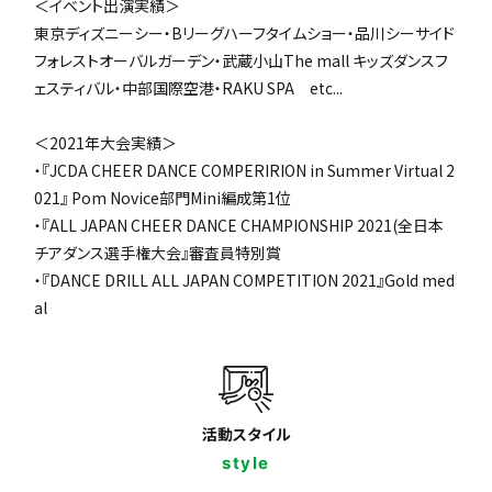
＜イベント出演実績＞
東京ディズニーシー・Bリーグハーフタイムショー・品川シーサイド
フォレストオーバルガーデン・武蔵小山The mall キッズダンスフ
ェスティバル・中部国際空港・RAKU SPA etc...
＜2021年大会実績＞
・『JCDA CHEER DANCE COMPERIRION in Summer Virtual 2
021』 Pom Novice部門Mini編成第1位
・『ALL JAPAN CHEER DANCE CHAMPIONSHIP 2021(全日本
チアダンス選手権大会』審査員特別賞
・『DANCE DRILL ALL JAPAN COMPETITION 2021』Gold med
al
活動スタイル
style