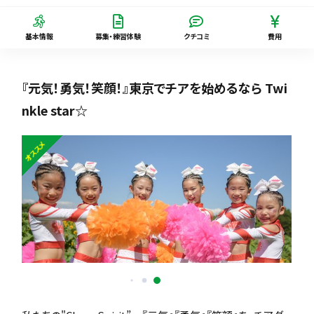
基本情報
募集・練習体験
クチコミ
費用
『元気！勇気！笑顔！』東京でチアを始めるなら Twi
nkle star☆
オススメ