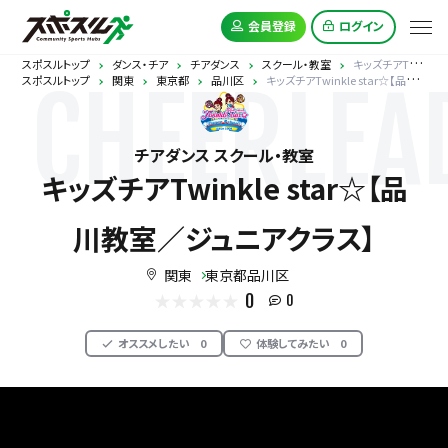
会員登録
ログイン
スポスルトップ
ダンス・チア
チアダンス
スクール・教室
キッズチアTwinkle star☆【品川教室／ジュニアクラス】
スポスルトップ
関東
東京都
品川区
キッズチアTwinkle star☆【品川教室／ジュニアクラス】
CHEERLEA
チアダンス スクール・教室
キッズチアTwinkle star☆【品
川教室／ジュニアクラス】
関東
東京都品川区
0
0
オススメしたい
0
体験してみたい
0