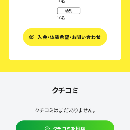
10名
幼児
10名
入会・体験希望・お問い合わせ
クチコミ
クチコミはまだありません。
クチコミを投稿