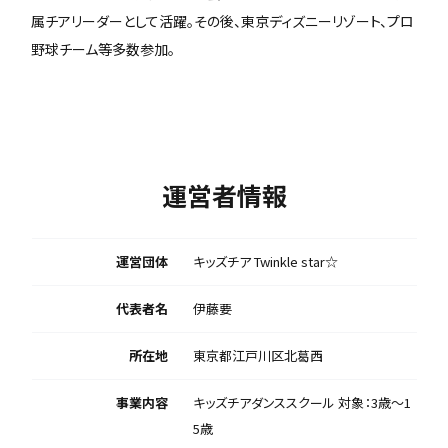
属チアリーダーとして活躍。その後、東京ディズニーリゾート、プロ
野球チーム等多数参加。
運営者情報
運営団体
キッズチア Twinkle star☆
代表者名
伊藤要
所在地
東京都江戸川区北葛西
事業内容
キッズチアダンススクール 対象：3歳〜1
5歳