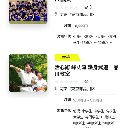
0
関東
東京都品川区
月謝
18,000円
対象年代
中学生・高校生・大学生・専門
学生・18歳以上・30歳以上
空手
活心術 峰丈流 護身武道 品
川教室
0
関東
東京都品川区
月謝
5,500円〜7,150円
対象年代
幼児・小学生・中学生・高校生・
大学生・専門学生・18歳以上・3
0歳以上・40歳以上・50歳以