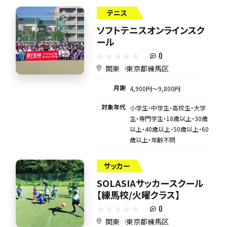
テニス
ソフトテニスオンラインスク
ール
0
関東
東京都練馬区
月謝
4,900円〜9,800円
対象年代
小学生・中学生・高校生・大学
生・専門学生・18歳以上・30歳
以上・40歳以上・50歳以上・60
歳以上・年齢不問
サッカー
SOLASIAサッカースクール
【練馬校/火曜クラス】
0
関東
東京都練馬区