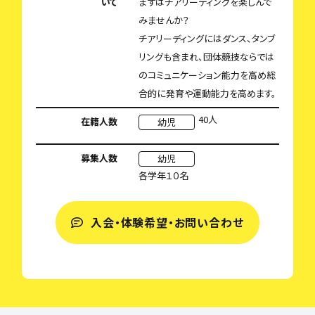
いて
まずはチアリーディングを楽しんで
みませんか？
チアリーディングにはダンス、タンブ
リングも含まれ、団体競技ならでは
のコミュニケーション能力を高め総
合的に発育や運動能力を高めます。
40人
在籍人数
幼児
募集人数
幼児
各学年１０名
入会・体験希望・お問い合わせ