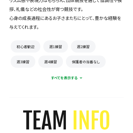
リズム感や表現力はもちろん、団体競技を通して協調性や挨
拶、礼儀などの社会性が育つ競技です。
心身の成長過程にあるお子さまたちにとって、豊かな経験を
与えてくれます。
初心者歓迎
週1練習
週2練習
週3練習
週4練習
保護者の当番なし
TEAM
INFO