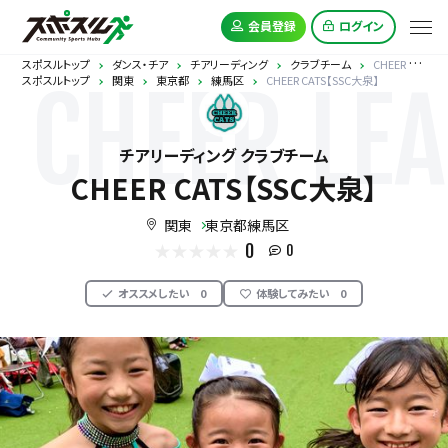
会員登録
ログイン
スポスルトップ
ダンス・チア
チアリーディング
クラブチーム
CHEER CATS【SSC大泉】
スポスルトップ
関東
東京都
練馬区
CHEER CATS【SSC大泉】
CHEER LE
チアリーディング クラブチーム
CHEER CATS【SSC大泉】
関東
東京都練馬区
0
0
オススメしたい
0
体験してみたい
0