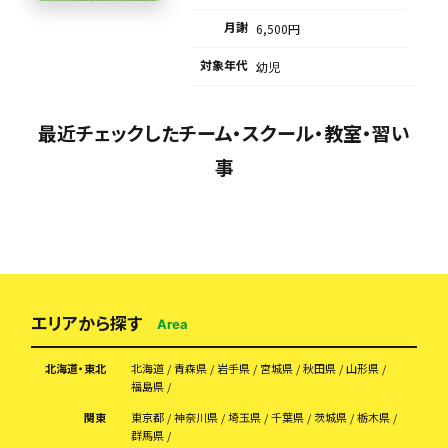
月謝
6,500円
対象年代
幼児
最近チェックしたチーム・スクール・教室・習い
事
エリアから探す
Area
北海道・東北
北海道
青森県
岩手県
宮城県
秋田県
山形県
福島県
関東
東京都
神奈川県
埼玉県
千葉県
茨城県
栃木県
群馬県