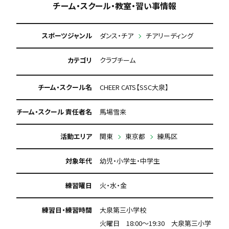
チーム・スクール・教室・習い事情報
スポーツジャンル
ダンス・チア
チアリーディング
カテゴリ
クラブチーム
チーム・スクール名
CHEER CATS【SSC大泉】
チーム・スクール 責任者名
馬場雪来
活動エリア
関東
東京都
練馬区
対象年代
幼児・小学生・中学生
練習曜日
火・水・金
練習日・練習時間
大泉第三小学校
火曜日 18:00〜19:30 大泉第三小学