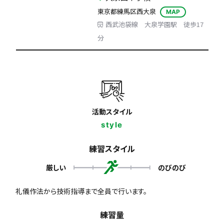
東京都練馬区西大泉
MAP
西武池袋線 大泉学園駅 徒歩17
分
活動スタイル
style
練習スタイル
厳しい
のびのび
礼儀作法から技術指導まで全員で行います。
練習量