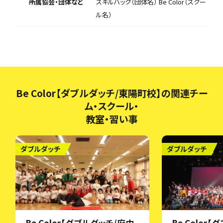
所属協会・団体など
スキルハック（団体名） Be Color（スクー
ル名）
Be Color【ダブルダッチ/東陽町校】の関連チー
ム・スクール・
教室・習い事
ダブルダッチ
ダブルダッチ
Be Color【ダブルダッチ/府中
Be Color