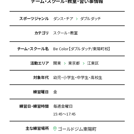
チーム・スクール・教室・習い事情報
スポーツジャンル
ダンス・チア
ダブルダッチ
カテゴリ
スクール・教室
チーム・スクール名
Be Color【ダブルダッチ/東陽町校】
活動エリア
関東
東京都
江東区
対象年代
幼児・小学生・中学生・高校生
練習曜日
金
練習日・練習時間
毎週金曜日
15:45～17:45
主な練習場所
ゴールドジム東陽町