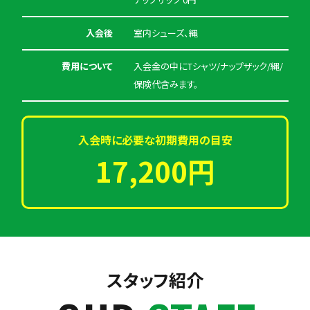
入会後
室内シューズ、縄
費用について
入会金の中にTシャツ/ナップザック/縄/
保険代含みます。
入会時に必要な初期費用の目安
17,200円
スタッフ紹介