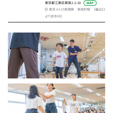
東京都江東区東陽2-2-20
MAP
東京メトロ東西線 東陽町駅 2番出口
より徒歩6分