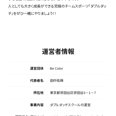
人としても大きく成長ができる究極のチームスポーツ「ダブルダッ
チ」をぜひ一緒にやりましょう！！
運営者情報
運営団体
Be Color
代表者名
田中祐輝
所在地
東京都世田谷区世田谷3－1－7
事業内容
ダブルダッチスクールの運営