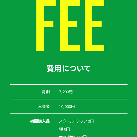
FEE
費用について
月謝
7,200円
入会金
10,000円
初回購入品
スクールTシャツ 0円
縄 0円
ナップザック 0円