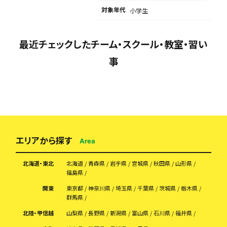
対象年代
小学生
最近チェックしたチーム・スクール・教室・習い
事
エリアから探す
Area
北海道・東北
北海道
青森県
岩手県
宮城県
秋田県
山形県
福島県
関東
東京都
神奈川県
埼玉県
千葉県
茨城県
栃木県
群馬県
北陸・甲信越
山梨県
長野県
新潟県
富山県
石川県
福井県