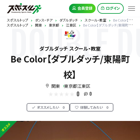
会員登録
ログイン
スポスルトップ
ダンス・チア
ダブルダッチ
スクール・教室
Be Color【ダブルダッチ/東陽町校】
スポスルトップ
関東
東京都
江東区
Be Color【ダブルダッチ/東陽町校】
DOUBLE D
ダブルダッチ スクール・教室
Be Color【ダブルダッチ/東陽町
校】
関東
東京都江東区
0
0
オススメしたい
0
体験してみたい
0
オススメ