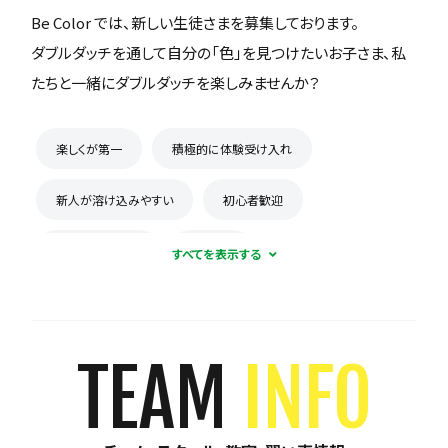
Be Color では、新しい生徒さまを募集しております。
ダブルダッチを通して自分の「色」を見つけたいお子さま、私
たちと一緒にダブルダッチを楽しみませんか？
楽しくが第一
積極的に体験受け入れ
新人が溶け込みやすい
初心者歓迎
初心者多数在籍
週1練習
練習場所は1つに固定
見学可能
体験有料
月謝が10,000円以下
年会費なし
TEAM
INFO