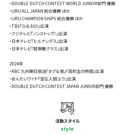
・DOUBLE DUTCH CONTEST WORLD JUNIOR部門 優勝
・IJRU ALL JAPAN 総合優勝 ほか
・IJRU CHAMPION SHIPS 総合優勝 ほか
・TBS『ひるおび』出演
・フジテレビ『ノンストップ！』出演
・日本テレビ『ヒルナンデス』出演
・日本テレビ『超無敵クラス』出演
2024年
・KBC 九州朝日放送『タグる夜』『高校生の時間』出演
・めんたいワイド『宣伝人間ユウ』出演
・DOUBLE DUTCH CONTEST JAPAN JUNIOR部門 優勝
活動スタイル
style