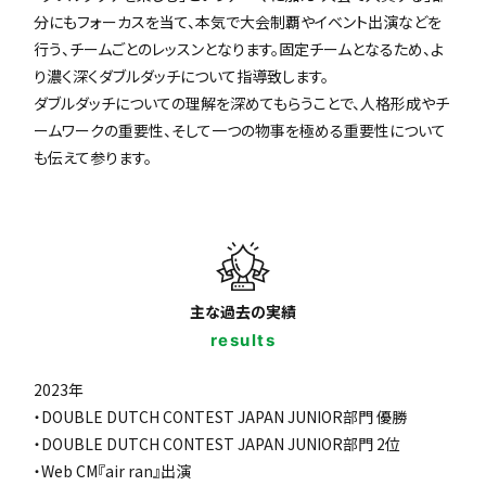
分にもフォーカスを当て、本気で大会制覇やイベント出演などを
行う、チームごとのレッスンとなります。固定チームとなるため、よ
り濃く深くダブルダッチについて指導致します。
ダブルダッチについての理解を深めてもらうことで、人格形成やチ
ームワークの重要性、そして一つの物事を極める重要性について
も伝えて参ります。
主な過去の実績
results
2023年
・DOUBLE DUTCH CONTEST JAPAN JUNIOR部門 優勝
・DOUBLE DUTCH CONTEST JAPAN JUNIOR部門 2位
・Web CM『air ran』出演