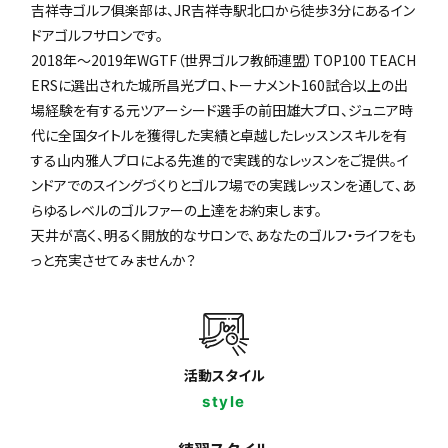
吉祥寺ゴルフ俱楽部は、JR吉祥寺駅北口から徒歩3分にあるイン
ドアゴルフサロンです。
2018年〜2019年WGTF（世界ゴルフ教師連盟）TOP100 TEACH
ERSに選出された城所昌光プロ、トーナメント160試合以上の出
場経験を有する元ツアーシード選手の前田雄大プロ、ジュニア時
代に全国タイトルを獲得した実績と卓越したレッスンスキルを有
する山内雅人プロによる先進的で実践的なレッスンをご提供。イ
ンドアでのスイングづくりとゴルフ場での実践レッスンを通して、あ
らゆるレベルのゴルファーの上達をお約束します。
天井が高く、明るく開放的なサロンで、あなたのゴルフ・ライフをも
っと充実させてみませんか？
活動スタイル
style