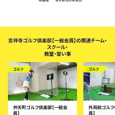
吉祥寺ゴルフ倶楽部【一般会員】の関連チーム・
スクール・
教室・習い事
ゴルフ
ゴルフ
弁天町ゴルフ倶楽部【一般会
外苑前ゴルフ
員】
員】