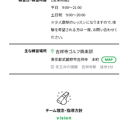
平日 9:00〜21:00
土日祝 9:00〜20:00
※少人数制のレッスンになりますので、体
験を希望される方は一度、お問い合わせく
ださい。
主な練習場所
吉祥寺ゴルフ俱楽部
東京都武蔵野市吉祥寺 本町
MAP
京王井の頭線 吉祥寺駅 徒歩3分
チーム理念・指導方針
vision