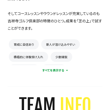
そしてコースレッスンやラウンドレッスンが充実しているのも
吉祥寺ゴルフ倶楽部の特徴のひとつ。成果を「芝の上」で試す
ことができます。
育成に自信あり
新人が溶け込みやすい
積極的に体験受け入れ
少数精鋭
初心者多数在籍
初心者歓迎
コーチとの距離感が近い
元プロのコーチがいる
練習場所が広い
屋内練習あり
TEAM
INFO