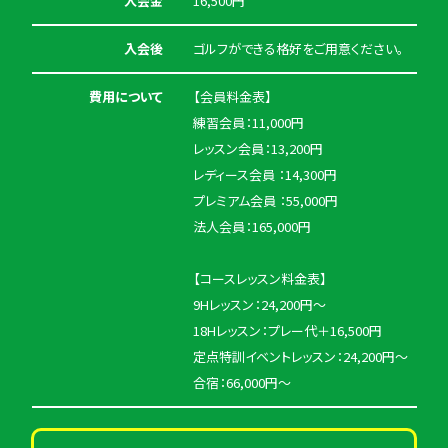
入会金
16,500円
入会後
ゴルフができる格好をご用意ください。
費用について
【会員料金表】
練習会員：11,000円
レッスン会員：13,200円
レディース会員 ：14,300円
プレミアム会員 ：55,000円
法人会員：165,000円
【コースレッスン料金表】
9Hレッスン：24,200円〜
18Hレッスン：プレー代＋16,500円
定点特訓イベントレッスン：24,200円〜
合宿：66,000円〜