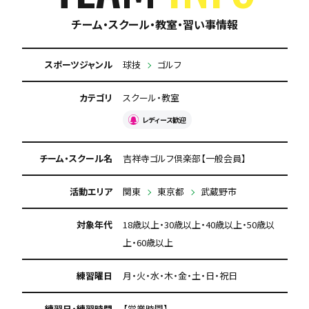
チーム・スクール・教室・習い事情報
スポーツジャンル
球技
ゴルフ
カテゴリ
スクール・教室
レディース歓迎
チーム・スクール名
吉祥寺ゴルフ倶楽部【一般会員】
活動エリア
関東
東京都
武蔵野市
対象年代
18歳以上・30歳以上・40歳以上・50歳以
上・60歳以上
練習曜日
月・火・水・木・金・土・日・祝日
練習日・練習時間
【営業時間】