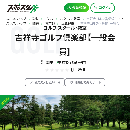
会員登録
ログイン
スポスルトップ
球技
ゴルフ
スクール・教室
吉祥寺ゴルフ倶楽部【一般会員】
スポスルトップ
関東
東京都
武蔵野市
吉祥寺ゴルフ倶楽部【一般会員】
GOLF
ゴルフ スクール・教室
吉祥寺ゴルフ倶楽部【一般会
員】
関東
東京都武蔵野市
0
0
オススメしたい
0
体験してみたい
0
オススメ