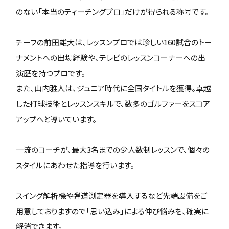
のない「本当のティーチングプロ」だけが得られる称号です。
チーフの前田雄大は、レッスンプロでは珍しい160試合のトー
ナメントへの出場経験や、テレビのレッスンコーナーへの出
演歴を持つプロです。
また、山内雅人は、ジュニア時代に全国タイトルを獲得。卓越
した打球技術とレッスンスキルで、数多のゴルファーをスコア
アップへと導いています。
一流のコーチが、最大3名までの少人数制レッスンで、個々の
スタイルにあわせた指導を行います。
スイング解析機や弾道測定器を導入するなど先端設備をご
用意しておりますので「思い込み」による伸び悩みを、確実に
解消できます。