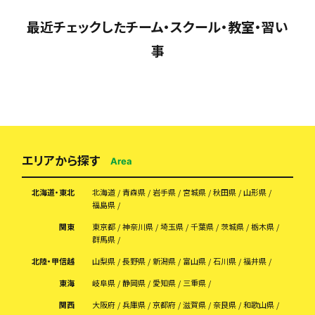
最近チェックしたチーム・スクール・教室・習い
事
エリアから探す
Area
北海道・東北
北海道
青森県
岩手県
宮城県
秋田県
山形県
福島県
関東
東京都
神奈川県
埼玉県
千葉県
茨城県
栃木県
群馬県
北陸・甲信越
山梨県
長野県
新潟県
富山県
石川県
福井県
東海
岐阜県
静岡県
愛知県
三重県
関西
大阪府
兵庫県
京都府
滋賀県
奈良県
和歌山県