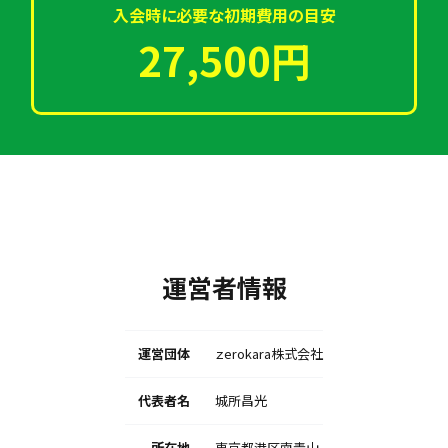
入会時に必要な初期費用の目安
27,500円
運営者情報
運営団体
ｚerokara株式会社
代表者名
城所昌光
所在地
東京都港区南青山