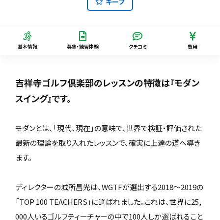
キープ
基本情報
募集・練習体験
クチコミ
費用
吉祥寺ゴルフ倶楽部のレッスンの特徴は『モダン
スイング』です。
モダンとは、「現代、現在」の意味で、世界で検証・評価された
最新の理論を取り入れたレッスンで、確実に上達の道へ導き
ます。
ディレクターの城所昌光は、WGTFが選出する2018〜2019の
「TOP 100 TEACHERS」に選ばれました。これは、世界に25,
000人いるゴルフティーチャーの中で100人しか選ばれること