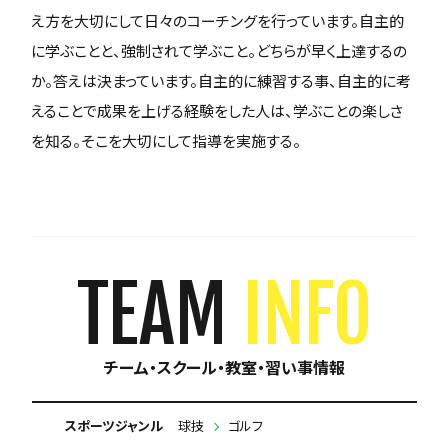
え方を大切にして日々のコーチングを行っています。自主的
に学ぶことと、強制されて学ぶこと。どちらが早く上達するの
か。答えは決まっています。自主的に練習する事、自主的に考
えることで成果を上げる経験をした人は、学ぶことの楽しさ
を知る。そこを大切にして指導を実施する。
TEAM
INFO
チーム・スクール・教室・習い事情報
スポーツジャンル
球技
ゴルフ