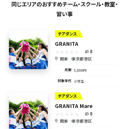
同じエリアのおすすめチーム・スクール・教室・
習い事
チアダンス
GRANITA
0
関東
東京都港区
月謝
5,000円
対象年代
小学生
チアダンス
GRANITA Mare
0
関東
東京都港区