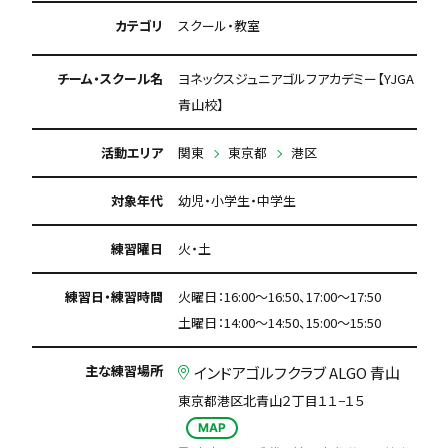
カテゴリ
スクール・教室
チーム・スクール名
ヨネックスジュニアゴルフアカデミー【YJGA
青山校】
活動エリア
関東
東京都
港区
対象年代
幼児・小学生・中学生
練習曜日
火・土
練習日・練習時間
火曜日：16:00～16:50、17:00～17:50
土曜日：14:00～14:50、15:00～15:50
主な練習場所
インドアゴルフクラブ ALGO 青山
東京都港区北青山２丁目１１−１５
MAP