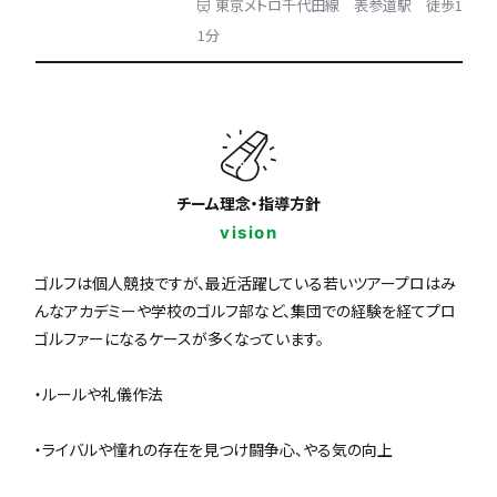
東京メトロ千代田線 表参道駅 徒歩1
1分
チーム理念・指導方針
vision
ゴルフは個人競技ですが、最近活躍している若いツアープロはみ
んなアカデミーや学校のゴルフ部など、集団での経験を経てプロ
ゴルファーになるケースが多くなっています。
・ルールや礼儀作法
・ライバルや憧れの存在を見つけ闘争心、やる気の向上