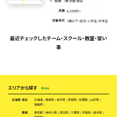
関東
東京都港区
月謝
6,500円〜
対象年代
3歳以下・幼児・小学生・中学生
最近チェックしたチーム・スクール・教室・習い
事
エリアから探す
Area
北海道・東北
北海道
青森県
岩手県
宮城県
秋田県
山形県
福島県
関東
東京都
神奈川県
埼玉県
千葉県
茨城県
栃木県