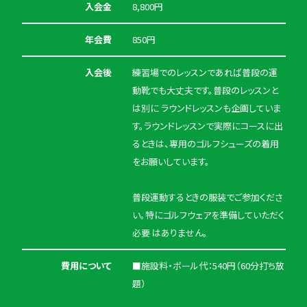
入会金
8,800円
年会費
850円
入会後
練習場でのレッスンであれば普段の運
動靴でも大丈夫です。普段のレッスンと
は別に ラウンドレッスンも企画していま
す。ラウンドレッスンで実際にコースに出
るときは、専用のゴルフシューズの着用
をお願いしています。
普段運動するときの服装でご参加くださ
い。特にゴルフウェアを準備していただく
必要 はありません。
費用について
■施設料・ボール代：540円（60分打ち放
題）