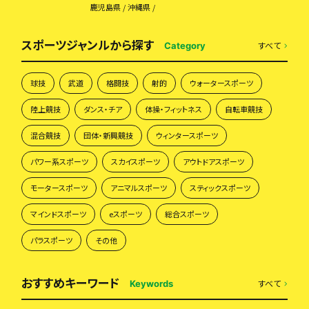
鹿児島県
沖縄県
スポーツジャンルから探す
すべて
Category
球技
武道
格闘技
射的
ウォータースポーツ
陸上競技
ダンス・チア
体操・フィットネス
自転車競技
混合競技
団体・新興競技
ウィンタースポーツ
パワー系スポーツ
スカイスポーツ
アウトドアスポーツ
モータースポーツ
アニマルスポーツ
スティックスポーツ
マインドスポーツ
eスポーツ
総合スポーツ
パラスポーツ
その他
おすすめキーワード
すべて
Keywords