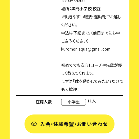
18:00〜20:00
場所：黒門小学校 校庭
※動きやすい服装・運動靴でお越し
ください。
申込は下記まで。（前日までにお申
し込みください）
kuromon.aqua@gmail.com
初めてでも安心！コーチや先輩が優
しく教えてくれます。
まずは「体を動かしてみたい」だけで
も大歓迎！
11人
在籍人数
小学生
入会・体験希望・お問い合わせ