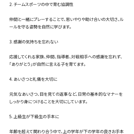
2. チームスポーツの中で育む協調性
仲間と一緒にプレーすることで、思いやりや助け合いの大切さ、ル
ールを守る姿勢を自然に学びます。
3. 感謝の気持ちを忘れない
応援してくれる家族、仲間、指導者、対戦相手への感謝を忘れず、
「ありがとう」が自然に言える子を育てます。
4. あいさつと礼儀を大切に
元気なあいさつ、目を見ての返事など、日常の基本的なマナーを
しっかり身につけることを大切にしています。
5. 上級生が下級生の手本に
年齢を超えて関わり合う中で、上の学年が下の学年の良きお手本