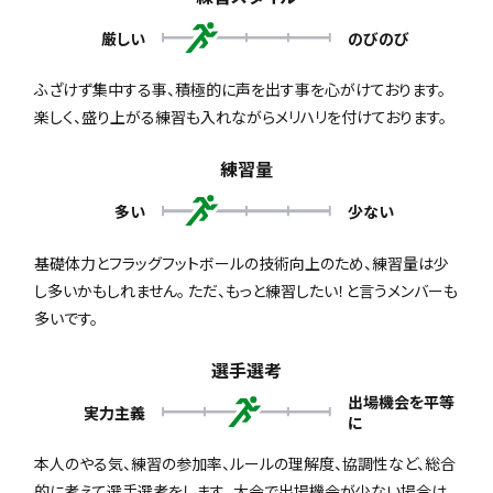
厳しい
のびのび
ふざけず集中する事、積極的に声を出す事を心がけております。
楽しく、盛り上がる練習も入れながらメリハリを付けております。
練習量
多い
少ない
基礎体力とフラッグフットボールの技術向上のため、練習量は少
し多いかもしれません。 ただ、もっと練習したい！と言うメンバーも
多いです。
選手選考
出場機会を平等
実力主義
に
本人のやる気、練習の参加率、ルールの理解度、協調性など、総合
的に考えて選手選考をします。 大会で出場機会が少ない場合は、