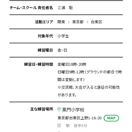
チーム・スクール 責任者名
三浦 聡
活動エリア
関東
東京都
台東区
対象年代
小学生
練習曜日
金・日
練習日・練習時間
金曜日18時-20時
日曜日9時-12時（グラウンドの都合で時
間は変動します）
※交流戦、大会が入ると遠征の可能性
があります。
主な練習場所
黒門小学校
東京都台東区上野1-16-20
MAP
駅 徒歩5分