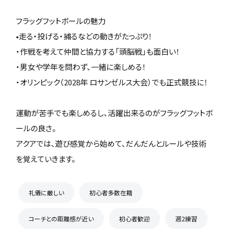
フラッグフットボールの魅力
•走る・投げる・捕るなどの動きがたっぷり！
・作戦を考えて仲間と協力する「頭脳戦」も面白い！
・男女や学年を問わず、一緒に楽しめる！
・オリンピック（2028年 ロサンゼルス大会）でも正式競技に！
運動が苦手でも楽しめるし、活躍出来るのがフラッグフットボ
ールの良さ。
アクアでは、遊び感覚から始めて、だんだんとルールや技術
を覚えていきます。
礼儀に厳しい
初心者多数在籍
コーチとの距離感が近い
初心者歓迎
週2練習