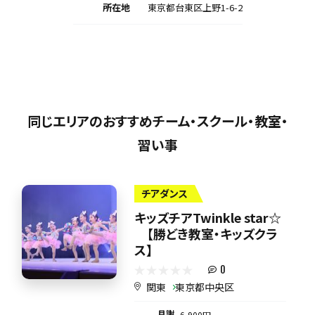
所在地
東京都台東区上野1-6-2
同じエリアのおすすめチーム・スクール・教室・
習い事
チアダンス
キッズチアTwinkle star☆
【勝どき教室・キッズクラ
ス】
0
関東
東京都中央区
月謝
6,900円