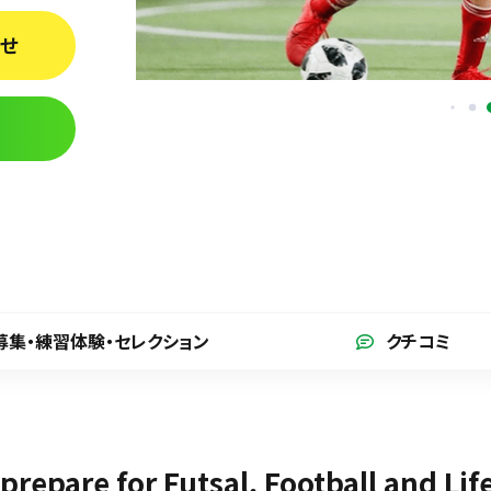
わせ
募集・練習体験
・セレクション
クチコミ
prepare for Futsal, Football and L