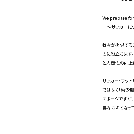
We prepare for 
～サッカーにつ
我々が提供する
のに役立ちます
と人間性の向上
サッカー・フッ
ではなく「幼少
スポーツですが
要なカギとなって