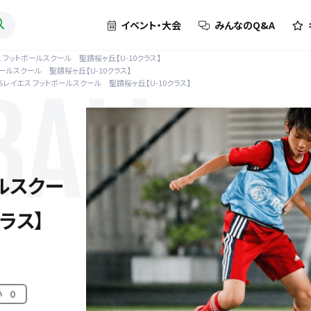
イベント・大会
みんなのQ&A
 フットボールスクール 聖蹟桜ヶ丘【U-10クラス】
ールスクール 聖蹟桜ヶ丘【U-10クラス】
Sレイエス フットボールスクール 聖蹟桜ヶ丘【U-10クラス】
BALL
ルスクー
ラス】
い
0