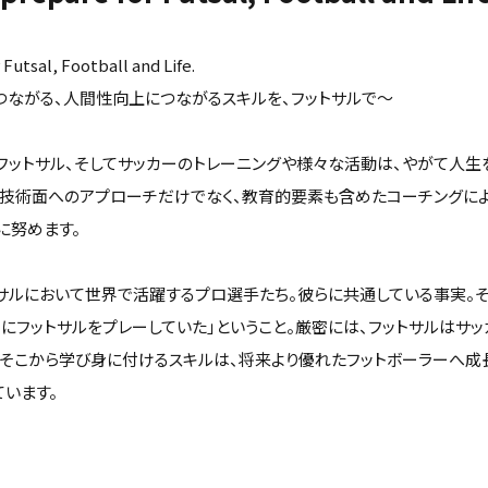
Futsal, Football and Life.
ながる、人間性向上につながるスキルを、フットサルで～
フットサル、そしてサッカーのトレーニングや様々な活動は、やがて人生
。技術面へのアプローチだけでなく、教育的要素も含めたコーチングに
に努めます。
トサルにおいて世界で活躍するプロ選手たち。彼らに共通している事実。そ
期にフットサルをプレーしていた」ということ。厳密には、フットサルはサ
、そこから学び身に付けるスキルは、将来より優れたフットボーラーへ成
います。