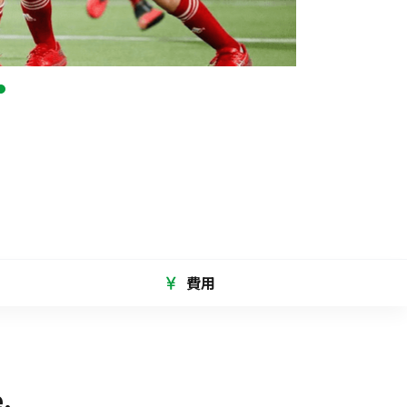
費用
ife.