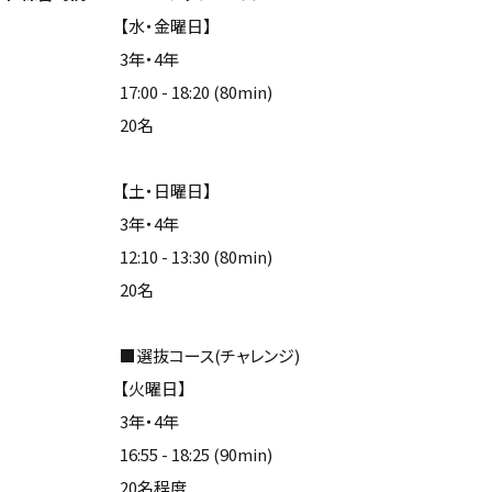
【水・金曜日】
3年・4年
17:00 - 18:20 (80min)
20名
【土・日曜日】
3年・4年
12:10 - 13:30 (80min)
20名
■選抜コース(チャレンジ)
【火曜日】
3年・4年
16:55 - 18:25 (90min)
20名程度