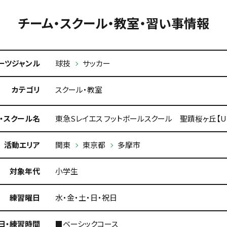
チーム・スクール・教室・習い事情報
ーツジャンル
球技
サッカー
カテゴリ
スクール・教室
・スクール名
東急Sレイエス フットボールスクール 聖蹟桜ヶ丘【U-
活動エリア
関東
東京都
多摩市
対象年代
小学生
練習曜日
水・金・土・日・祝日
日・練習時間
■ベーシックコース