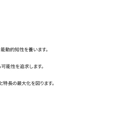
、能動的知性を養います。
る可能性を追求します。
と特長の最大化を図ります。