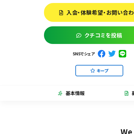
入会・体験希望・お問い合
クチコミを投稿
SNSでシェア
キープ
基本情報
We 