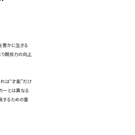
を豊かに生きる
より競技力の向上
れは“才能”だけ
ッカーとは異なる
長するための重