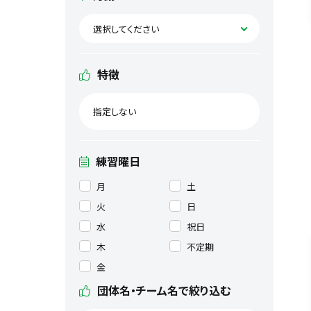
選択してください
特徴
指定しない
練習曜日
月
土
火
日
水
祝日
木
不定期
金
団体名・チーム名で絞り込む