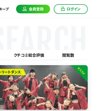
会員登録
ログイン
キープ
SEARCH
クチコミ総合評価
閲覧数
オススメ
トリートダンス