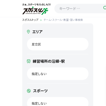
さぁ、スポーツをたのしもう！
スポスルトップ
チーム・スクール・教室・習い事検索
エリア
足立区
練習場所の沿線・駅
指定しない
スポーツ
指定しない