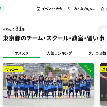
イベント・大会
みんなのQ&A
31
検索結果：
件
東京都のチーム・スクール・教室・習い事
オススメ
人気ランキング
クチコミ数
オススメ
サッカー
ス