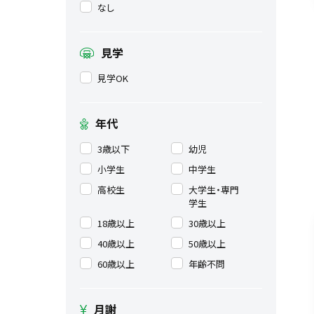
なし
見学
見学OK
年代
3歳以下
幼児
小学生
中学生
高校生
大学生・専門
学生
18歳以上
30歳以上
40歳以上
50歳以上
60歳以上
年齢不問
月謝