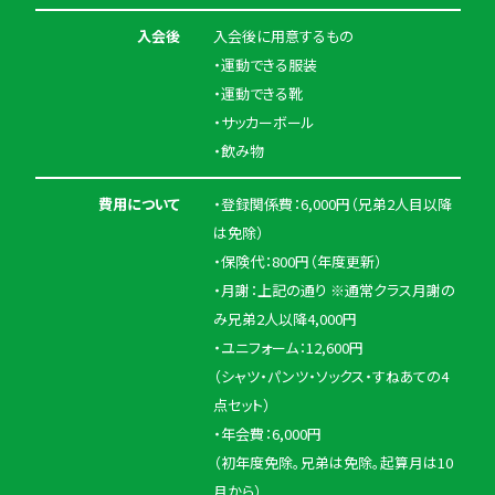
入会後
入会後に用意するもの
・運動できる服装
・運動できる靴
・サッカーボール
・飲み物
費用について
・登録関係費：6,000円（兄弟2人目以降
は免除）
・保険代：800円（年度更新）
・月謝：上記の通り ※通常クラス月謝の
み兄弟2人以降4,000円
・ユニフォーム：12,600円
（シャツ・パンツ・ソックス・すねあての4
点セット）
・年会費：6,000円
（初年度免除。兄弟は免除。起算月は10
月から）