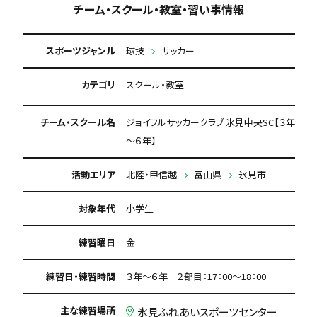
チーム・スクール・教室・習い事情報
スポーツジャンル
球技
サッカー
カテゴリ
スクール・教室
チーム・スクール名
ジョイフルサッカークラブ 氷見中央SC【３年
～６年】
活動エリア
北陸・甲信越
富山県
氷見市
対象年代
小学生
練習曜日
金
練習日・練習時間
３年～６年 ２部目：17：00～18：00
主な練習場所
氷見ふれあいスポーツセンター