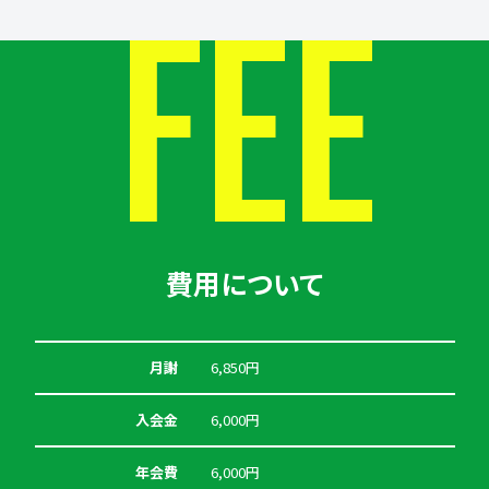
FEE
費用について
月謝
6,850円
入会金
6,000円
年会費
6,000円