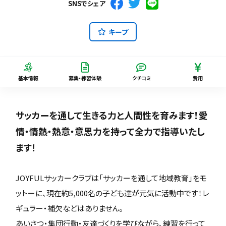
SNSでシェア
キープ
基本情報
募集・練習体験
クチコミ
費用
サッカーを通して生きる力と人間性を育みます！愛
情・情熱・熱意・意思力を持って全力で指導いたし
ます！
JOYFULサッカークラブは「サッカーを通して地域教育」をモ
ットーに、現在約5,000名の子ども達が元気に活動中です！レ
ギュラー・補欠などはありません。
あいさつ・集団行動・友達づくりを学びながら、練習を行って