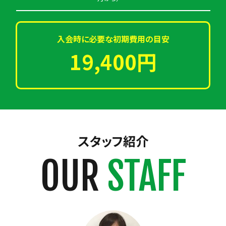
入会時に必要な初期費用の目安
19,400円
スタッフ紹介
OUR
STAFF