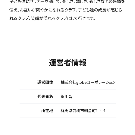
子ども達にサッカーを通して、楽しさ、嬉しさ、悲しさなどの感情を
伝え、お互いが爽やかになれるクラブ、子ども達の成長が感じら
れるクラブ、笑顔が溢れるクラブにして行きます。
運営者情報
運営団体
株式会社globeコーポレーション
代表者名
荒川智
所在地
群馬県前橋市朝倉町1-4-4