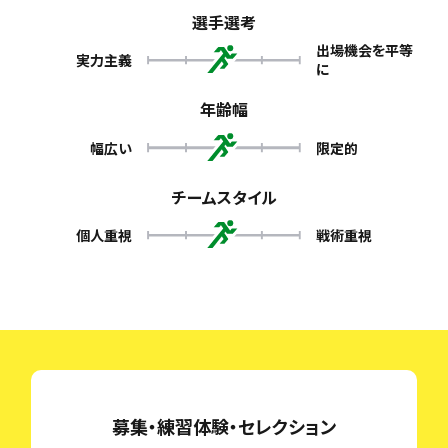
選手選考
出場機会を平等
実力主義
に
年齢幅
幅広い
限定的
チームスタイル
個人重視
戦術重視
募集・練習体験・セレクション