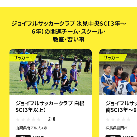
ジョイフルサッカークラブ 氷見中央SC【３年～
６年】の関連チーム・スクール・
教室・習い事
サッカー
サッカー
ジョイフルサッカークラブ 白根
ジョイフルサ
SC【3年以上】
南SC【3年～6
0
山梨県南アルプス市
群馬県富岡市