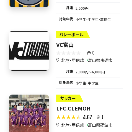
月謝
2,500円
対象年代
小学生・中学生・高校生
バレーボール
VC富山
0
北陸・甲信越
富山県南砺市
月謝
2,000円〜6,000円
対象年代
小学生・中学生
サッカー
LFC.CLEMOR
4.67
1
北陸・甲信越
富山県砺波市