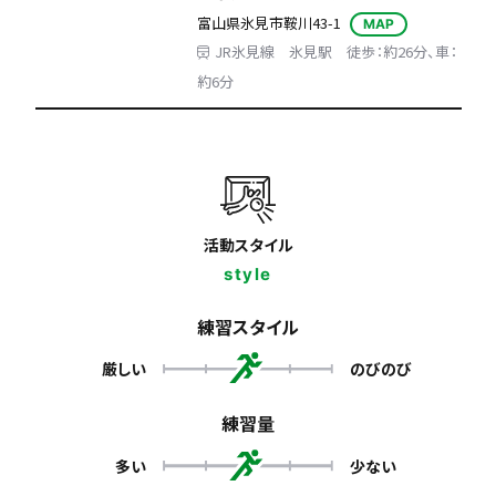
富山県氷見市鞍川43-1
MAP
JR氷見線 氷見駅 徒歩：約26分、車：
約6分
活動スタイル
style
練習スタイル
厳しい
のびのび
練習量
多い
少ない