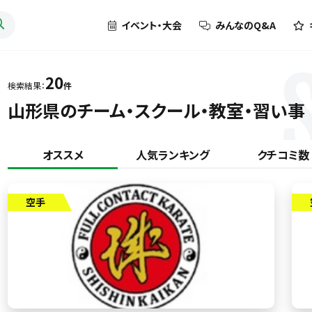
イベント・大会
みんなのQ&A
20
検索結果：
件
山形県のチーム・スクール・教室・習い事
オススメ
人気ランキング
クチコミ数
空手