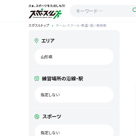
さぁ、スポーツをたのしもう！
スポスルトップ
チーム・スクール・教室・習い事検索
エリア
山形県
練習場所の沿線・駅
指定しない
スポーツ
指定しない