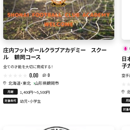
庄内フットボールクラブアカデミー スクー
ル 鶴岡コース
日
子
全ての才能を大切に育成する！
0.00
空手
0
北海道・東北
山形県鶴岡市
月謝
1,400円〜5,500円
月
対象年代
幼児・小学生
対象