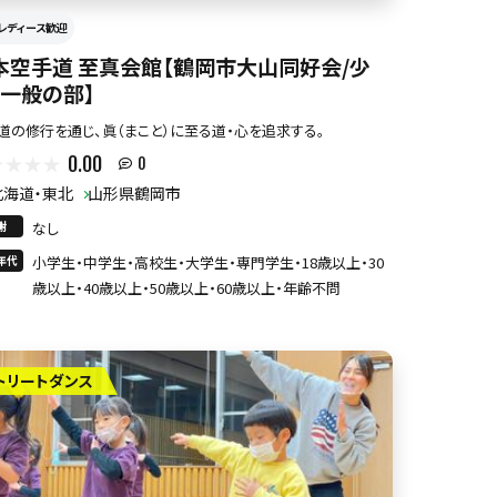
レディース歓迎
本空手道 至真会館【鶴岡市大山同好会/少
・一般の部】
道の修行を通じ、眞（まこと）に至る道・心を追求する。
0.00
0
北海道・東北
山形県鶴岡市
謝
なし
年代
小学生・中学生・高校生・大学生・専門学生・18歳以上・30
歳以上・40歳以上・50歳以上・60歳以上・年齢不問
トリートダンス