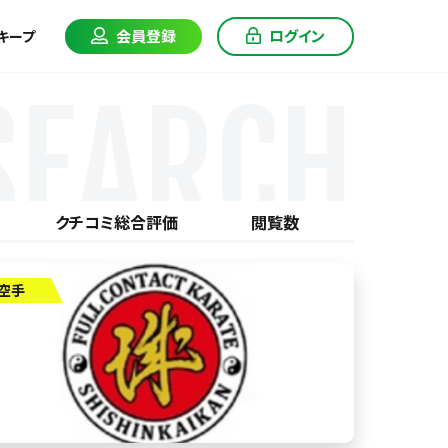
会員登録
ログイン
キープ
SEARCH
クチコミ総合評価
閲覧数
空手