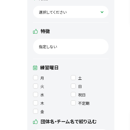
選択してください
特徴
指定しない
練習曜日
月
土
火
日
水
祝日
木
不定期
金
団体名・チーム名で絞り込む