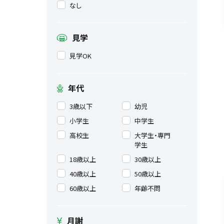
なし
見学
見学OK
年代
3歳以下
幼児
小学生
中学生
高校生
大学生・専門
学生
18歳以上
30歳以上
40歳以上
50歳以上
60歳以上
年齢不問
月謝