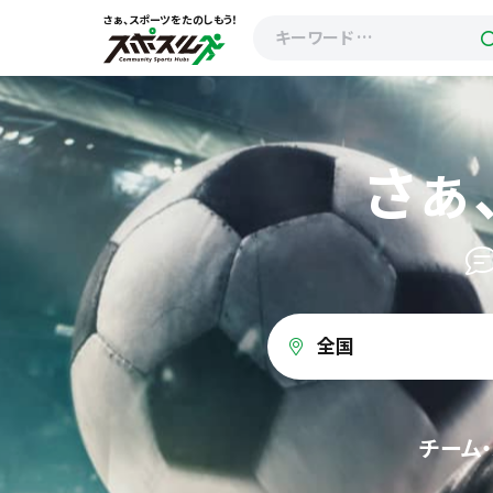
さぁ、スポーツをたのしもう！
さぁ
全国
チーム