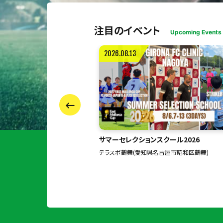
注目のイベント
Upcoming Events
2026.08.23
クール2026
男女MIX初心者OK！ワイワイ蹴りましょ！
古屋市昭和区鶴舞)
フットスクエア江東・森下(東京都江東区)