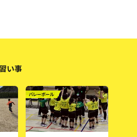
・習い事
バレーボール