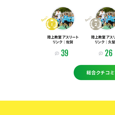
陸上教室 アスリート
陸上教室 アス
リンク｜​佐賀
リンク｜久
39
26
総合クチコミ