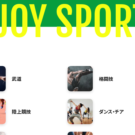
JOY SPOR
武道
格闘技
陸上競技
ダンス・チア