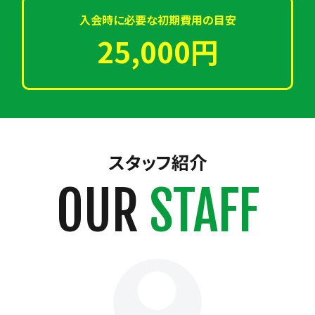
入会時に必要な初期費用の目安
25,000円
スタッフ紹介
OUR
STAFF