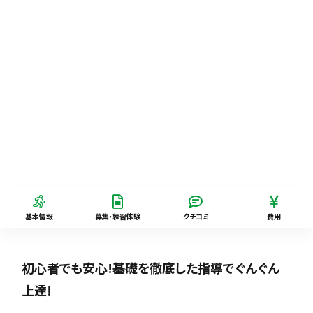
基本情報
募集・練習体験
クチコミ
費用
初心者でも安心!基礎を徹底した指導でぐんぐん
上達!