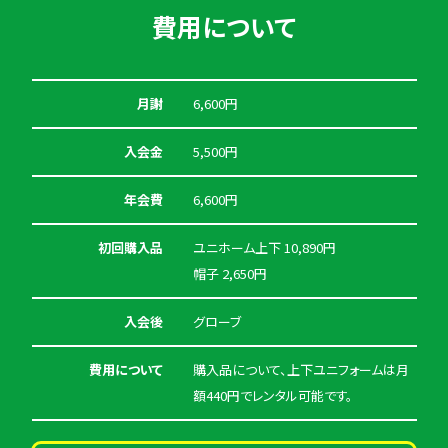
費用について
月謝
6,600円
入会金
5,500円
年会費
6,600円
初回購入品
ユニホーム上下 10,890円
帽子 2,650円
入会後
グローブ
費用について
購入品について、上下ユニフォームは月
額440円でレンタル可能です。