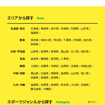
エリアから探す
Area
北海道・東北
北海道
青森県
岩手県
宮城県
秋田県
山形県
福島県
関東
東京都
神奈川県
埼玉県
千葉県
茨城県
栃木県
群馬県
北陸・甲信越
山梨県
長野県
新潟県
富山県
石川県
福井県
東海
岐阜県
静岡県
愛知県
三重県
関西
大阪府
兵庫県
京都府
滋賀県
奈良県
和歌山県
中国・四国
岡山県
広島県
鳥取県
島根県
山口県
香川県
徳島県
愛媛県
高知県
九州・沖縄
福岡県
佐賀県
長崎県
熊本県
大分県
宮崎県
鹿児島県
沖縄県
スポーツジャンルから探す
すべて
Category