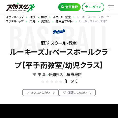
会員登録
ログイン
スポスルトップ
球技
野球
スクール・教室
ルーキーズJrベースボールクラブ【平手南教室/幼児クラス】
スポスルトップ
東海
愛知県
名古屋市緑区
ルーキーズJrベースボールクラブ【平手南教室/幼児クラス】
BASEBALL
野球 スクール・教室
ルーキーズJrベースボールクラ
ブ【平手南教室/幼児クラス】
東海
愛知県名古屋市緑区
0
0
オススメしたい
0
体験してみたい
0