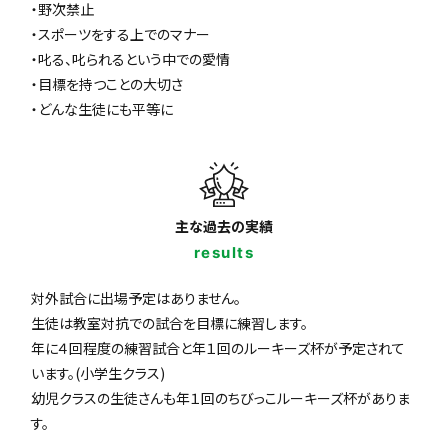
・野次禁止
・スポーツをする上でのマナー
・叱る、叱られるという中での愛情
・目標を持つことの大切さ
・どんな生徒にも平等に
主な過去の実績
results
対外試合に出場予定はありません。
生徒は教室対抗での試合を目標に練習します。
年に４回程度の練習試合と年１回のルーキーズ杯が予定されて
います。(小学生クラス)
幼児クラスの生徒さんも年１回のちびっこルーキーズ杯がありま
す。