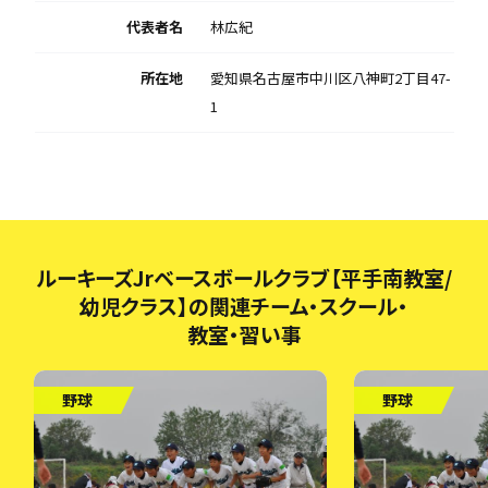
代表者名
林広紀
所在地
愛知県名古屋市中川区八神町2丁目47-
1
ルーキーズJrベースボールクラブ【平手南教室/
幼児クラス】の関連チーム・スクール・
教室・習い事
野球
野球