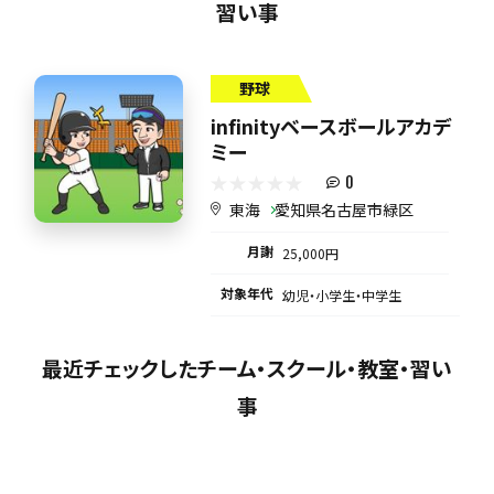
習い事
野球
infinityベースボールアカデ
ミー
0
東海
愛知県名古屋市緑区
月謝
25,000円
対象年代
幼児・小学生・中学生
最近チェックしたチーム・スクール・教室・習い
事