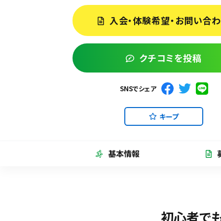
入会・体験希望・お問い合
クチコミを投稿
SNSでシェア
キープ
基本情報
初心者でも