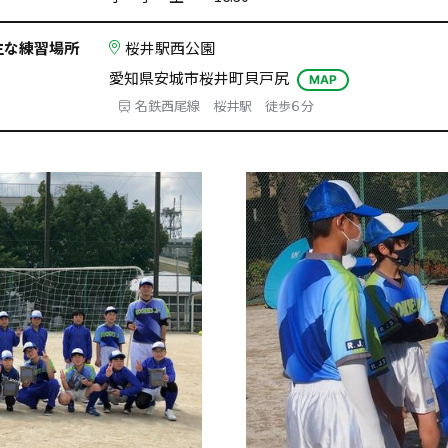
主な練習場所
桜井駅西公園
愛知県安城市桜井町貝戸尻
MAP
名鉄西尾線 桜井駅 徒歩６分