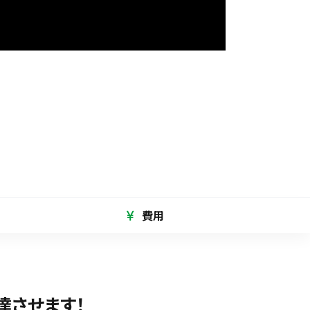
費用
達させます！