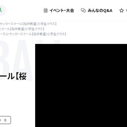
イベント・大会
みんなのQ&A
ｒサッカースクール【桜井教室/小学生クラス】
スクール【桜井教室/小学生クラス】
ーズＪｒサッカースクール【桜井教室/小学生クラス】
BALL
ール【桜
ス】
い
0