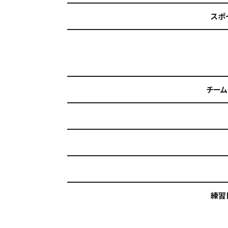
スポ
チーム
練習