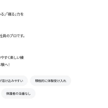
る」「蹴る」力を
社員のプロです。
りやすく楽しい練
体験へ！
が溶け込みやすい
積極的に体験受け入れ
保護者の当番なし