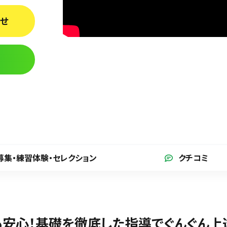
わせ
募集・練習体験
・セレクション
クチコミ
安心！基礎を徹底した指導でぐんぐん上