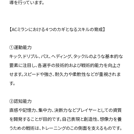
導を行っています。
【ACミランにおける４つのカギとなるスキルの育成】
①運動能力
キック、ドリブル、パス、ヘディング、タックルのような基本的な
要素に注目し、各選手の技術的および戦術的能力を向上さ
せます。スピードや強さ、耐久力や柔軟性などが重視されま
す。
②認知能力
直感や記憶力、集中力、決断力などプレイヤーとしての資質
を開発することが目的です。自己表現と創造性、想像力を養
うための戦術は、トレーニングのこの側面を支えるものです。