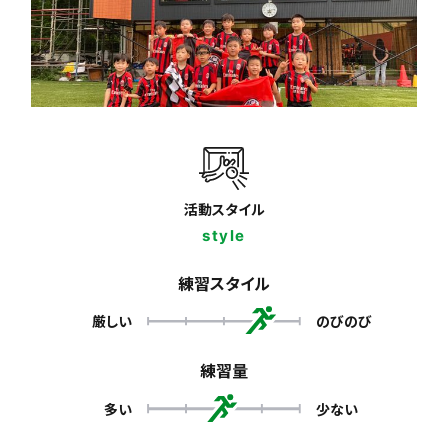
活動スタイル
style
練習スタイル
厳しい
のびのび
練習量
多い
少ない