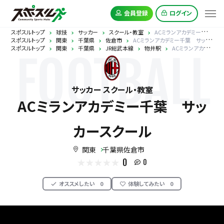
会員登録
ログイン
スポスルトップ
球技
サッカー
スクール・教室
ACミランアカデミー千葉 サッカースクール
スポスルトップ
関東
千葉県
佐倉市
ACミランアカデミー千葉 サッカースクール
スポスルトップ
関東
千葉県
JR総武本線
物井駅
ACミランアカデミー千葉 サッカースクール
FOOTBALL
サッカー スクール・教室
ACミランアカデミー千葉 サッ
カースクール
関東
千葉県佐倉市
0
0
オススメしたい
0
体験してみたい
0