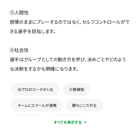
③人間性
感情のままにプレーするのではなく、セルフコントロールがで
きる選手を目指します。
④社会性
選手はグループとしての動き方を学び、決めごとやどのよう
な決断をするかも明確になります。
元プロのコーチがいる
少数精鋭
チームとスクールが連携
勝ちにこだわる
楽しくが第一
飛び級制度あり
コーチとの距離感が近い
育成に自信あり