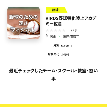
野球
VIRDS野球特化陸上アカデ
ミー佐倉
0
関東
千葉県佐倉市
月謝
6,600円
対象年代
小学生
最近チェックしたチーム・スクール・教室・習い
事