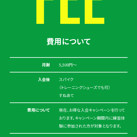
FEE
費用について
月謝
5,500円〜
入会後
スパイク
（トレーニングシューズでも可）
すねあて
費用について
現在、お得な入会キャンペーンを行って
おります。キャンペーン期間内に練習体
験に参加された方が対象となります。