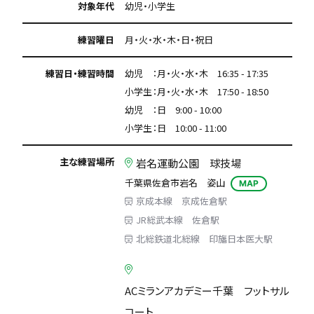
対象年代
幼児・小学生
練習曜日
月・火・水・木・日・祝日
練習日・練習時間
幼児 ：月・火・水・木 16:35 - 17:35
小学生：月・火・水・木 17:50 - 18:50
幼児 ：日 9:00 - 10:00
小学生：日 10:00 - 11:00
主な練習場所
岩名運動公園 球技場
千葉県佐倉市岩名 姿山
MAP
京成本線 京成佐倉駅
JR総武本線 佐倉駅
北総鉄道北総線 印旛日本医大駅
ACミランアカデミー千葉 フットサル
コート