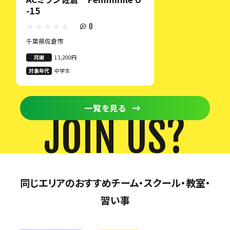
-15
0
千葉県佐倉市
月謝
13,200円
対象年代
中学生
一覧を見る
JOIN US?
同じエリアのおすすめチーム・スクール・教室・
習い事