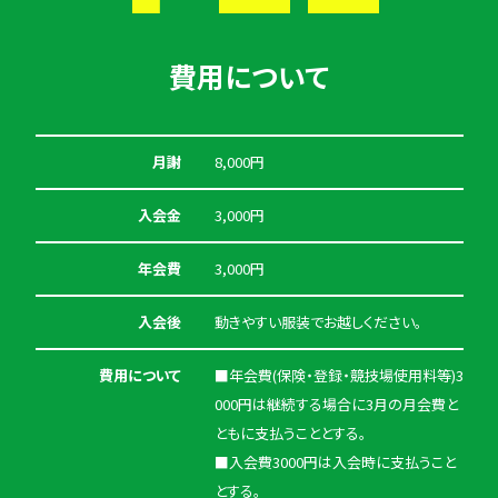
費用について
月謝
8,000円
入会金
3,000円
年会費
3,000円
入会後
動きやすい服装でお越しください。
費用について
■年会費(保険・登録・競技場使用料等)3
000円は継続する場合に3月の月会費と
ともに支払うこととする。
■入会費3000円は入会時に支払うこと
とする。