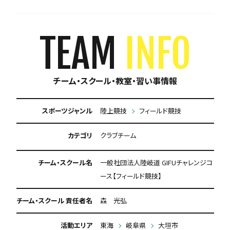
TEAM
INFO
チーム・スクール・教室・習い事情報
スポーツジャンル
陸上競技
フィールド競技
カテゴリ
クラブチーム
チーム・スクール名
一般社団法人陸岐道 GIFUチャレンジコ
ース【フィールド競技】
チーム・スクール 責任者名
森 光弘
活動エリア
東海
岐阜県
大垣市