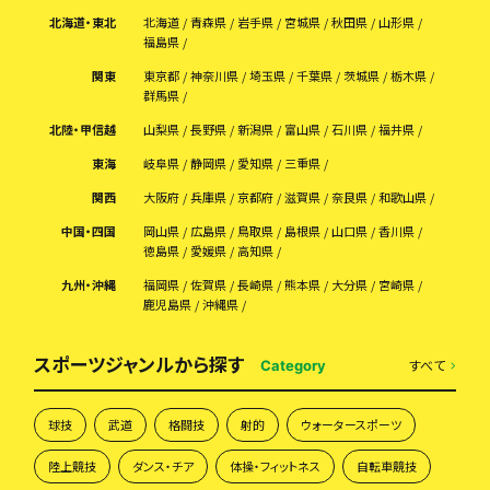
北海道・東北
北海道
青森県
岩手県
宮城県
秋田県
山形県
福島県
関東
東京都
神奈川県
埼玉県
千葉県
茨城県
栃木県
群馬県
北陸・甲信越
山梨県
長野県
新潟県
富山県
石川県
福井県
東海
岐阜県
静岡県
愛知県
三重県
関西
大阪府
兵庫県
京都府
滋賀県
奈良県
和歌山県
中国・四国
岡山県
広島県
鳥取県
島根県
山口県
香川県
徳島県
愛媛県
高知県
九州・沖縄
福岡県
佐賀県
長崎県
熊本県
大分県
宮崎県
鹿児島県
沖縄県
スポーツジャンルから探す
すべて
Category
球技
武道
格闘技
射的
ウォータースポーツ
陸上競技
ダンス・チア
体操・フィットネス
自転車競技