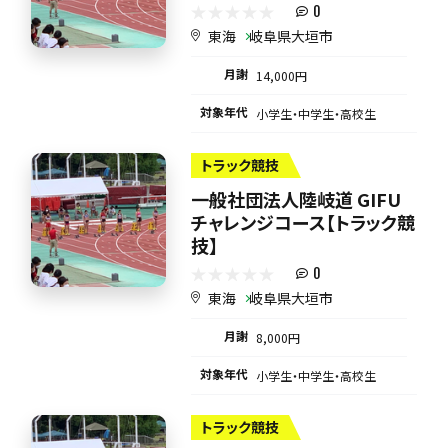
0
東海
岐阜県大垣市
月謝
14,000円
対象年代
小学生・中学生・高校生
トラック競技
一般社団法人陸岐道 GIFU
チャレンジコース【トラック競
技】
0
東海
岐阜県大垣市
月謝
8,000円
対象年代
小学生・中学生・高校生
トラック競技