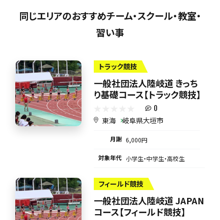
同じエリアのおすすめチーム・スクール・教室・
習い事
トラック競技
一般社団法人陸岐道 きっち
り基礎コース【トラック競技】
0
東海
岐阜県大垣市
月謝
6,000円
対象年代
小学生・中学生・高校生
フィールド競技
一般社団法人陸岐道 JAPAN
コース【フィールド競技】