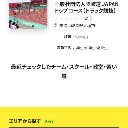
一般社団法人陸岐道 JAPAN
トップコース【トラック競技】
0
東海
岐阜県大垣市
月謝
15,000円
対象年代
小学生・中学生・高校生
最近チェックしたチーム・スクール・教室・習い
事
エリアから探す
Area