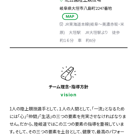
岐阜県大垣市八島町2247番地
MAP
JR東海道本線(岐阜～美濃赤坂・米
原) 大垣駅 JR大垣駅より 徒歩
約１６分 車 約6分
チーム理念・指導方針
vision
1人の陸上競技選手として、１人の人間として、「一流」となるため
には「心」「仲間」「生活」の三つの要素を充実させなければなりま
せん。だから、陸岐道ではこの三つの要素の指導を重視していま
す。そして、その三つの要素を土台として、健康で、最高のパフォー