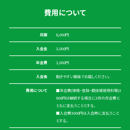
費用について
月謝
8,000円
入会金
3,000円
年会費
3,000円
入会後
動きやすい服装でお越しください。
費用について
■年会費(保険・登録・競技場使用料等)3
000円は継続する場合に3月の月会費と
ともに支払うこととする。
■入会費3000円は入会時に支払うこと
とする。