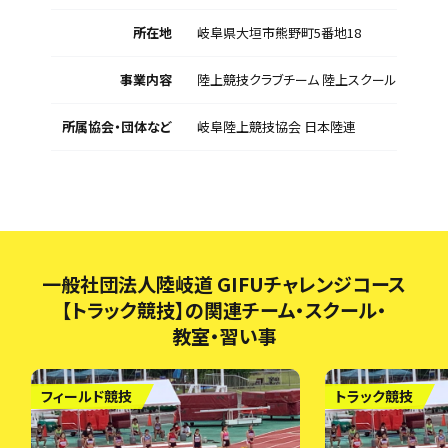
所在地
岐阜県大垣市熊野町5番地18
事業内容
陸上競技クラブチーム 陸上スクール
所属協会・団体など
岐阜陸上競技協会 日本陸連
一般社団法人陸岐道 GIFUチャレンジコース
【トラック競技】の関連チーム・スクール・
教室・習い事
フィールド競技
トラック競技