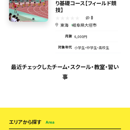
り基礎コース【フィールド競
技】
0
東海
岐阜県大垣市
月謝
6,000円
対象年代
小学生・中学生・高校生
最近チェックしたチーム・スクール・教室・習い
事
エリアから探す
Area