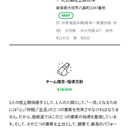
岐阜県大垣市八島町2247番地
MAP
JR東海道本線(岐阜～美濃赤坂・米
原) 大垣駅 JR大垣駅より 徒歩
約１６分 車 約6分
チーム理念・指導方針
vision
1人の陸上競技選手として、１人の人間として、「一流」となるため
には「心」「仲間」「生活」の三つの要素を充実させなければなりま
せん。だから、陸岐道ではこの三つの要素の指導を重視していま
す。そして、その三つの要素を土台として、健康で、最高のパフォー