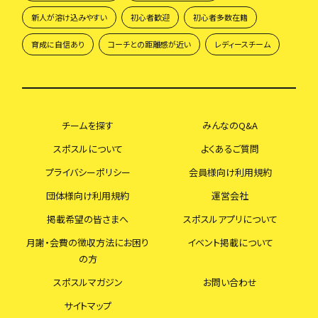
新人が溶け込みやすい
初心者歓迎
初心者多数在籍
育成に自信あり
コーチとの距離感が近い
レディースチーム
チームを探す
みんなのQ&A
スポスルについて
よくあるご質問
プライバシーポリシー
会員様向け利用規約
団体様向け利用規約
運営会社
掲載希望の皆さまへ
スポスルアプリについて
月謝・会費の徴収方法にお困り
イベント掲載について
の方
スポスルマガジン
お問い合わせ
サイトマップ