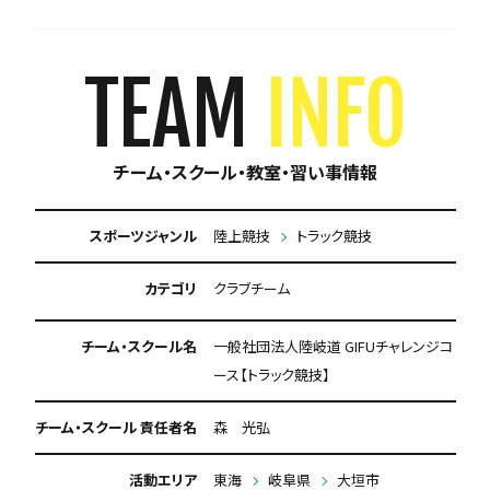
TEAM
INFO
チーム・スクール・教室・習い事情報
スポーツジャンル
陸上競技
トラック競技
カテゴリ
クラブチーム
チーム・スクール名
一般社団法人陸岐道 GIFUチャレンジコ
ース【トラック競技】
チーム・スクール 責任者名
森 光弘
活動エリア
東海
岐阜県
大垣市