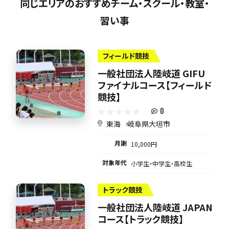
同じエリアのおすすめチーム・スクール・教室・
習い事
フィールド競技
一般社団法人陸岐道 GIFU
ファイナルコース【フィールド
競技】
0
東海
岐阜県大垣市
月謝
10,000円
対象年代
小学生・中学生・高校生
トラック競技
一般社団法人陸岐道 JAPAN
コース【トラック競技】