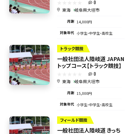
0
東海
岐阜県大垣市
月謝
14,000円
対象年代
小学生・中学生・高校生
トラック競技
一般社団法人陸岐道 JAPAN
トップコース【トラック競技】
0
東海
岐阜県大垣市
月謝
15,000円
対象年代
小学生・中学生・高校生
フィールド競技
一般社団法人陸岐道 きっち