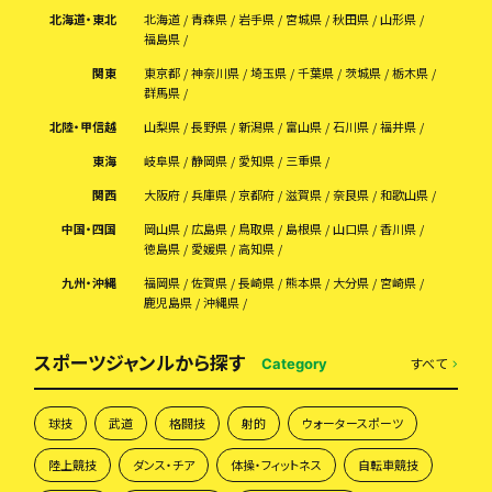
北海道・東北
北海道
青森県
岩手県
宮城県
秋田県
山形県
福島県
関東
東京都
神奈川県
埼玉県
千葉県
茨城県
栃木県
群馬県
北陸・甲信越
山梨県
長野県
新潟県
富山県
石川県
福井県
東海
岐阜県
静岡県
愛知県
三重県
関西
大阪府
兵庫県
京都府
滋賀県
奈良県
和歌山県
中国・四国
岡山県
広島県
鳥取県
島根県
山口県
香川県
徳島県
愛媛県
高知県
九州・沖縄
福岡県
佐賀県
長崎県
熊本県
大分県
宮崎県
鹿児島県
沖縄県
スポーツジャンルから探す
すべて
Category
球技
武道
格闘技
射的
ウォータースポーツ
陸上競技
ダンス・チア
体操・フィットネス
自転車競技