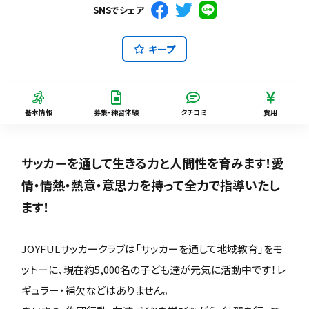
SNSでシェア
キープ
基本情報
募集・練習体験
クチコミ
費用
サッカーを通して生きる力と人間性を育みます！愛
情・情熱・熱意・意思力を持って全力で指導いたし
ます！
JOYFULサッカークラブは「サッカーを通して地域教育」をモ
ットーに、現在約5,000名の子ども達が元気に活動中です！レ
ギュラー・補欠などはありません。