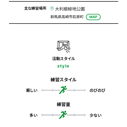
主な練習場所
大利根緑地公園
群馬県高崎市萩原町
MAP
活動スタイル
style
練習スタイル
厳しい
のびのび
練習量
多い
少ない