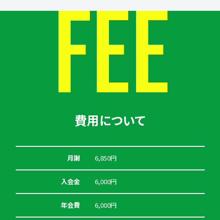
FEE
費用について
月謝
6,850円
入会金
6,000円
年会費
6,000円