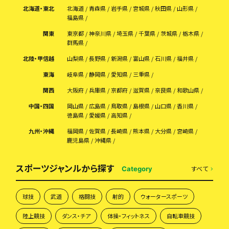
北海道・東北
北海道
青森県
岩手県
宮城県
秋田県
山形県
福島県
関東
東京都
神奈川県
埼玉県
千葉県
茨城県
栃木県
群馬県
北陸・甲信越
山梨県
長野県
新潟県
富山県
石川県
福井県
東海
岐阜県
静岡県
愛知県
三重県
関西
大阪府
兵庫県
京都府
滋賀県
奈良県
和歌山県
中国・四国
岡山県
広島県
鳥取県
島根県
山口県
香川県
徳島県
愛媛県
高知県
九州・沖縄
福岡県
佐賀県
長崎県
熊本県
大分県
宮崎県
鹿児島県
沖縄県
スポーツジャンルから探す
すべて
Category
球技
武道
格闘技
射的
ウォータースポーツ
陸上競技
ダンス・チア
体操・フィットネス
自転車競技