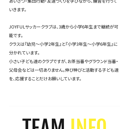
あいさつ・集団行動・友達づくりを学びながら、練習を行って
いきます。
JOYFULサッカークラブは、3歳から小学6年生まで継続が可
能です。
クラスは『幼児～小学2年生』と『小学3年生～小学6年生』に
分かれています。
小さい子ども達のクラブですが、お茶当番やグラウンド当番・
父母会などは一切ありません。伸び伸びと活動する子ども達
を、応援することだけお願いしています。
TEAM
INFO