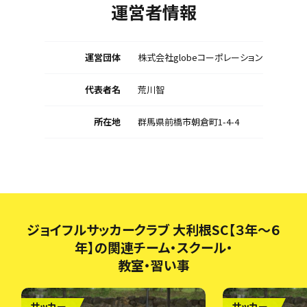
運営者情報
運営団体
株式会社globeコーポレーション
代表者名
荒川智
所在地
群馬県前橋市朝倉町1-4-4
ジョイフルサッカークラブ 大利根SC【３年～６
年】の関連チーム・スクール・
教室・習い事
サッカー
サッカー