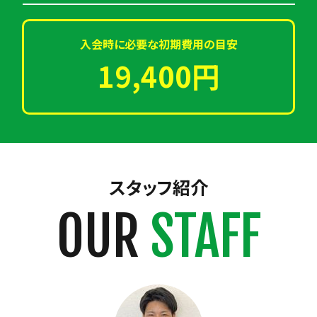
入会時に必要な初期費用の目安
19,400円
スタッフ紹介
OUR
STAFF