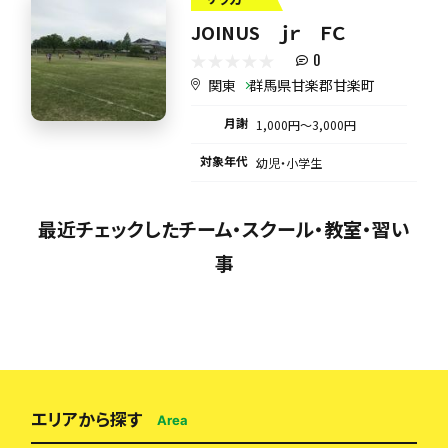
JOINUS ｊｒ ＦＣ
0
関東
群馬県甘楽郡甘楽町
月謝
1,000円〜3,000円
対象年代
幼児・小学生
最近チェックしたチーム・スクール・教室・習い
事
エリアから探す
Area