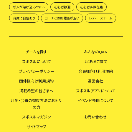
新人が溶け込みやすい
初心者歓迎
初心者多数在籍
育成に自信あり
コーチとの距離感が近い
レディースチーム
チームを探す
みんなのQ&A
スポスルについて
よくあるご質問
プライバシーポリシー
会員様向け利用規約
団体様向け利用規約
運営会社
掲載希望の皆さまへ
スポスルアプリについて
月謝・会費の徴収方法にお困り
イベント掲載について
の方
スポスルマガジン
お問い合わせ
サイトマップ