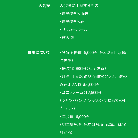
入会後
入会後に用意するもの
・運動できる服装
・運動できる靴
・サッカーボール
・飲み物
費用について
・登録関係費：6,000円（兄弟2人目以降
は免除）
・保険代：800円（年度更新）
・月謝：上記の通り ※通常クラス月謝の
み兄弟2人以降4,000円
・ユニフォーム：12,600円
（シャツ・パンツ・ソックス・すねあての4
点セット）
・年会費：6,000円
（初年度免除。兄弟は免除。起算月は10
月から）