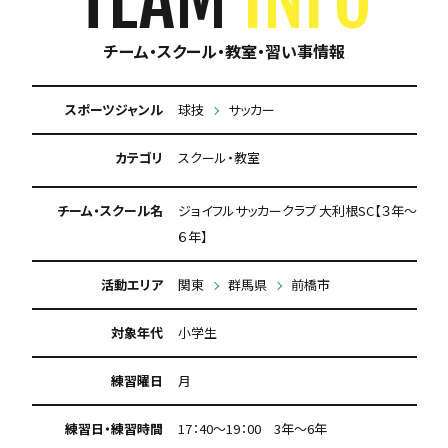
チーム・スクール・教室・習い事情報
スポーツジャンル
球技
サッカー
カテゴリ
スクール・教室
チーム・スクール名
ジョイフルサッカークラブ 大利根SC【３年～
６年】
活動エリア
関東
群馬県
前橋市
対象年代
小学生
練習曜日
月
練習日・練習時間
17：40～19：00 3年～6年