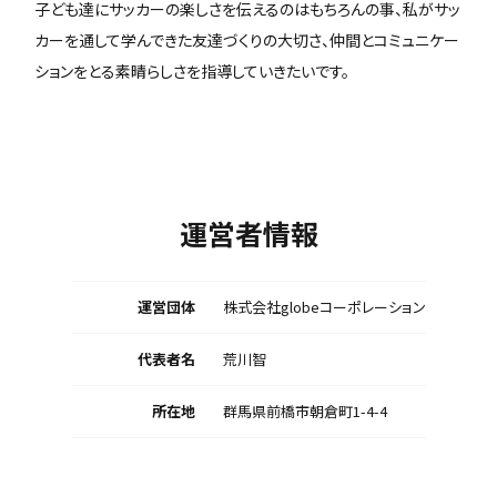
子ども達にサッカーの楽しさを伝えるのはもちろんの事、私がサッ
カーを通して学んできた友達づくりの大切さ、仲間とコミュニケー
ションをとる素晴らしさを指導していきたいです。
運営者情報
運営団体
株式会社globeコーポレーション
代表者名
荒川智
所在地
群馬県前橋市朝倉町1-4-4