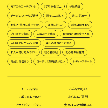
元プロのコーチがいる
1学年20名以上
少数精鋭
チームとスクールが連携
勝ちにこだわる
楽しくが第一
私生活・態度に重きを置く
礼儀に厳しい
飛び級制度あり
プロ選手を輩出
五輪選手を輩出
積極的に体験受け入れ
入団はセレクション前提
選手の進路にこだわる
新人が溶け込みやすい
初心者歓迎
初心者多数在籍
育成に自信あり
コーチとの距離感が近い
レディースチーム
チームを探す
みんなのQ&A
スポスルについて
よくあるご質問
プライバシーポリシー
会員様向け利用規約