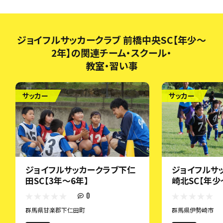
ジョイフルサッカークラブ 前橋中央SC【年少～
2年】の関連チーム・スクール・
教室・習い事
サッカー
サッカー
ジョイフルサッカークラブ下仁
ジョイフルサ
田SC【3年～6年】
崎北SC【年少
0
群馬県甘楽郡下仁田町
群馬県伊勢崎市