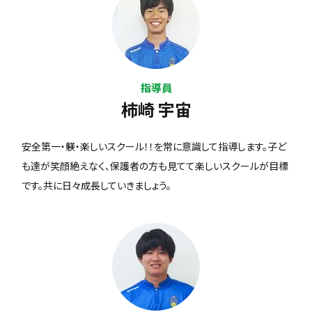
指導員
柿崎 宇宙
安全第一・躾・楽しいスクール！！を常に意識して指導します。子ど
も達が笑顔絶えなく、保護者の方も見てて楽しいスクールが目標
です。共に日々成長していきましょう。