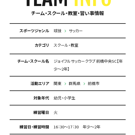
チーム・スクール・教室・習い事情報
スポーツジャンル
球技
サッカー
カテゴリ
スクール・教室
チーム・スクール名
ジョイフルサッカークラブ 前橋中央SC【年
少～2年】
活動エリア
関東
群馬県
前橋市
対象年代
幼児・小学生
練習曜日
火
練習日・練習時間
16：30～17：30 年少～2年