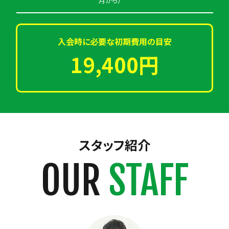
月から）
入会時に必要な初期費用の目安
19,400円
スタッフ紹介
OUR
STAFF