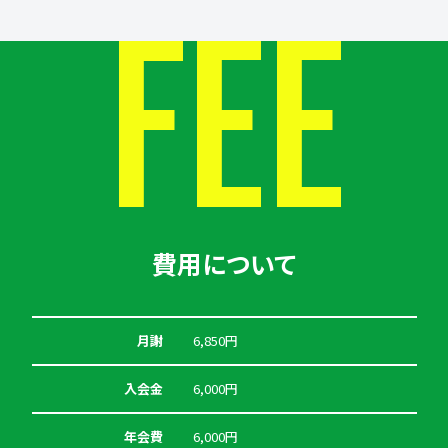
FEE
費用について
月謝
6,850円
入会金
6,000円
年会費
6,000円