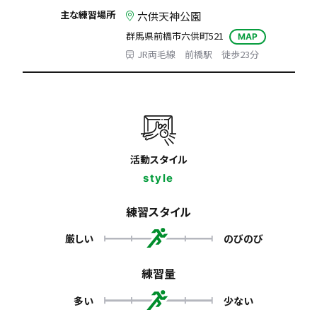
主な練習場所
六供天神公園
群馬県前橋市六供町521
MAP
JR両毛線 前橋駅 徒歩23分
活動スタイル
style
練習スタイル
厳しい
のびのび
練習量
多い
少ない