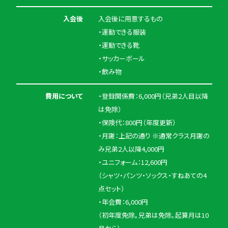
入会後
入会後に用意するもの
・運動できる服装
・運動できる靴
・サッカーボール
・飲み物
費用について
・登録関係費：6,000円（兄弟2人目以降
は免除）
・保険代：800円（年度更新）
・月謝：上記の通り ※通常クラス月謝の
み兄弟2人以降4,000円
・ユニフォーム：12,600円
（シャツ・パンツ・ソックス・すねあての4
点セット）
・年会費：6,000円
（初年度免除。兄弟は免除。起算月は10