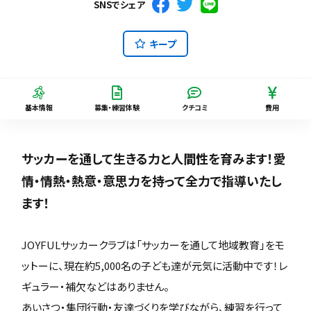
SNSでシェア
キープ
基本情報
募集・練習体験
クチコミ
費用
サッカーを通して生きる力と人間性を育みます！愛
情・情熱・熱意・意思力を持って全力で指導いたし
ます！
JOYFULサッカークラブは「サッカーを通して地域教育」をモ
ットーに、現在約5,000名の子ども達が元気に活動中です！レ
ギュラー・補欠などはありません。
あいさつ・集団行動・友達づくりを学びながら、練習を行って