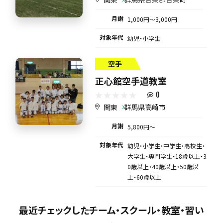
月謝
1,000円〜3,000円
対象年代
幼児・小学生
空手
正心館空手道教室
0
関東
群馬県高崎市
月謝
5,800円〜
対象年代
幼児・小学生・中学生・高校生・
大学生・専門学生・18歳以上・3
0歳以上・40歳以上・50歳以
上・60歳以上
最近チェックしたチーム・スクール・教室・習い