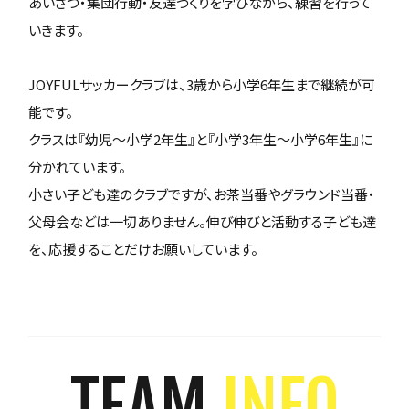
あいさつ・集団行動・友達づくりを学びながら、練習を行って
いきます。
JOYFULサッカークラブは、3歳から小学6年生まで継続が可
能です。
クラスは『幼児～小学2年生』と『小学3年生～小学6年生』に
分かれています。
小さい子ども達のクラブですが、お茶当番やグラウンド当番・
父母会などは一切ありません。伸び伸びと活動する子ども達
を、応援することだけお願いしています。
TEAM
INFO