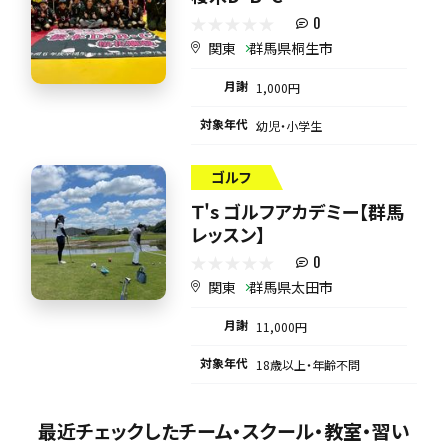
0
関東
群馬県桐生市
月謝
1,000円
対象年代
幼児・小学生
ゴルフ
Ｔ's ゴルフアカデミー【群馬
レッスン】
0
関東
群馬県太田市
月謝
11,000円
対象年代
18歳以上・年齢不問
最近チェックしたチーム・スクール・教室・習い