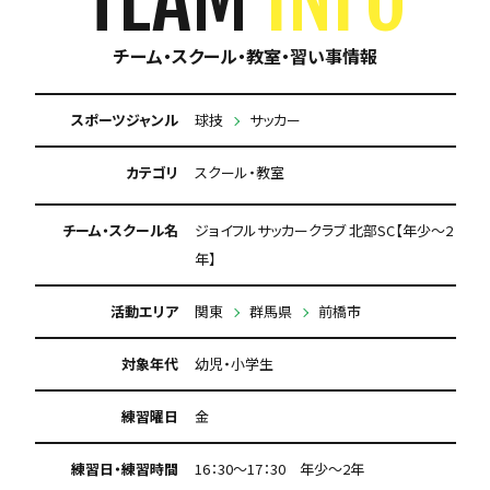
チーム・スクール・教室・習い事情報
スポーツジャンル
球技
サッカー
カテゴリ
スクール・教室
チーム・スクール名
ジョイフルサッカークラブ 北部SC【年少～2
年】
活動エリア
関東
群馬県
前橋市
対象年代
幼児・小学生
練習曜日
金
練習日・練習時間
16：30～17：30 年少～2年