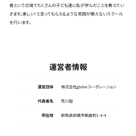
者という立場でたくさんの子ども達に私が学んだことを教えてい
きます。楽しい！と言ってもらえるような笑顔が絶えないスクール
を行います。
運営者情報
運営団体
株式会社globeコーポレーション
代表者名
荒川智
所在地
群馬県前橋市朝倉町1-4-4