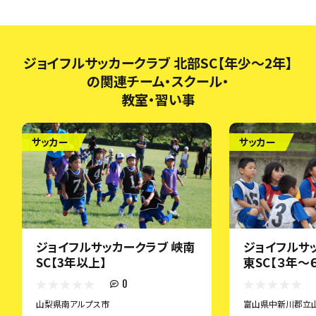
ジョイフルサッカークラブ 北部SC【年少～2年】
の関連チーム・スクール・
教室・習い事
サッカー
サッカー
ジョイフルサッカークラブ 峡南
ジョイフルサ
SC【3年以上】
東SC【３年～
0
山梨県南アルプス市
富山県中新川郡立