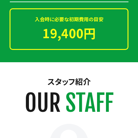
入会時に必要な初期費用の目安
19,400円
スタッフ紹介
OUR
STAFF