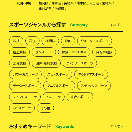
九州・沖縄
福岡県
佐賀県
長崎県
熊本県
大分県
宮崎県
鹿児島県
沖縄県
スポーツジャンルから探す
すべて
Category
球技
武道
格闘技
射的
ウォータースポーツ
陸上競技
ダンス・チア
体操・フィットネス
自転車競技
混合競技
団体・新興競技
ウィンタースポーツ
パワー系スポーツ
スカイスポーツ
アウトドアスポーツ
モータースポーツ
アニマルスポーツ
スティックスポーツ
マインドスポーツ
eスポーツ
総合スポーツ
パラスポーツ
その他
おすすめキーワード
すべて
Keywords