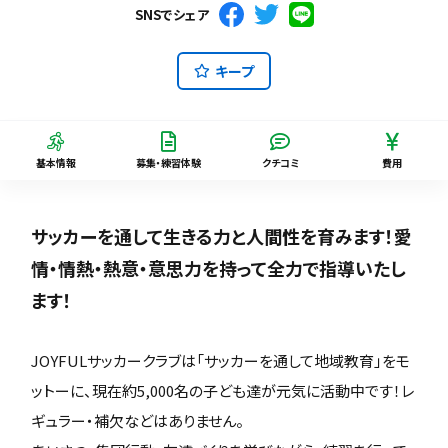
SNSでシェア
キープ
基本情報
募集・練習体験
クチコミ
費用
サッカーを通して生きる力と人間性を育みます！愛
情・情熱・熱意・意思力を持って全力で指導いたし
ます！
JOYFULサッカークラブは「サッカーを通して地域教育」をモ
ットーに、現在約5,000名の子ども達が元気に活動中です！レ
ギュラー・補欠などはありません。