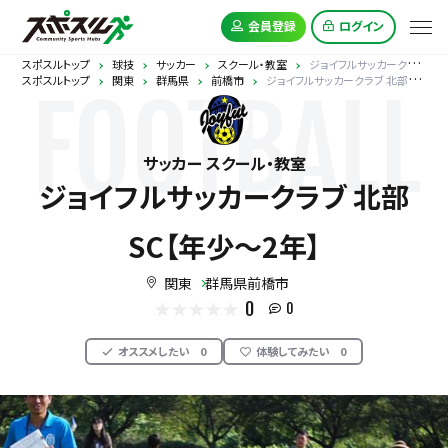
会員登録
ログイン
スポスルトップ
球技
サッカー
スクール・教室
ジョイフルサッカークラブ 北部SC【年少～2年】
スポスルトップ
関東
群馬県
前橋市
ジョイフルサッカークラブ 北部SC【年少～2年】
FOOTBALL
サッカー スクール・教室
ジョイフルサッカークラブ 北部
SC【年少～2年】
関東
群馬県前橋市
0
0
オススメしたい
0
体験してみたい
0