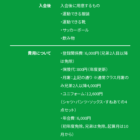
入会後
入会後に用意するもの
・運動できる服装
・運動できる靴
・サッカーボール
・飲み物
費用について
・登録関係費：6,000円（兄弟2人目以降
は免除）
・保険代：800円（年度更新）
・月謝：上記の通り ※通常クラス月謝の
み兄弟2人以降4,000円
・ユニフォーム：12,600円
（シャツ・パンツ・ソックス・すねあての4
点セット）
・年会費：6,000円
（初年度免除。兄弟は免除。起算月は10
月から）