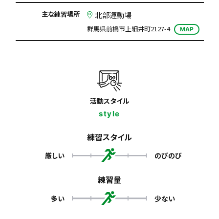
主な練習場所
北部運動場
群馬県前橋市上細井町2127-4
MAP
活動スタイル
style
練習スタイル
厳しい
のびのび
練習量
多い
少ない