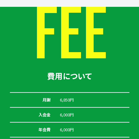
FEE
費用について
月謝
6,850円
入会金
6,000円
年会費
6,000円