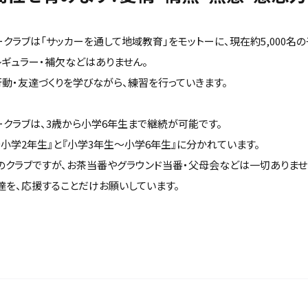
カークラブは「サッカーを通して地域教育」をモットーに、現在約5,000名
レギュラー・補欠などはありません。
動・友達づくりを学びながら、練習を行っていきます。
カークラブは、3歳から小学6年生まで継続が可能です。
小学2年生』と『小学3年生～小学6年生』に分かれています。
のクラブですが、お茶当番やグラウンド当番・父母会などは一切ありませ
達を、応援することだけお願いしています。