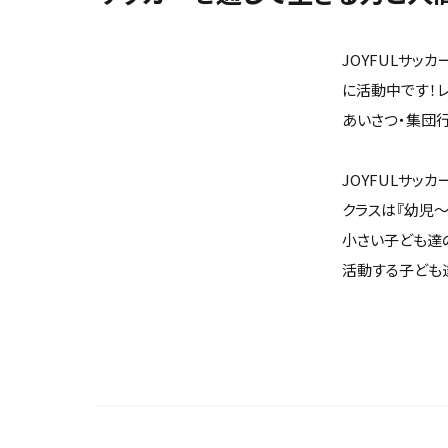
JOYFULサッ
に活動中です！
あいさつ・集団行
JOYFULサッ
クラスは『幼児～
小さい子ども達
活動する子ども