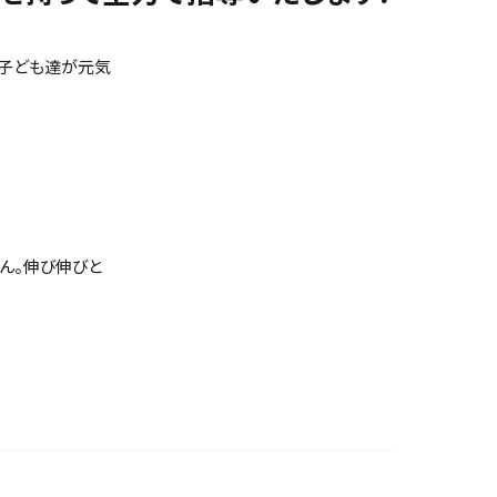
の子ども達が元気
ん。伸び伸びと