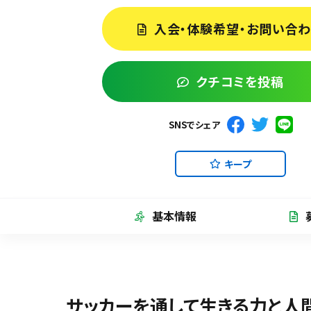
入会・体験希望・お問い合
クチコミを投稿
SNSでシェア
キープ
基本情報
サッカーを通して生きる力と人