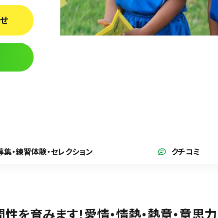
わせ
募集・練習体験
・セレクション
クチコミ
間性を育みます！愛情・情熱・熱意・意思力