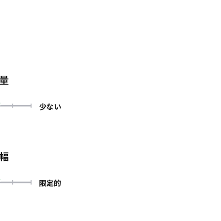
量
少ない
幅
限定的