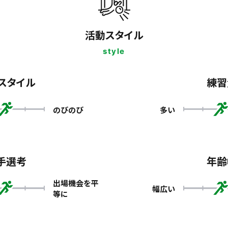
活動スタイル
style
スタイル
練習
のびのび
多い
手選考
年齢
出場機会を平
幅広い
等に