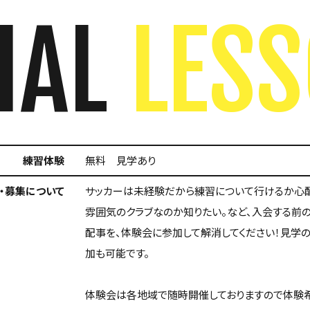
IAL
LES
練習体験
無料 見学あり
・募集について
サッカーは未経験だから練習について行けるか心
雰囲気のクラブなのか知りたい。など、入会する前
配事を、体験会に参加して解消してください！見学
加も可能です。
体験会は各地域で随時開催しておりますので体験