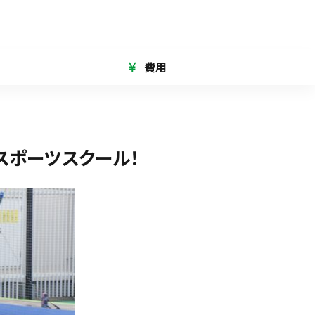
費用
スポーツスクール！