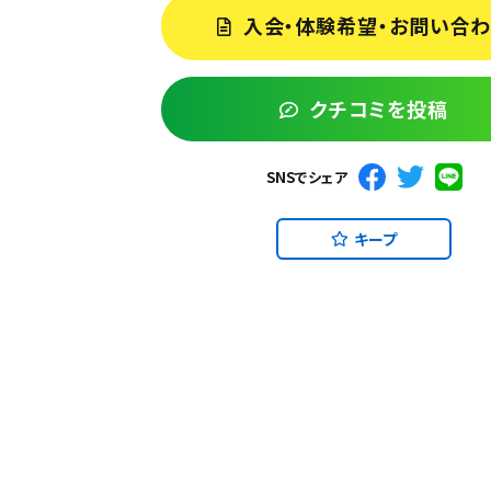
入会・体験希望・お問い合
クチコミを投稿
SNSでシェア
キープ