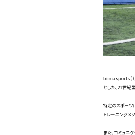
biima sp
とした、21世紀
特定のスポーツ
トレーニングメ
また、コミュニ