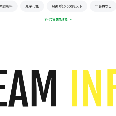
体験無料
見学可能
月謝が10,000円以下
年会費なし
EAM
IN