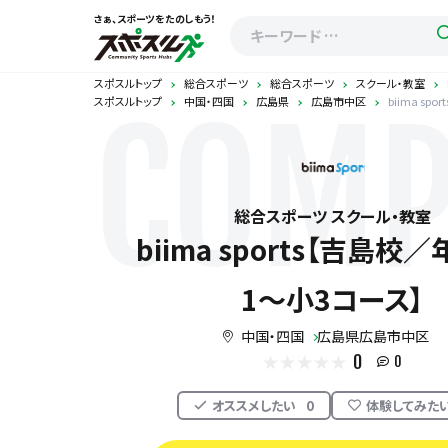
さぁ、スポーツをたのしもう！
スポスルトップ
総合スポーツ
総合スポーツ
スクール・教室
スポスルトップ
中国・四国
広島県
広島市中区
biima s
COMP
総合スポーツ スクール・教室
biima sports【吉島校
1〜小3コース】
中国・四国
広島県広島市中区
0
0
オススメしたい
0
体験してみた