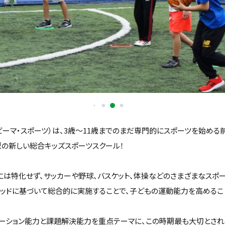
orts（ビーマ・スポーツ）は、3歳〜11歳までのまだ専門的にスポーツを始め
型の新しい総合キッズスポーツスクール！
には特化せず、サッカーや野球、バスケット、体操などのさまざまなスポ
ソッドに基づいて総合的に実施することで、子どもの運動能力を高めるこ
ケーション能力と課題解決能力を重点テーマに、この時期最も大切とされ