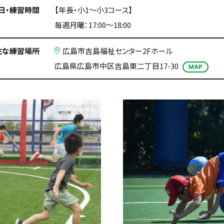
日・練習時間
【年長・小1〜小3コース】
毎週月曜：17:00〜18:00
主な練習場所
広島市吉島福祉センター2Fホール
広島県広島市中区吉島東二丁目17-30
MAP