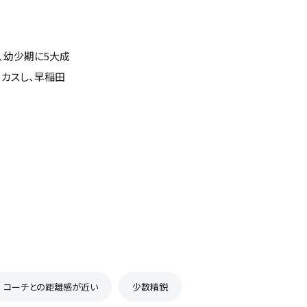
、幼少期に5大成
ーカスし、早稲田
コーチとの距離感が近い
少数精鋭