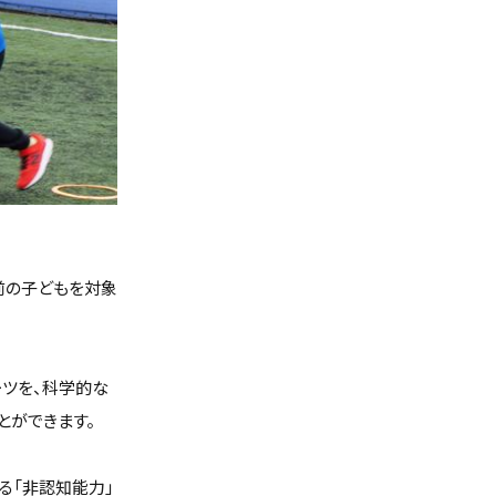
る前の子どもを対象
ーツを、科学的な
とができます。
る「非認知能力」