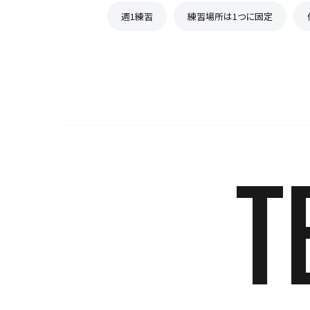
週1練習
練習場所は1つに固定
T