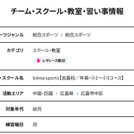
チーム・スクール・教室・習い事情報
ーツジャンル
総合スポーツ
総合スポーツ
カテゴリ
スクール・教室
レディース歓迎
・スクール名
biima sports【吉島校／年長・小1〜小3コース】
活動エリア
中国・四国
広島県
広島市中区
対象年代
幼児
練習曜日
月