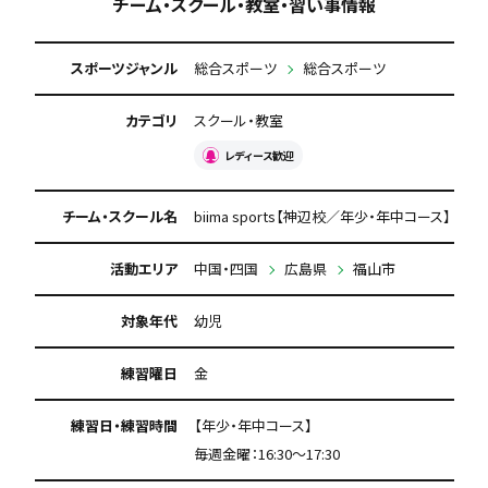
チーム・スクール・教室・習い事情報
スポーツジャンル
総合スポーツ
総合スポーツ
カテゴリ
スクール・教室
レディース歓迎
チーム・スクール名
biima sports【神辺校／年少・年中コース】
活動エリア
中国・四国
広島県
福山市
対象年代
幼児
練習曜日
金
練習日・練習時間
【年少・年中コース】
毎週金曜：16:30〜17:30