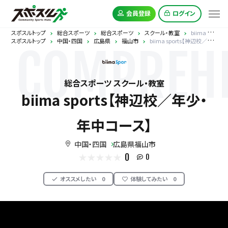
会員登録
ログイン
スポスルトップ
総合スポーツ
総合スポーツ
スクール・教室
biima sports【神辺校／年少・年中コース】
スポスルトップ
中国・四国
広島県
福山市
biima sports【神辺校／年少・年中コース】
COMPREHE
総合スポーツ スクール・教室
biima sports【神辺校／年少・
年中コース】
中国・四国
広島県福山市
0
0
オススメしたい
0
体験してみたい
0