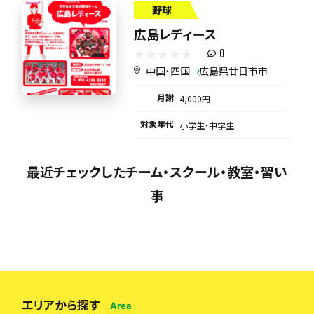
野球
広島レディース
0
中国・四国
広島県廿日市市
月謝
4,000円
対象年代
小学生・中学生
最近チェックしたチーム・スクール・教室・習い
事
エリアから探す
Area