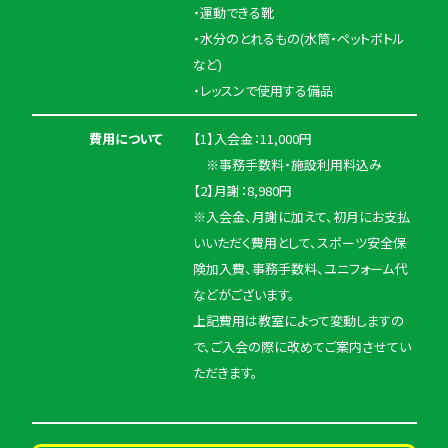
・運動できる靴
・水分のとれるもの(水筒・ペットボトル
など)
・レッスンで使用する備品
費用について
【1】入会金：11,000円
※事務手数料・施設利用料込み
【2】月謝：8,980円
※入会金、月謝に加えて、初月にお支払
いいただく費用として、スポーツ安全保
険加入費、事務手数料、ユニフォーム代
などがございます。
上記費用は教室によって変動しますの
で、ご入会の際に改めてご案内させてい
ただきます。