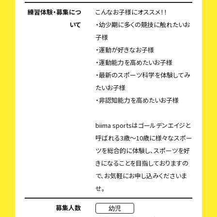
練習体験・募集につ
こんなお子様にオススメ！！
いて
・幼少期に多くの競技に触れたいお
子様
・運動が好きなお子様
・運動能力を高めたいお子様
・最新のスポーツ科学を体験してみ
たいお子様
・非認知能力を高めたいお子様
biima sportsはゴールデンエイジと
呼ばれる3歳〜10歳に様々なスポー
ツを総合的に体験し、スポーツを好
きになることを目指しておりますの
で、お気軽にお申し込みくださいま
せ。
募集人数
幼児