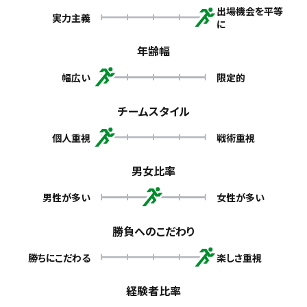
出場機会を平等
実力主義
に
年齢幅
幅広い
限定的
チームスタイル
個人重視
戦術重視
男女比率
男性が多い
女性が多い
勝負へのこだわり
勝ちにこだわる
楽しさ重視
経験者比率