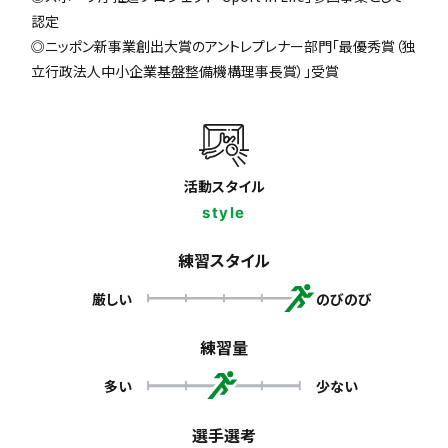
認定
◎ニッポン新事業創出大賞のアントレプレナー部門「最優秀賞（独
立行政法人中小企業基盤整備機構理事長賞）」受賞
活動スタイル
style
練習スタイル
厳しい
のびのび
練習量
多い
少ない
選手選考