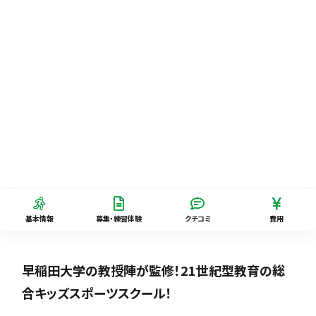
基本情報
募集・練習体験
クチコミ
費用
早稲田大学の教授陣が監修！21世紀型教育の総
合キッズスポーツスクール！