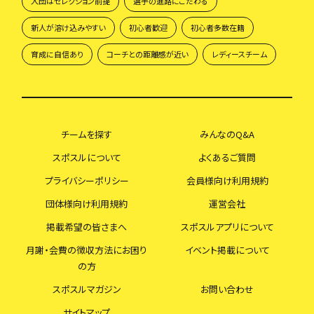
入団はセレクション前提
選手の進路にこだわる
新人が溶け込みやすい
初心者歓迎
初心者多数在籍
育成に自信あり
コーチとの距離感が近い
レディースチーム
チームを探す
みんなのQ&A
スポスルについて
よくあるご質問
プライバシーポリシー
会員様向け利用規約
団体様向け利用規約
運営会社
掲載希望の皆さまへ
スポスルアプリについて
月謝・会費の徴収方法にお困り
イベント掲載について
の方
スポスルマガジン
お問い合わせ
サイトマップ