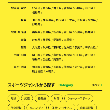
北海道・東北
北海道
青森県
岩手県
宮城県
秋田県
山形県
福島県
関東
東京都
神奈川県
埼玉県
千葉県
茨城県
栃木県
群馬県
北陸・甲信越
山梨県
長野県
新潟県
富山県
石川県
福井県
東海
岐阜県
静岡県
愛知県
三重県
関西
大阪府
兵庫県
京都府
滋賀県
奈良県
和歌山県
中国・四国
岡山県
広島県
鳥取県
島根県
山口県
香川県
徳島県
愛媛県
高知県
九州・沖縄
福岡県
佐賀県
長崎県
熊本県
大分県
宮崎県
鹿児島県
沖縄県
スポーツジャンルから探す
すべて
Category
球技
武道
格闘技
射的
ウォータースポーツ
陸上競技
ダンス・チア
体操・フィットネス
自転車競技