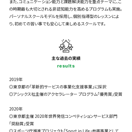
また、コミュニケーション能力と課題解決能力を重点テーマに、こ
の時期最も大切とされる非認知能力を高めるプログラムも実施。
パーソナルスクールモデルを採用し、個別指導型のレッスンによ
り、初めての習い事でも安心して楽しめるスクールです。
主な過去の実績
results
2019年
◎東京都の「革新的サービスの事業化支援事業」に採択
◎アシックス社主催のアクセラレーター プログラム「優秀賞」受賞
2020年
◎東京都主催 2020年世界発信コンペティションサービス部門
「奨励賞」受賞
◎スポーツ庁推進プロジェクト「Sport in Life」参画事業として