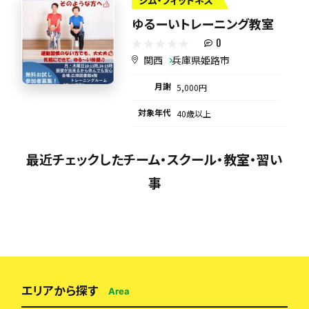
ジム・フィットネス
ゆるーいトレーニング教室
0
関西
兵庫県姫路市
月謝
5,000円
対象年代
40歳以上
最近チェックしたチーム・スクール・教室・習い
事
エリアから探す
Area