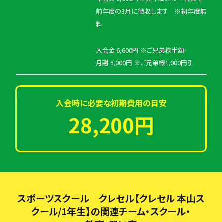
前年度の3月に徴収します ※初年度無
料
入会金 6,600円 ※ご兄弟様半額
月謝 6,000円 ※ご兄弟様1,000円引
入会時に必要な初期費用の目安
28,200円
スポーツスクール クレセル【クレセル 本山ス
クール/1年生】の関連チーム・スクール・