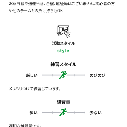
お茶当番や送迎当番、合宿、遠征等はございません。初心者の方
や他のチームとの掛け持ちもOK
活動スタイル
style
練習スタイル
厳しい
のびのび
メリハリつけて練習しています。
練習量
多い
少ない
適切な練習量です。