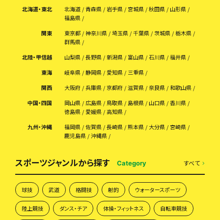
北海道・東北
北海道
青森県
岩手県
宮城県
秋田県
山形県
福島県
関東
東京都
神奈川県
埼玉県
千葉県
茨城県
栃木県
群馬県
北陸・甲信越
山梨県
長野県
新潟県
富山県
石川県
福井県
東海
岐阜県
静岡県
愛知県
三重県
関西
大阪府
兵庫県
京都府
滋賀県
奈良県
和歌山県
中国・四国
岡山県
広島県
鳥取県
島根県
山口県
香川県
徳島県
愛媛県
高知県
九州・沖縄
福岡県
佐賀県
長崎県
熊本県
大分県
宮崎県
鹿児島県
沖縄県
スポーツジャンルから探す
すべて
Category
球技
武道
格闘技
射的
ウォータースポーツ
陸上競技
ダンス・チア
体操・フィットネス
自転車競技