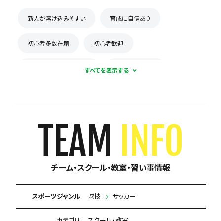
新人が溶け込みやすい
育成に自信あり
初心者多数在籍
初心者歓迎
コーチとの距離感が近い
練習場所が広い
月謝が10,000円以下
保護者の当番なし
TEAM
INFO
チーム・スクール・教室・習い事情報
スポーツジャンル
球技
サッカー
カテゴリ
スクール・教室