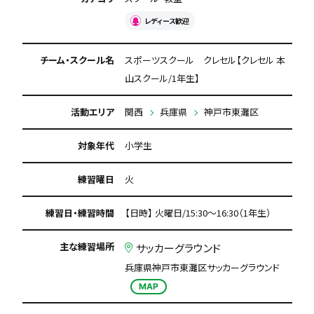
レディース歓迎
チーム・スクール名
スポーツスクール クレセル【クレセル 本
山スクール/1年生】
活動エリア
関西
兵庫県
神戸市東灘区
対象年代
小学生
練習曜日
火
練習日・練習時間
【日時】 火曜日/15:30～16:30（1年生）
主な練習場所
サッカーグラウンド
兵庫県神戸市東灘区サッカーグラウンド
MAP