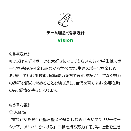
チーム理念・指導方針
vision
《指導方針》
キッズはまずスポーツを大好きになってもらいます。小学生はスポ
ーツを基礎から楽しみながら学べます。生涯スポーツを楽しめ
る、続けていける技術、運動能力を育てます。結果だけでなく努力
の過程を認め、誉めることを繰り返し、自信を育てます。必要な時
のみ、愛情を持って叱ります。
《指導内容》
◎ 人間性
「挨拶」「話を聞く」「整理整頓や身だしなみ」「思いやり」「リーダー
シップ」「メリハリをつける」「目標を持ち努力する」等、社会を生き