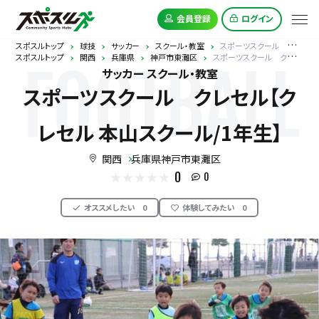
会員登録
ログイン
スポスルトップ
球技
サッカー
スクール・教室
スポーツスクール クレセル【クレセル 本山スクール/1年生】
スポスルトップ
関西
兵庫県
神戸市東灘区
スポーツスクール クレセル【クレセル 本山スクール/1年生】
FOOTBALL
サッカー スクール・教室
スポーツスクール クレセル【ク
レセル 本山スクール/1年生】
関西
兵庫県神戸市東灘区
0
0
オススメしたい
0
体験してみたい
0