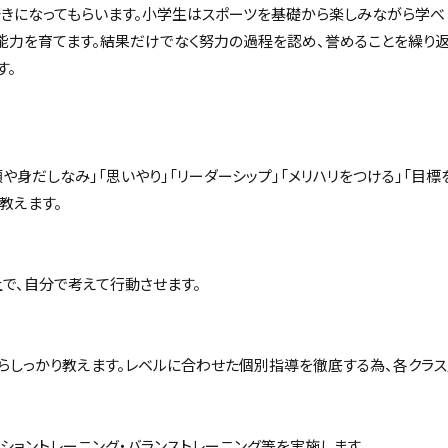
きになってもらいます。小学生はスポーツを基礎から楽しみながら学べ
能力を育てます。結果だけでなく努力の過程を認め、誉めることを繰り返
す。
頓や身だしなみ」「思いやり」「リーダーシップ」「メリハリをつける」「目
教えます。
で、自分で考えて行動させます。
らしっかり教えます。レベルに合わせた個別指導を徹底する為、各クラス
ーショントレーニング・バランストレーニング等を実施します。