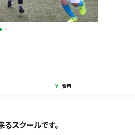
費用
来るスクールです。