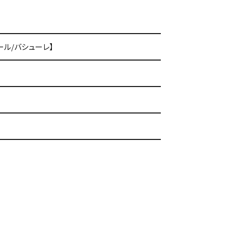
ール/バシューレ】