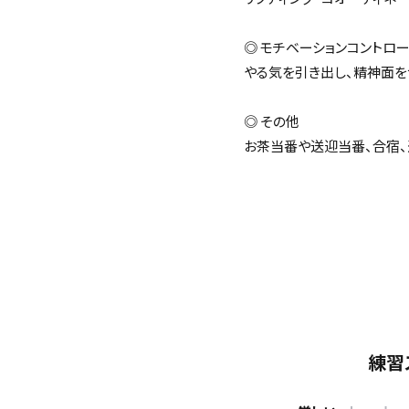
◎ モチベーションコントロ
やる気を引き出し、精神面を
◎ その他
お茶当番や送迎当番、合宿、
練習