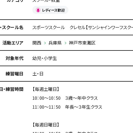
レディース歓迎
・スクール名
スポーツスクール クレセル【サンシャインワーフスク
活動エリア
関西
兵庫県
神戸市東灘区
対象年代
幼児・小学生
練習曜日
土・日
日・練習時間
【毎週土曜日】
10：00～10：50 ３歳～年中クラス
11：00～11：50 年長～３年生クラス
【毎週日曜日】