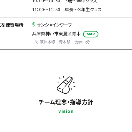
10：00～10：50 ３歳～年中クラス
11：00～11：50 年長～３年生クラス
主な練習場所
サンシャインワーフ
兵庫県神戸市東灘区青木
MAP
阪神本線 青木駅 徒歩12分
チーム理念・指導方針
vision