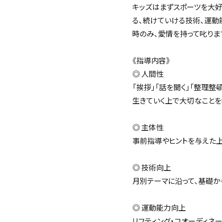
キッズはまずスポーツを大好
る、続けていける技術、運動
時のみ、愛情を持って叱りま
《指導内容》
◎ 人間性
「挨拶」「話を聞く」「整理整
生きていく上で大切なことを
◎ 主体性
事前指導やヒントを与えた上
◎ 技術向上
月別テーマに沿って、基礎か
◎ 運動能力向上
リフティング・コオーディネ