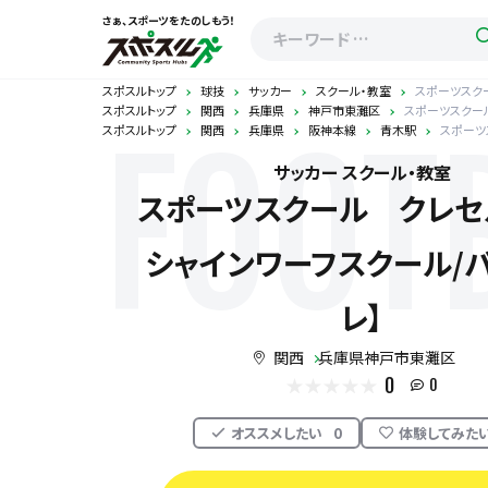
さぁ、スポーツをたのしもう！
スポスルトップ
球技
サッカー
スクール・教室
スポーツスク
スポスルトップ
関西
兵庫県
神戸市東灘区
スポーツスクー
スポスルトップ
関西
兵庫県
阪神本線
青木駅
スポーツ
FOOT
サッカー スクール・教室
スポーツスクール クレセ
シャインワーフスクール/
レ】
関西
兵庫県神戸市東灘区
0
0
オススメしたい
0
体験してみた