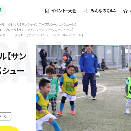
イベント・大会
みんなのQ&A
ール クレセル【サンシャインワーフスクール/バシューレ】
ル クレセル【サンシャインワーフスクール/バシューレ】
スクール クレセル【サンシャインワーフスクール/バシューレ】
BALL
ル【サン
バシュー
い
0