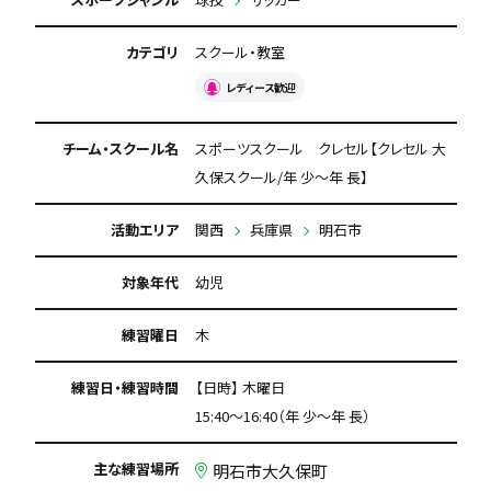
カテゴリ
スクール・教室
レディース歓迎
チーム・スクール名
スポーツスクール クレセル【クレセル 大
久保スクール/年 少～年 長】
活動エリア
関西
兵庫県
明石市
対象年代
幼児
練習曜日
木
練習日・練習時間
【日時】 木曜日
15:40～16:40（年 少～年 長）
主な練習場所
明石市大久保町