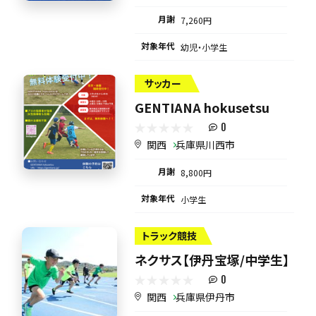
月謝
7,260円
対象年代
幼児・小学生
サッカー
GENTIANA hokusetsu
0
関西
兵庫県川西市
月謝
8,800円
対象年代
小学生
トラック競技
ネクサス【伊丹宝塚/中学生】
0
関西
兵庫県伊丹市