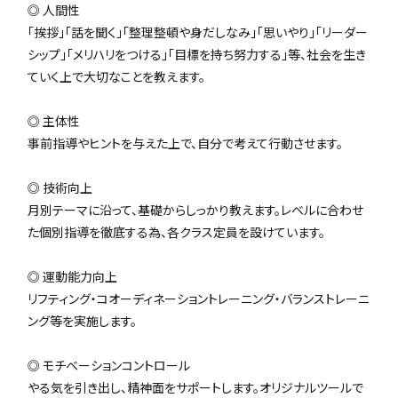
◎ 人間性
「挨拶」「話を聞く」「整理整頓や身だしなみ」「思いやり」「リーダー
シップ」「メリハリをつける」「目標を持ち努力する」等、社会を生き
ていく上で大切なことを教えます。
◎ 主体性
事前指導やヒントを与えた上で、自分で考えて行動させます。
◎ 技術向上
月別テーマに沿って、基礎からしっかり教えます。レベルに合わせ
た個別指導を徹底する為、各クラス定員を設けています。
◎ 運動能力向上
リフティング・コオーディネーショントレーニング・バランストレーニ
ング等を実施します。
◎ モチベーションコントロール
やる気を引き出し、精神面をサポートします。オリジナルツールで