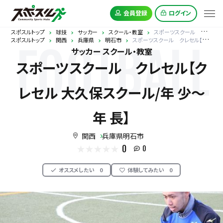
会員登録
ログイン
スポスルトップ
球技
サッカー
スクール・教室
スポーツスクール クレセル【クレセル 大久保スクール/年 少～年 長】
スポスルトップ
関西
兵庫県
明石市
スポーツスクール クレセル【クレセル 大久保スクール/年 少～年 長】
FOOTBALL
サッカー スクール・教室
スポーツスクール クレセル【ク
レセル 大久保スクール/年 少～
年 長】
関西
兵庫県明石市
0
0
オススメしたい
0
体験してみたい
0