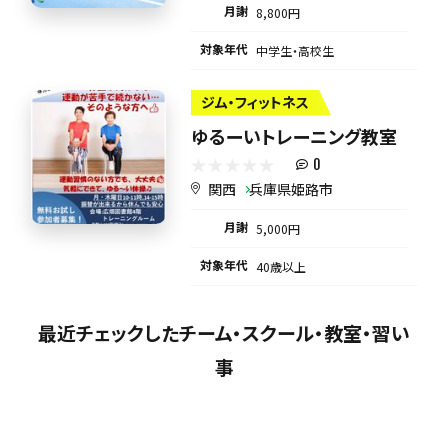
月謝
8,800円
対象年代
中学生・高校生
ジム・フィットネス
ゆるーいトレーニング教室
0
関西
兵庫県姫路市
月謝
5,000円
対象年代
40歳以上
最近チェックしたチーム・スクール・教室・習い
事