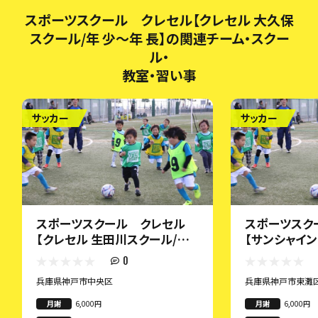
スポーツスクール クレセル【クレセル 大久保
スクール/年 少～年 長】の関連チーム・スクー
ル・
教室・習い事
サッカー
サッカー
スポーツスクール クレセル
スポーツスク
【クレセル 生田川スクール/年
【サンシャイン
中～1年生】
年中・年長】
0
兵庫県神戸市中央区
兵庫県神戸市東灘
月謝
6,000円
月謝
6,000円