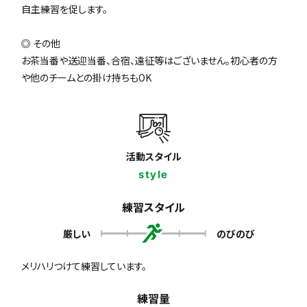
自主練習を促します。
◎ その他
お茶当番や送迎当番、合宿、遠征等はございません。初心者の方
や他のチームとの掛け持ちもOK
活動スタイル
style
練習スタイル
厳しい
のびのび
メリハリつけて練習しています。
練習量