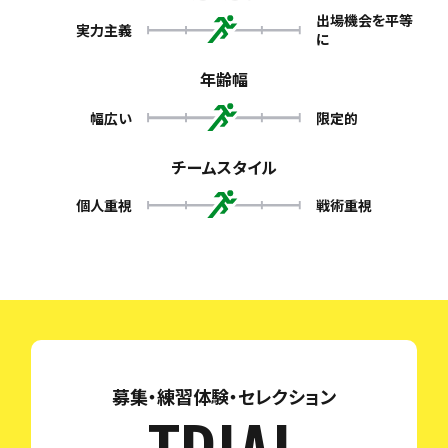
出場機会を平等
実力主義
に
年齢幅
幅広い
限定的
チームスタイル
個人重視
戦術重視
募集・練習体験・セレクション