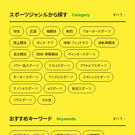
スポーツジャンルから探す
すべて
Category
球技
武道
格闘技
射的
ウォータースポーツ
陸上競技
ダンス・チア
体操・フィットネス
自転車競技
混合競技
団体・新興競技
ウィンタースポーツ
パワー系スポーツ
スカイスポーツ
アウトドアスポーツ
モータースポーツ
アニマルスポーツ
スティックスポーツ
マインドスポーツ
eスポーツ
総合スポーツ
パラスポーツ
その他
おすすめキーワード
すべて
Keywords