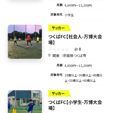
月謝
6,600円〜13,200円
対象年代
小学生
サッカー
つくばFC【社会人-万博大会
場】
0
関東
茨城県つくば市
月謝
6,600円〜13,200円
対象年代
18歳以上・30歳以上・40歳以
上・50歳以上・60歳以上
サッカー
つくばFC【小学生-万博大会
場】