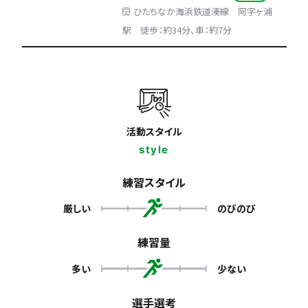
ひたちなか海浜鉄道湊線 阿字ヶ浦
駅 徒歩：約34分、車：約7分
活動スタイル
style
練習スタイル
厳しい
のびのび
練習量
多い
少ない
選手選考