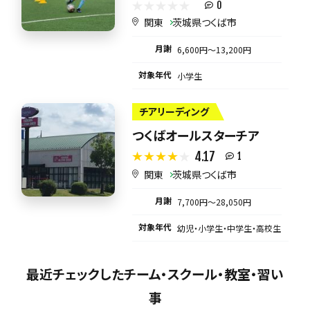
0
関東
茨城県つくば市
月謝
6,600円〜13,200円
対象年代
小学生
チアリーディング
つくばオールスターチア
4.17
1
関東
茨城県つくば市
月謝
7,700円〜28,050円
対象年代
幼児・小学生・中学生・高校生
最近チェックしたチーム・スクール・教室・習い
事