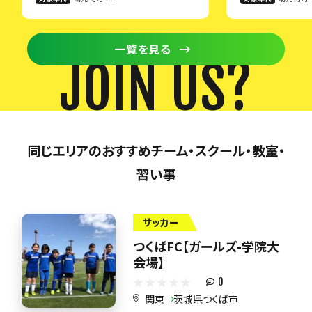
一覧を見る
JOIN US?
同じエリアのおすすめチーム・スクール・教室・
習い事
サッカー
つくばFC【ガールズ-学院大
会場】
0
関東
茨城県つくば市