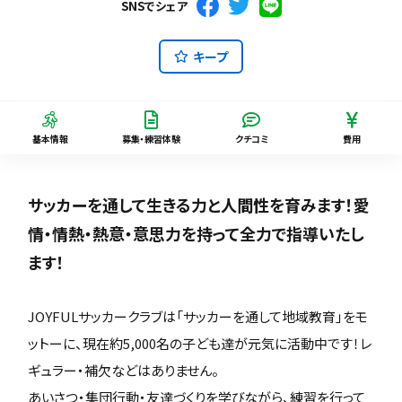
SNSでシェア
キープ
基本情報
募集・練習体験
クチコミ
費用
サッカーを通して生きる力と人間性を育みます！愛
情・情熱・熱意・意思力を持って全力で指導いたし
ます！
JOYFULサッカークラブは「サッカーを通して地域教育」をモ
ットーに、現在約5,000名の子ども達が元気に活動中です！レ
ギュラー・補欠などはありません。
あいさつ・集団行動・友達づくりを学びながら、練習を行って