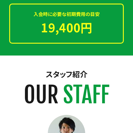
入会時に必要な初期費用の目安
19,400円
スタッフ紹介
OUR
STAFF