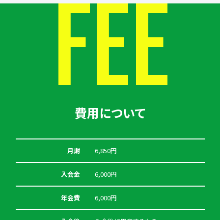
FEE
費用について
月謝
6,850円
入会金
6,000円
年会費
6,000円