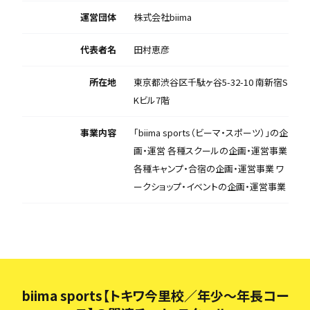
運営団体
株式会社biima
代表者名
田村恵彦
所在地
東京都渋谷区千駄ヶ谷5-32-10 南新宿S
Kビル7階
事業内容
「biima sports（ビーマ・スポーツ）」の企
画・運営 各種スクールの企画・運営事業
各種キャンプ・合宿の企画・運営事業 ワ
ークショップ・イベントの企画・運営事業
biima sports【トキワ今里校／年少〜年長コー