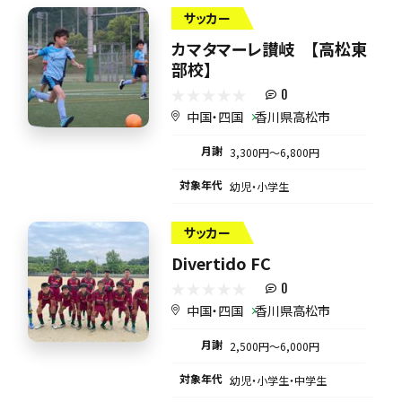
サッカー
カマタマーレ讃岐 【高松東
部校】
0
中国・四国
香川県高松市
月謝
3,300円〜6,800円
対象年代
幼児・小学生
サッカー
Divertido FC
0
中国・四国
香川県高松市
月謝
2,500円〜6,000円
対象年代
幼児・小学生・中学生