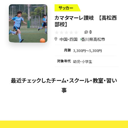
サッカー
カマタマーレ讃岐 【高松西
部校】
0
中国・四国
香川県高松市
月謝
3,300円〜5,300円
対象年代
幼児・小学生
最近チェックしたチーム・スクール・教室・習い
事