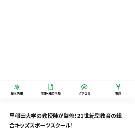
基本情報
募集・練習体験
クチコミ
費用
早稲田大学の教授陣が監修！21世紀型教育の総
合キッズスポーツスクール！