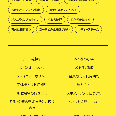
入団はセレクション前提
選手の進路にこだわる
新人が溶け込みやすい
初心者歓迎
初心者多数在籍
育成に自信あり
コーチとの距離感が近い
レディースチーム
チームを探す
みんなのQ&A
スポスルについて
よくあるご質問
プライバシーポリシー
会員様向け利用規約
団体様向け利用規約
運営会社
掲載希望の皆さまへ
スポスルアプリについて
月謝・会費の徴収方法にお困り
イベント掲載について
の方