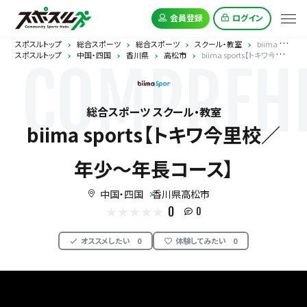
会員登録
ログイン
スポスルトップ
総合スポーツ
総合スポーツ
スクール・教室
biima sports【トキワ今里校／年少〜年長コース】
スポスルトップ
中国・四国
香川県
高松市
biima sports【トキワ今里校／年少〜年長コース】
COMPREHE
総合スポーツ スクール・教室
biima sports【トキワ今里校／
年少〜年長コース】
中国・四国
香川県高松市
0
0
オススメしたい
0
体験してみたい
0