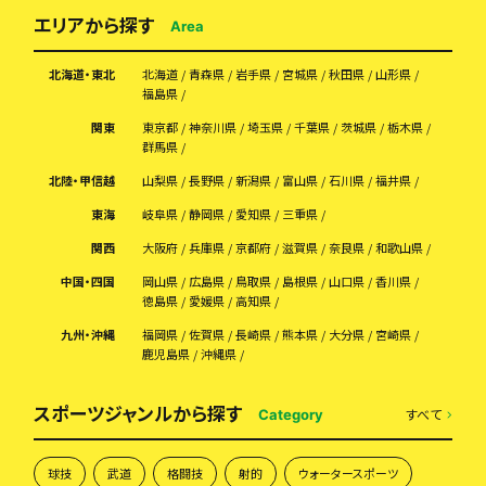
エリアから探す
Area
北海道・東北
北海道
青森県
岩手県
宮城県
秋田県
山形県
福島県
関東
東京都
神奈川県
埼玉県
千葉県
茨城県
栃木県
群馬県
北陸・甲信越
山梨県
長野県
新潟県
富山県
石川県
福井県
東海
岐阜県
静岡県
愛知県
三重県
関西
大阪府
兵庫県
京都府
滋賀県
奈良県
和歌山県
中国・四国
岡山県
広島県
鳥取県
島根県
山口県
香川県
徳島県
愛媛県
高知県
九州・沖縄
福岡県
佐賀県
長崎県
熊本県
大分県
宮崎県
鹿児島県
沖縄県
スポーツジャンルから探す
すべて
Category
球技
武道
格闘技
射的
ウォータースポーツ