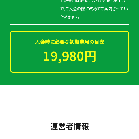
上記費用は教室によって変動しますの
で、ご入会の際に改めてご案内させてい
ただきます。
入会時に必要な初期費用の目安
19,980円
運営者情報