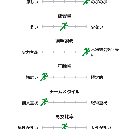
厳しい
のびのび
練習量
多い
少ない
選手選考
出場機会を平等
実力主義
に
年齢幅
幅広い
限定的
チームスタイル
個人重視
戦術重視
男女比率
男性が多い
女性が多い