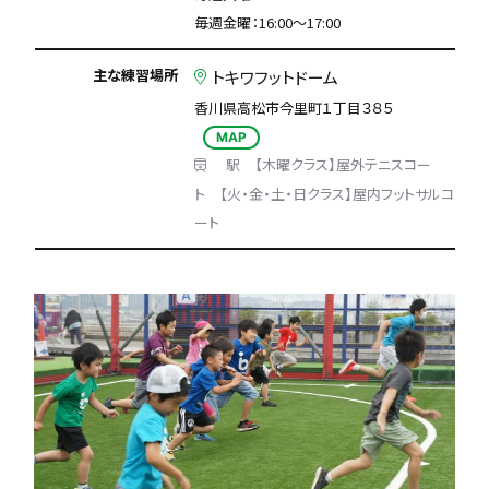
毎週金曜：16:00〜17:00
主な練習場所
トキワフットドーム
香川県高松市今里町１丁目３８５
MAP
駅 【木曜クラス】屋外テニスコー
ト 【火・金・土・日クラス】屋内フットサルコ
ート