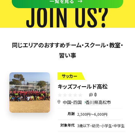
一覧を見る
JOIN US?
同じエリアのおすすめチーム・スクール・教室・
習い事
サッカー
キッズフィールド高松
0
中国・四国
香川県高松市
月謝
2,500円〜6,000円
対象年代
3歳以下・幼児・小学生・中学生