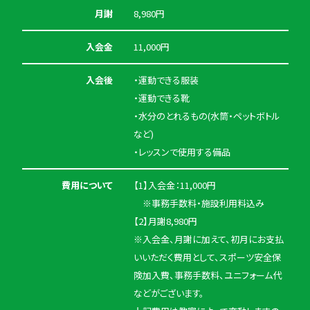
月謝
8,980円
入会金
11,000円
入会後
・運動できる服装
・運動できる靴
・水分のとれるもの(水筒・ペットボトル
など)
・レッスンで使用する備品
費用について
【1】入会金：11,000円
※事務手数料・施設利用料込み
【2】月謝8,980円
※入会金、月謝に加えて、初月にお支払
いいただく費用として、スポーツ安全保
険加入費、事務手数料、ユニフォーム代
などがございます。