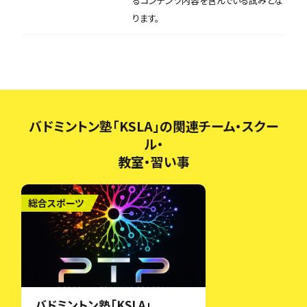
るコンテンツ内容を含んでいる試みとな
ります。
バドミントン塾「KSLA」の関連チーム・スクー
ル・
教室・習い事
総合スポーツ
バドミントン塾「KSLA」