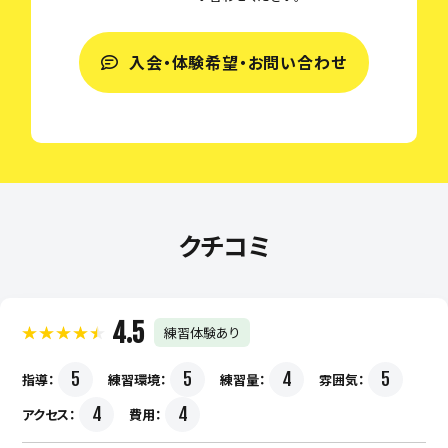
入会・体験希望・お問い合わせ
クチコミ
4.5
練習体験あり
5
5
4
5
指導：
練習環境：
練習量：
雰囲気：
4
4
アクセス：
費用：