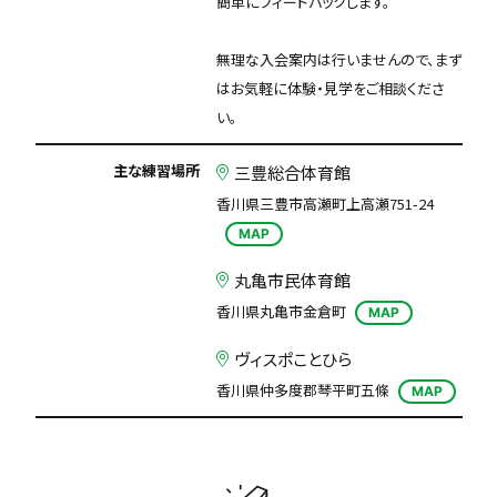
簡単にフィードバックします。
無理な入会案内は行いませんので、まず
はお気軽に体験・見学をご相談くださ
い。
主な練習場所
三豊総合体育館
香川県三豊市高瀬町上高瀬751-24
MAP
丸亀市民体育館
香川県丸亀市金倉町
MAP
ヴィスポことひら
香川県仲多度郡琴平町五條
MAP