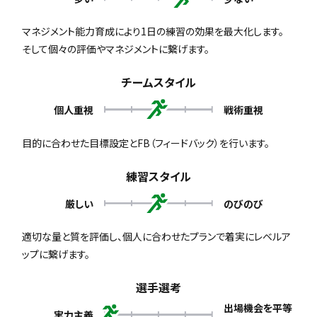
マネジメント能力育成により1日の練習の効果を最大化します。
そして個々の評価やマネジメントに繋げます。
チームスタイル
個人重視
戦術重視
目的に合わせた目標設定とFB（フィードバック）を行います。
練習スタイル
厳しい
のびのび
適切な量と質を評価し、個人に合わせたプランで着実にレベルア
ップに繋げます。
選手選考
出場機会を平等
実力主義