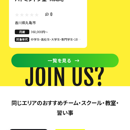
0
香川県丸亀市
月謝
360,000円〜
対象年代
中学生・高校生・大学生・専門学生・18歳
以上
一覧を見る
JOIN US?
同じエリアのおすすめチーム・スクール・教室・
習い事