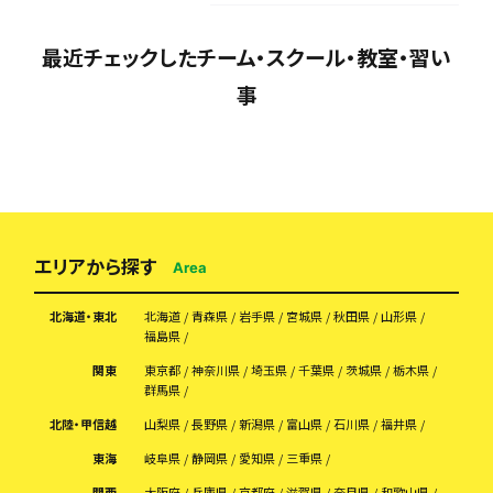
最近チェックしたチーム・スクール・教室・習い
事
エリアから探す
Area
北海道・東北
北海道
青森県
岩手県
宮城県
秋田県
山形県
福島県
関東
東京都
神奈川県
埼玉県
千葉県
茨城県
栃木県
群馬県
北陸・甲信越
山梨県
長野県
新潟県
富山県
石川県
福井県
東海
岐阜県
静岡県
愛知県
三重県
関西
大阪府
兵庫県
京都府
滋賀県
奈良県
和歌山県