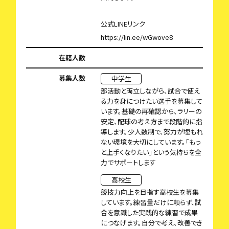
公式LINEリンク
https://lin.ee/wGwove8
在籍人数
募集人数
中学生
部活動と両立しながら、試合で使え
る力を身につけたい選手を募集して
います。基礎の再確認から、ラリーの
安定、配球の考え方まで段階的に指
導します。少人数制で、努力が埋もれ
ない環境を大切にしています。「もっ
と上手くなりたい」という気持ちを全
力でサポートします
高校生
競技力向上を目指す高校生を募集
しています。練習量だけに頼らず、試
合を意識した実践的な練習で成果
につなげます。自分で考え、改善でき