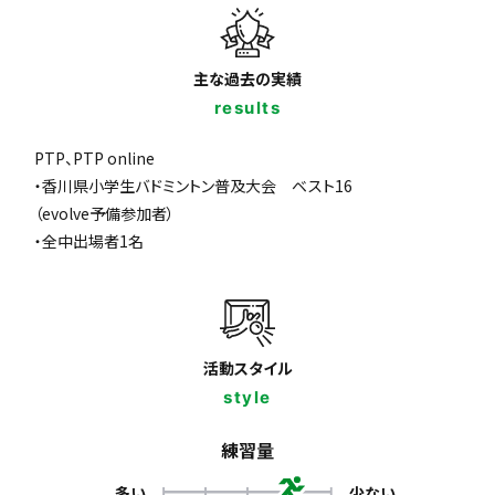
主な過去の実績
results
PTP、PTP online
・香川県小学生バドミントン普及大会 ベスト16
（evolve予備参加者）
・全中出場者1名
活動スタイル
style
練習量
多い
少ない