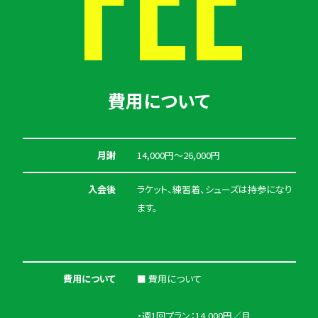
FEE
費用について
月謝
14,000円〜26,000円
入会後
ラケット、練習着、シューズは持参になり
ます。
費用について
■ 費用について
・週1回プラン：14,000円／月