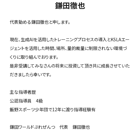
鎌田徹也
代表勤める鎌田徹也と申します。
現在、生成AIを活用したトレーニングプロセスの導入とKSLAエー
ジェントを活用した時間、場所、量的裁量に制限されない環境づ
くりに取り組んでおります。
是非受講してみなさんの将来に投資して頂き共に成長させていた
だきましたら幸いです。
主な指導者歴
公認指導員 4級
飯野スポーツ少年団で12年に渡り指導経験有
鎌田ワールドぷれぜんつ 代表 鎌田徹也