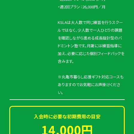
・週2回プラン：26,000円／月
KSLAは大人数で同じ練習を行うスクー
ルではなく、少人数で一人ひとりの課題
を確認しながら進める成長設計型のバ
ドミントン塾です。月謝には練習指導に
加え、必要に応じた個別フィードバックを
含みます。
※丸亀市暮らし応援ギフト対応コースも
ありますのでお気軽にお声掛けくださ
い。
入会時に必要な初期費用の目安
14,000円