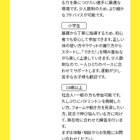
る力を身につけたい選手に最適な
環境です。少人数制のため、より細か
なアドバイスが可能です。
小学生
基礎から丁寧に指導するため、初心
者でも安心して参加できます。正しい
体の使い方やラケットの握り方から
スタートし、「できた！」を積み重ねな
がら楽しく上達していきます。少人数
制なので、一人ひとりのペースに合
わせてサポートします。運動が少し
苦手なお子様も歓迎です。
18歳以上
社会人・一般の方も参加可能です。
久しぶりにバドミントンを再開した
い方、フォームや動き方を見直したい
方、試合で伸び悩んでいる方に向け
て、現在地に合わせた練習を行いま
す。
まずは体験・相談からお気軽にお問
い合わせください。