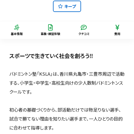
キープ
基本情報
募集・練習体験
クチコミ
費用
スポーツで生きていく社会を創ろう‼️
バドミントン塾「KSLA」は、香川県丸亀市・三豊市周辺で活動
する、小学生・中学生・高校生向けの少人数制バドミントンス
クールです。
初心者の基礎づくりから、部活動だけでは物足りない選手、
試合で勝てない理由を知りたい選手まで、一人ひとりの目的
に合わせて指導します。