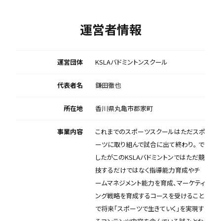
運営者情報
運営団体
KSLAバドミントンスクール
代表者名
鎌田徹也
所在地
香川県丸亀市郡家町
事業内容
これまでのスポーツスクールはただスポ
ーツに取り組んで試合に出て終わり。 で
したがこのKSLAバドミントンではただ競
技するだけではなく指導能力育成やチ
ームマネジメント能力を育成、マーケティ
ング戦略を育成するコースを受けること
で将来「スポーツで生きていく」を実現す