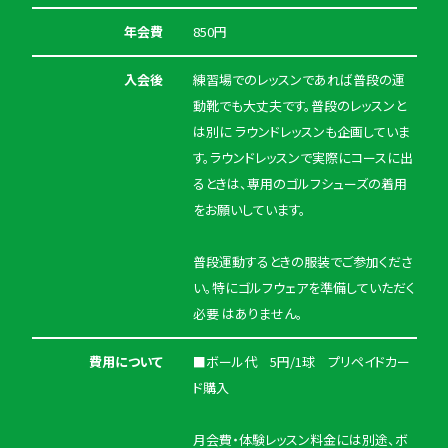
年会費
850円
入会後
練習場でのレッスンであれば普段の運
動靴でも大丈夫です。普段のレッスンと
は別に ラウンドレッスンも企画していま
す。ラウンドレッスンで実際にコースに出
るときは、専用のゴルフシューズの着用
をお願いしています。
普段運動するときの服装でご参加くださ
い。特にゴルフウェアを準備していただく
必要 はありません。
費用について
■ボール代 5円/1球 プリペイドカー
ド購入
月会費・体験レッスン料金には別途、ボ