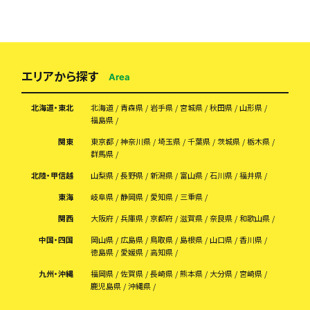
エリアから探す
Area
北海道・東北
北海道
青森県
岩手県
宮城県
秋田県
山形県
福島県
関東
東京都
神奈川県
埼玉県
千葉県
茨城県
栃木県
群馬県
北陸・甲信越
山梨県
長野県
新潟県
富山県
石川県
福井県
東海
岐阜県
静岡県
愛知県
三重県
関西
大阪府
兵庫県
京都府
滋賀県
奈良県
和歌山県
中国・四国
岡山県
広島県
鳥取県
島根県
山口県
香川県
徳島県
愛媛県
高知県
九州・沖縄
福岡県
佐賀県
長崎県
熊本県
大分県
宮崎県
鹿児島県
沖縄県