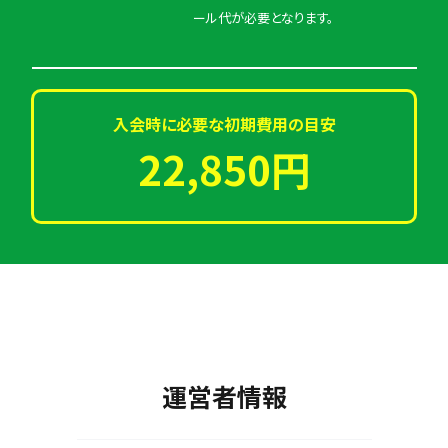
ール代が必要となります。
入会時に必要な初期費用の目安
22,850円
運営者情報