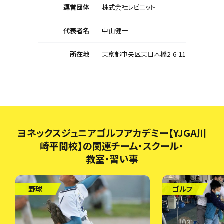
運営団体
株式会社レピニット
代表者名
中山健一
所在地
東京都中央区東日本橋2-6-11
ヨネックスジュニアゴルフアカデミー【YJGA川
崎平間校】の関連チーム・スクール・
教室・習い事
野球
ゴルフ