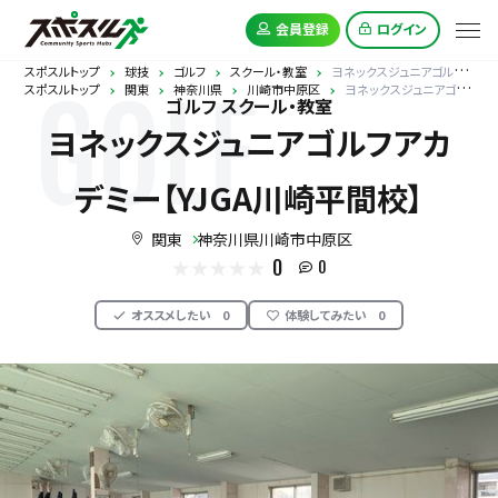
会員登録
ログイン
スポスルトップ
球技
ゴルフ
スクール・教室
ヨネックスジュニアゴルフアカデミー【YJGA川崎平間校】
スポスルトップ
関東
神奈川県
川崎市中原区
ヨネックスジュニアゴルフアカデミー【YJGA川崎平間校】
GOLF
ゴルフ スクール・教室
ヨネックスジュニアゴルフアカ
デミー【YJGA川崎平間校】
関東
神奈川県川崎市中原区
0
0
オススメしたい
0
体験してみたい
0