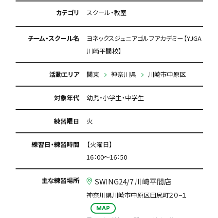
カテゴリ
スクール・教室
チーム・スクール名
ヨネックスジュニアゴルフアカデミー【YJGA
川崎平間校】
活動エリア
関東
神奈川県
川崎市中原区
対象年代
幼児・小学生・中学生
練習曜日
火
練習日・練習時間
【火曜日】
16：00～16：50
主な練習場所
SWING24/7 川崎平間店
神奈川県川崎市中原区田尻町２０−１
MAP