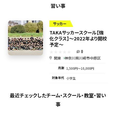
習い事
サッカー
TAKAサッカースクール【強
化クラス】～2022年より開校
予定～
0
関東
神奈川県川崎市中原区
月謝
1,500円〜10,000円
対象年代
小学生
最近チェックしたチーム・スクール・教室・習い
事