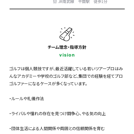
JR南武線 平間駅 徒歩1分
チーム理念・指導方針
vision
ゴルフは個人競技ですが、最近活躍している若いツアープロはみ
んなアカデミーや学校のゴルフ部など、集団での経験を経てプロ
ゴルファーになるケースが多くなっています。
・ルールや礼儀作法
・ライバルや憧れの存在を見つけ闘争心、やる気の向上
・団体生活による人間関係や周囲との信頼関係を育む