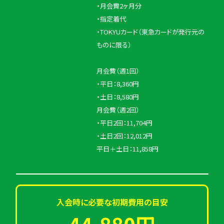
・月会費2ヶ月分
・指定着代
・TOKYUカード（東急カードが発行元の
ものに限る）
月会費（週1回）
・平日：8,360円
・土日：8,580円
月会費（週2回）
・平日2回：11,704円
・土日2回：12,012円
平日＋土日：11,858円
入会時に必要な初期費用の目安