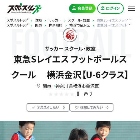
会員登録
ログイン
スポスルトップ
球技
サッカー
スクール・教室
東急Sレイエス フットボールスクール 横浜金沢【U-6クラス】
スポスルトップ
関東
神奈川県
横浜市金沢区
東急Sレイエス フットボールスクール 横浜金沢【U-6クラス】
FOOTBALL
サッカー スクール・教室
東急Sレイエス フットボールス
クール 横浜金沢【U-6クラス】
関東
神奈川県横浜市金沢区
0
0
オススメしたい
0
体験してみたい
0