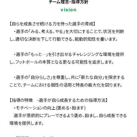
チーム理念・指導方針
vision
【自らを成長させ続ける力を持った選手の育成】
・選手の「みる、考える、やる」を大切にすることで、状況を判断
し、適切な決断を下して行動できる、能動的知性を養います。
・選手の「もっと…」を引き出せるチャレンジングな環境を提供
し、フットボールの本質となる更なる可能性を追求します。
・選手の「自分らしさ」を尊重し、共に「新たな自分」を探求する
ことで、チームにおける個性の活用と特長の最大化を図ります。
【指導の特徴 -選手が自ら成長するための指導方法】
・モチベーションの向上(褒める・励ます)
選手が意欲的にプレーできるよう褒め、励まし、自ら成長できる
環境を提供します。