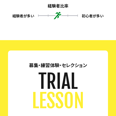
経験者比率
経験者が多い
初心者が多い
募集・練習体験・セレクション
TRIAL
LESSON