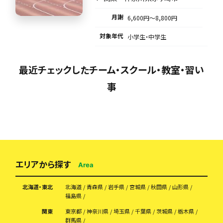
月謝
6,600円〜8,800円
対象年代
小学生・中学生
最近チェックしたチーム・スクール・教室・習い
事
エリアから探す
Area
北海道・東北
北海道
青森県
岩手県
宮城県
秋田県
山形県
福島県
関東
東京都
神奈川県
埼玉県
千葉県
茨城県
栃木県
群馬県