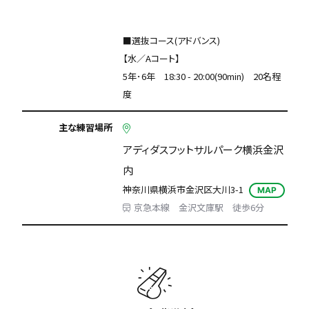
■選抜コース(アドバンス)
【水／Aコート】
5年･6年 18:30 - 20:00(90min) 20名程
度
主な練習場所
アディダスフットサルパーク横浜金沢
内
神奈川県横浜市金沢区大川3-1
MAP
京急本線 金沢文庫駅 徒歩6分