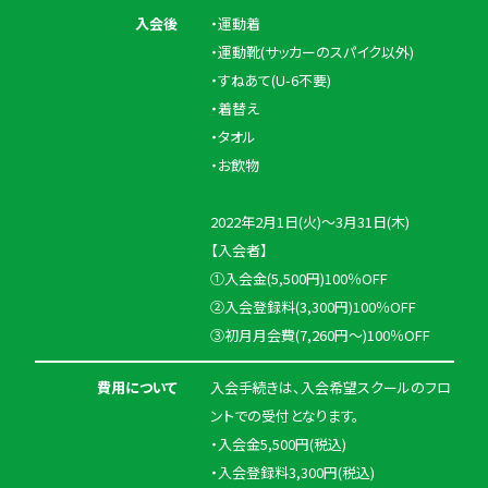
入会後
・運動着
・運動靴(サッカーのスパイク以外)
・すねあて(U-6不要)
・着替え
・タオル
・お飲物
2022年2月1日(火)～3月31日(木)
【入会者】
①入会金(5,500円)100％OFF
②入会登録料(3,300円)100％OFF
③初月月会費(7,260円～)100％OFF
費用について
入会手続きは、入会希望スクールのフロ
ントでの受付となります。
・入会金5,500円(税込)
・入会登録料3,300円(税込)