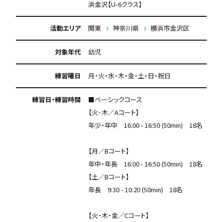
浜金沢【U-6クラス】
活動エリア
関東
神奈川県
横浜市金沢区
対象年代
幼児
練習曜日
月・火・水・木・金・土・日・祝日
練習日・練習時間
■ベーシックコース
【火･木／Aコート】
年少・年中 16:00 - 16:50 (50min) 18名
【月／Bコート】
年中・年長 16:00 - 16:50 (50min) 18名
【土／Bコート】
年長 9:30 - 10:20 (50min) 18名
【火・木・金／Cコート】