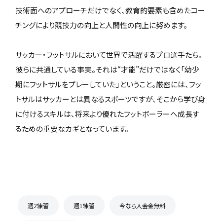
技術面へのアプローチだけでなく、教育的要素も含めたコー
チングにより競技力の向上と人間性の向上に努めます。
サッカー・フットサルにおいて世界で活躍するプロ選手たち。
彼らに共通している事実。それは“才能”だけではなく「幼少
期にフットサルをプレーしていた」ということ。厳密には、フッ
トサルはサッカーとは異なるスポーツですが、そこから学び身
に付けるスキルは、将来より優れたフットボーラーへ成長す
るための重要なカギとなっています。
週2練習
週1練習
今なら入会金無料