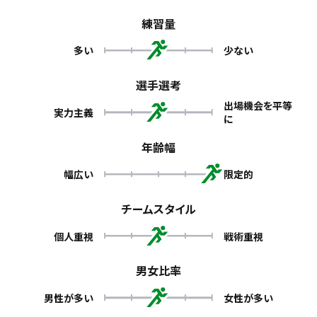
練習量
多い
少ない
選手選考
出場機会を平等
実力主義
に
年齢幅
幅広い
限定的
チームスタイル
個人重視
戦術重視
男女比率
男性が多い
女性が多い