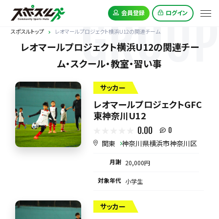
GROUP
会員登録
ログイン
スポスルトップ
レオマールプロジェクト横浜U12の関連チーム
レオマールプロジェクト横浜U12の関連チー
ム・スクール・教室・習い事
サッカー
レオマールプロジェクトGFC
東神奈川U12
0.00
0
関東
神奈川県横浜市神奈川区
月謝
20,000円
対象年代
小学生
サッカー