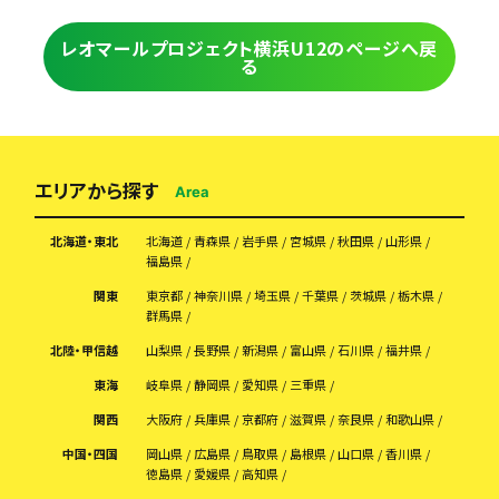
レオマールプロジェクト横浜U12のページへ戻
る
エリアから探す
Area
北海道・東北
北海道
青森県
岩手県
宮城県
秋田県
山形県
福島県
関東
東京都
神奈川県
埼玉県
千葉県
茨城県
栃木県
群馬県
北陸・甲信越
山梨県
長野県
新潟県
富山県
石川県
福井県
東海
岐阜県
静岡県
愛知県
三重県
関西
大阪府
兵庫県
京都府
滋賀県
奈良県
和歌山県
中国・四国
岡山県
広島県
鳥取県
島根県
山口県
香川県
徳島県
愛媛県
高知県