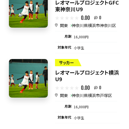
レオマールプロジェクトGFC
東神奈川U9
0.00
0
関東
神奈川県横浜市神奈川区
月謝
16,000円
対象年代
小学生
サッカー
レオマールプロジェクト横浜
U9
0.00
0
関東
神奈川県横浜市戸塚区
月謝
16,000円
対象年代
小学生