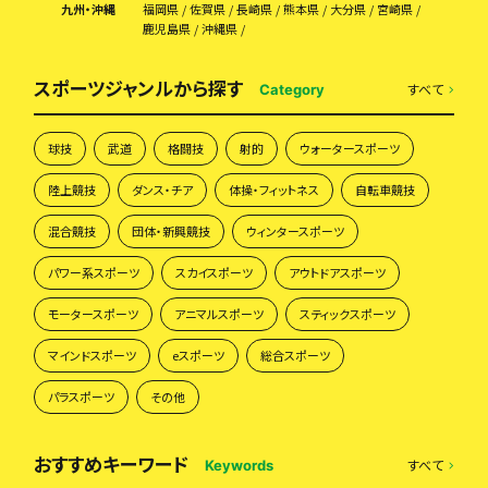
九州・沖縄
福岡県
佐賀県
長崎県
熊本県
大分県
宮崎県
鹿児島県
沖縄県
スポーツジャンルから探す
すべて
Category
球技
武道
格闘技
射的
ウォータースポーツ
陸上競技
ダンス・チア
体操・フィットネス
自転車競技
混合競技
団体・新興競技
ウィンタースポーツ
パワー系スポーツ
スカイスポーツ
アウトドアスポーツ
モータースポーツ
アニマルスポーツ
スティックスポーツ
マインドスポーツ
eスポーツ
総合スポーツ
パラスポーツ
その他
おすすめキーワード
すべて
Keywords