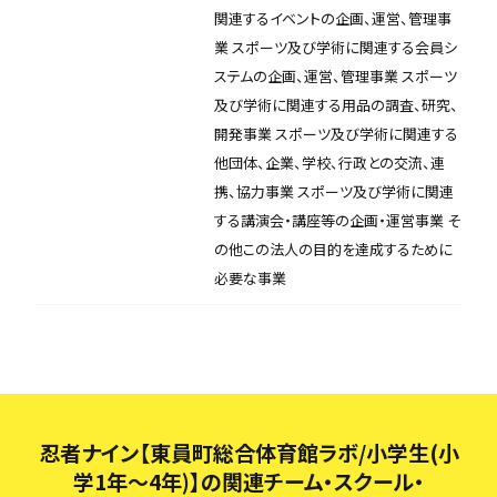
関連するイベントの企画、運営、管理事
業 スポーツ及び学術に関連する会員シ
ステムの企画、運営、管理事業 スポーツ
及び学術に関連する用品の調査、研究、
開発事業 スポーツ及び学術に関連する
他団体、企業、学校、行政との交流、連
携、協力事業 スポーツ及び学術に関連
する講演会・講座等の企画・運営事業 そ
の他この法人の目的を達成するために
必要な事業
忍者ナイン【東員町総合体育館ラボ/小学生(小
学1年～4年)】の関連チーム・スクール・