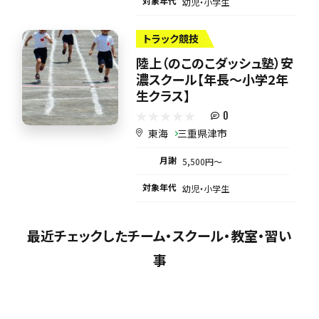
対象年代
幼児・小学生
トラック競技
陸上（のこのこダッシュ塾）安
濃スクール【年長～小学2年
生クラス】
0
東海
三重県津市
月謝
5,500円〜
対象年代
幼児・小学生
最近チェックしたチーム・スクール・教室・習い
事