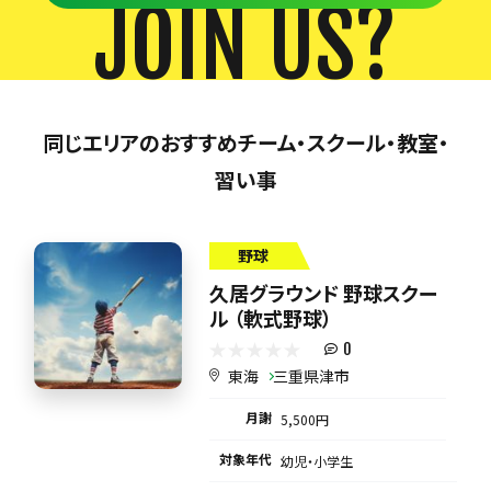
JOIN US?
同じエリアのおすすめチーム・スクール・教室・
習い事
野球
久居グラウンド 野球スクー
ル （軟式野球）
0
東海
三重県津市
月謝
5,500円
対象年代
幼児・小学生