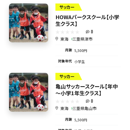
サッカー
HOWAパークスクール【小学
生クラス】
0
東海
三重県津市
月謝
5,500円
対象年代
小学生
サッカー
亀山サッカースクール【年中
～小学1年生クラス】
0
東海
三重県亀山市
月謝
5,500円