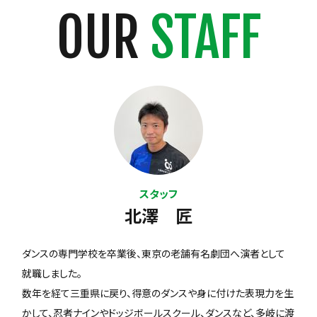
OUR
STAFF
スタッフ
北澤 匠
ダンスの専門学校を卒業後、東京の老舗有名劇団へ演者として
就職しました。
数年を経て三重県に戻り、得意のダンスや身に付けた表現力を生
かして、忍者ナインやドッジボールスクール、ダンスなど、多岐に渡