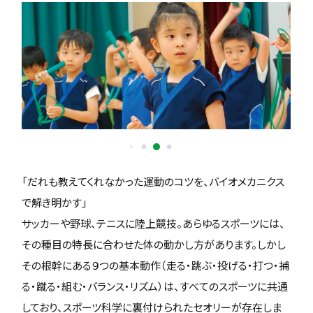
「だれも教えてくれなかった運動のコツを、バイオメカニクス
で解き明かす」
サッカーや野球、テニスに陸上競技。あらゆるスポーツには、
その種目の特長に合わせた体の動かし方があります。しかし
その根幹にある９つの基本動作（走る・跳ぶ・投げる・打つ・捕
る・蹴る・組む・バランス・リズム）は、すべてのスポーツに共通
しており、スポーツ科学に裏付けられたセオリーが存在しま