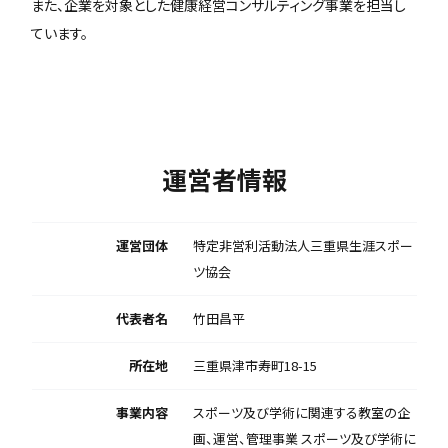
また、企業を対象とした健康経営コンサルティング事業を担当し
ています。
運営者情報
運営団体
特定非営利活動法人三重県生涯スポー
ツ協会
代表者名
竹田昌平
所在地
三重県津市寿町18-15
事業内容
スポーツ及び学術に関連する教室の企
画、運営、管理事業 スポーツ及び学術に