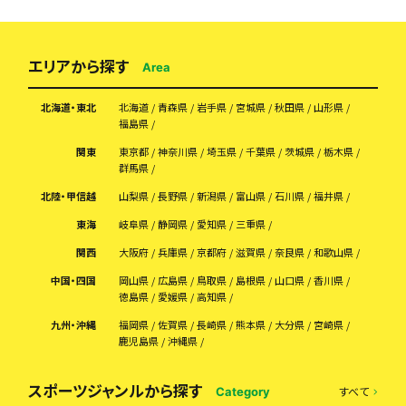
エリアから探す
Area
北海道・東北
北海道
青森県
岩手県
宮城県
秋田県
山形県
福島県
関東
東京都
神奈川県
埼玉県
千葉県
茨城県
栃木県
群馬県
北陸・甲信越
山梨県
長野県
新潟県
富山県
石川県
福井県
東海
岐阜県
静岡県
愛知県
三重県
関西
大阪府
兵庫県
京都府
滋賀県
奈良県
和歌山県
中国・四国
岡山県
広島県
鳥取県
島根県
山口県
香川県
徳島県
愛媛県
高知県
九州・沖縄
福岡県
佐賀県
長崎県
熊本県
大分県
宮崎県
鹿児島県
沖縄県
スポーツジャンルから探す
すべて
Category