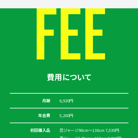
FEE
費用について
月謝
6,920円
年会費
5,200円
初回購入品
忍ジャージ90cm～130cm 7,535円