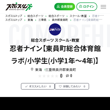
会員登録
ログイン
スポスルトップ
総合スポーツ
総合スポーツ
スクール・教室
忍者ナイン【東員町総合体育館ラボ/小学生(小学1年～4年)】
スポスルトップ
東海
三重県
員弁郡東員町
忍者ナイン【東員町総合体育館ラボ/小学生(小学1年～4年)】
COMPREHE
総合スポーツ スクール・教室
忍者ナイン【東員町総合体育館
ラボ/小学生(小学1年～4年)】
東海
三重県員弁郡東員町
0
0
オススメしたい
0
体験してみたい
0