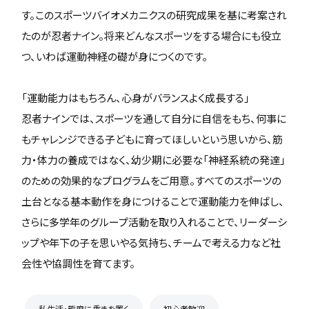
す。このスポーツバイオメカニクスの研究成果を基に考案され
たのが忍者ナイン。将来どんなスポーツをする場合にも役立
つ、いわば運動神経の礎が身につくのです。
「運動能力はもちろん、心身がバランスよく成長する」
忍者ナインでは、スポーツを通して自分に自信をもち、何事に
もチャレンジできる子どもに育ってほしいという思いから、筋
力・体力の養成ではなく、幼少期に必要な「神経系統の発達」
のための効果的なプログラムをご用意。すべてのスポーツの
土台となる基本動作を身につけることで運動能力を伸ばし、
さらに多学年のグループ活動を取り入れることで、リーダーシ
ップや年下の子を思いやる気持ち、チームで考える力など社
会性や協調性を育てます。
私生活・態度に重きを置く
初心者歓迎