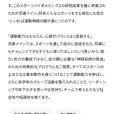
す。このスポーツバイオメカニクスの研究成果を基に考案され
たのが忍者ナイン。将来どんなスポーツをする場合にも役立
つ、いわば運動神経の礎が身につくのです。
「運動能力はもちろん、心身がバランスよく成長する」
忍者ナインでは、スポーツを通して自分に自信をもち、何事に
もチャレンジできる子どもに育ってほしいという思いから、筋
力・体力の養成ではなく、幼少期に必要な「神経系統の発達」
のための効果的なプログラムをご用意。すべてのスポーツの
土台となる基本動作を身につけることで運動能力を伸ばし、
さらに多学年のグループ活動を取り入れることで、リーダーシ
ップや年下の子を思いやる気持ち、チームで考える力など社
会性や協調性を育てます。
私生活・態度に重きを置く
初心者歓迎