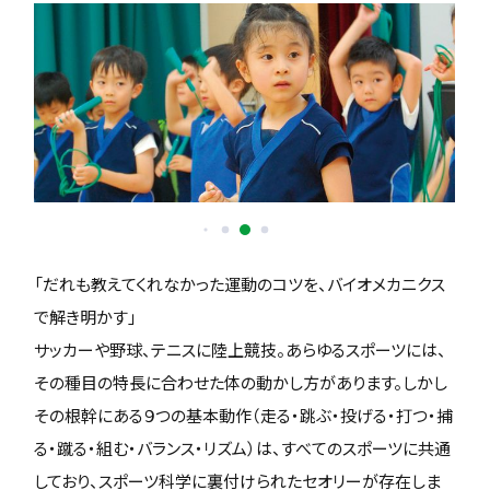
「だれも教えてくれなかった運動のコツを、バイオメカニクス
で解き明かす」
サッカーや野球、テニスに陸上競技。あらゆるスポーツには、
その種目の特長に合わせた体の動かし方があります。しかし
その根幹にある９つの基本動作（走る・跳ぶ・投げる・打つ・捕
る・蹴る・組む・バランス・リズム）は、すべてのスポーツに共通
しており、スポーツ科学に裏付けられたセオリーが存在しま