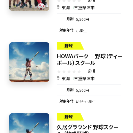
0
東海
三重県津市
月謝
5,500円
対象年代
小学生
野球
HOWAパーク 野球（ティー
ボール）スクール
0
東海
三重県津市
月謝
5,500円
対象年代
幼児・小学生
野球
久居グラウンド 野球スクー