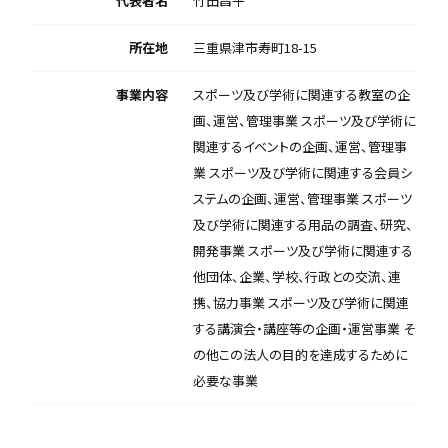
代表者名
竹田昌平
所在地
三重県津市寿町18-15
事業内容
スポーツ及び学術に関連する教室の企
画、運営、管理事業 スポーツ及び学術に
関連するイベントの企画、運営、管理事
業 スポーツ及び学術に関連する会員シ
ステムの企画、運営、管理事業 スポーツ
及び学術に関連する用品の調査、研究、
開発事業 スポーツ及び学術に関連する
他団体、企業、学校、行政との交流、連
携、協力事業 スポーツ及び学術に関連
する講演会・講座等の企画・運営事業 そ
の他この法人の目的を達成するために
必要な事業