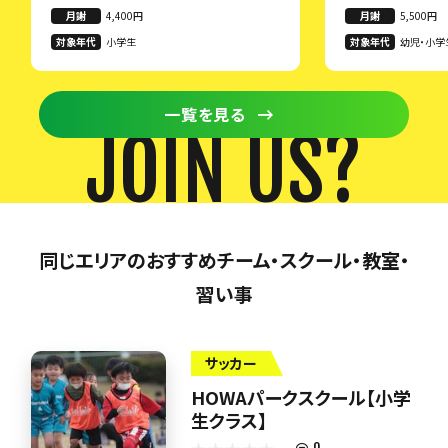
月謝
4,400円
月謝
5,500円
対象年代
小学生
対象年代
幼児・小学
一覧を見る
JOIN US?
同じエリアのおすすめチーム・スクール・教室・
習い事
サッカー
HOWAパークスクール【小学
生クラス】