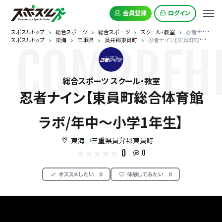
会員登録
ログイン
スポスルトップ
総合スポーツ
総合スポーツ
スクール・教室
忍者ナイン【東員町総合体育館ラボ/年中～小学1年生】
スポスルトップ
東海
三重県
員弁郡東員町
忍者ナイン【東員町総合体育館ラボ/年中～小学1年生】
COMPREHE
総合スポーツ スクール・教室
忍者ナイン【東員町総合体育館
ラボ/年中～小学1年生】
東海
三重県員弁郡東員町
0
0
オススメしたい
0
体験してみたい
0