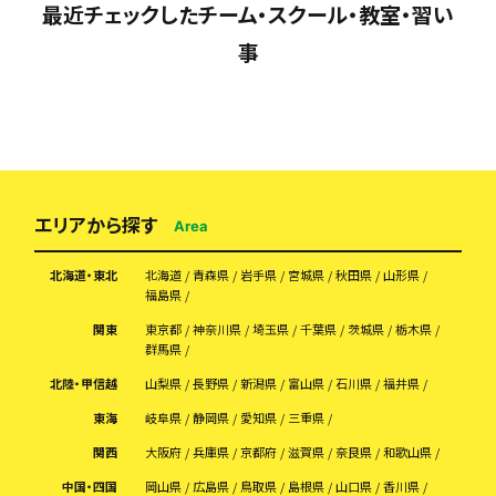
最近チェックしたチーム・スクール・教室・習い
事
エリアから探す
Area
北海道・東北
北海道
青森県
岩手県
宮城県
秋田県
山形県
福島県
関東
東京都
神奈川県
埼玉県
千葉県
茨城県
栃木県
群馬県
北陸・甲信越
山梨県
長野県
新潟県
富山県
石川県
福井県
東海
岐阜県
静岡県
愛知県
三重県
関西
大阪府
兵庫県
京都府
滋賀県
奈良県
和歌山県
中国・四国
岡山県
広島県
鳥取県
島根県
山口県
香川県