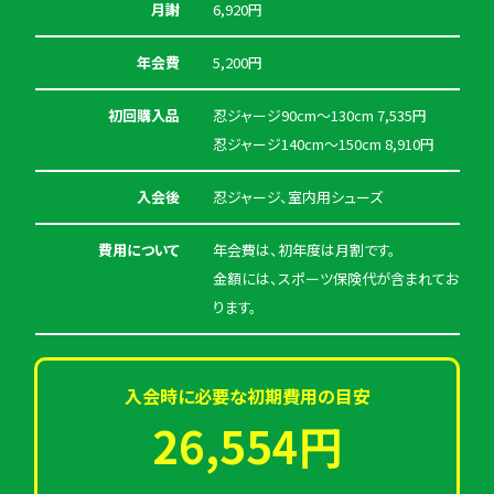
月謝
6,920円
年会費
5,200円
初回購入品
忍ジャージ90cm～130cm 7,535円
忍ジャージ140cm～150cm 8,910円
入会後
忍ジャージ、室内用シューズ
費用について
年会費は、初年度は月割です。
金額には、スポーツ保険代が含まれてお
ります。
入会時に必要な初期費用の目安
26,554円