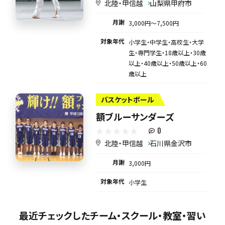
北陸・甲信越
山梨県甲府市
月謝
3,000円〜7,500円
対象年代
小学生・中学生・高校生・大学
生・専門学生・18歳以上・30歳
以上・40歳以上・50歳以上・60
歳以上
バスケットボール
額ブルーサンダーズ
0
北陸・甲信越
石川県金沢市
月謝
3,000円
対象年代
小学生
最近チェックしたチーム・スクール・教室・習い