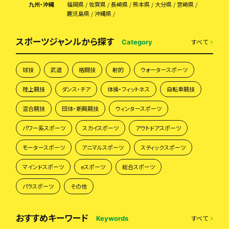
九州・沖縄
福岡県
佐賀県
長崎県
熊本県
大分県
宮崎県
鹿児島県
沖縄県
スポーツジャンルから探す
すべて
Category
球技
武道
格闘技
射的
ウォータースポーツ
陸上競技
ダンス・チア
体操・フィットネス
自転車競技
混合競技
団体・新興競技
ウィンタースポーツ
パワー系スポーツ
スカイスポーツ
アウトドアスポーツ
モータースポーツ
アニマルスポーツ
スティックスポーツ
マインドスポーツ
eスポーツ
総合スポーツ
パラスポーツ
その他
おすすめキーワード
すべて
Keywords