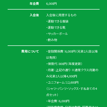
年会費
6,000円
入会後
入会後に用意するもの
・運動できる服装
・運動できる靴
・サッカーボール
・飲み物
費用について
・登録関係費：6,000円（兄弟2人目以降
は免除）
・保険代：800円（年度更新）
・月謝：上記の通り ※通常クラス月謝の
み兄弟2人以降4,000円
・ユニフォーム：12,600円
（シャツ・パンツ・ソックス・すねあての4
点セット）
・年会費：6,000円