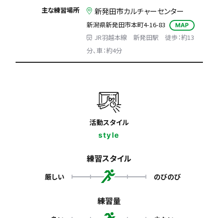
主な練習場所
新発田市カルチャーセンター
新潟県新発田市本町4-16-83
MAP
JR羽越本線 新発田駅 徒歩：約13
分、車：約4分
活動スタイル
style
練習スタイル
厳しい
のびのび
練習量