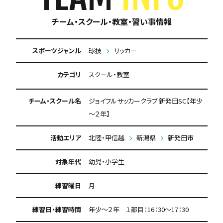
チーム・スクール・教室・習い事情報
スポーツジャンル
球技
サッカー
カテゴリ
スクール・教室
チーム・スクール名
ジョイフルサッカークラブ 新発田SC【年少
～２年】
活動エリア
北陸・甲信越
新潟県
新発田市
対象年代
幼児・小学生
練習曜日
月
練習日・練習時間
年少～２年 １部目：16：30～17：30