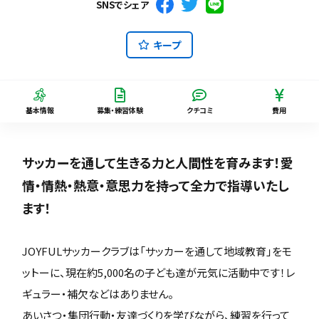
SNSでシェア
キープ
基本情報
募集・練習体験
クチコミ
費用
サッカーを通して生きる力と人間性を育みます！愛
情・情熱・熱意・意思力を持って全力で指導いたし
ます！
JOYFULサッカークラブは「サッカーを通して地域教育」をモ
ットーに、現在約5,000名の子ども達が元気に活動中です！レ
ギュラー・補欠などはありません。
あいさつ・集団行動・友達づくりを学びながら、練習を行って