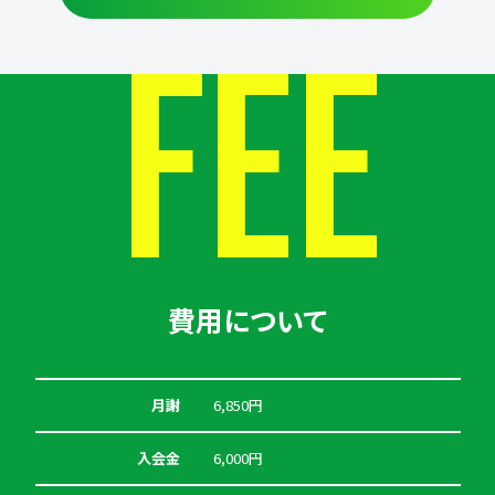
FEE
費用について
月謝
6,850円
入会金
6,000円