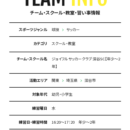
チーム・スクール・教室・習い事情報
スポーツジャンル
球技
サッカー
カテゴリ
スクール・教室
チーム・スクール名
ジョイフルサッカークラブ 深谷SC【年少～2
年】
活動エリア
関東
埼玉県
深谷市
対象年代
幼児・小学生
練習曜日
水
練習日・練習時間
16:20～17：20 年少～2年