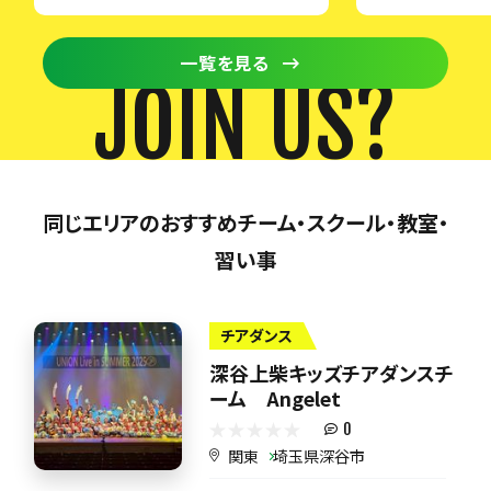
一覧を見る
JOIN US?
同じエリアのおすすめチーム・スクール・教室・
習い事
チアダンス
深谷上柴キッズチアダンスチ
ーム Angelet
0
関東
埼玉県深谷市