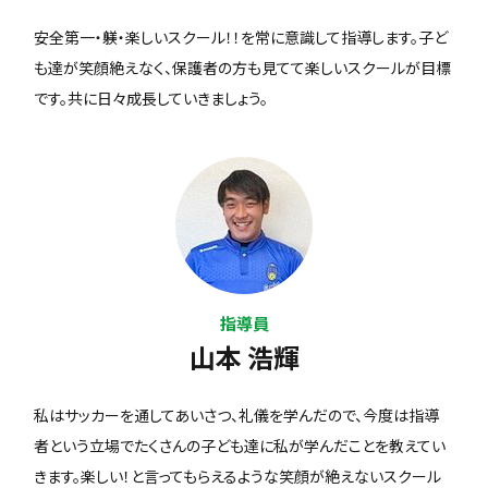
安全第一・躾・楽しいスクール！！を常に意識して指導します。子ど
も達が笑顔絶えなく、保護者の方も見てて楽しいスクールが目標
です。共に日々成長していきましょう。
指導員
山本 浩輝
私はサッカーを通してあいさつ、礼儀を学んだので、今度は指導
者という立場でたくさんの子ども達に私が学んだことを教えてい
きます。楽しい！と言ってもらえるような笑顔が絶えないスクール