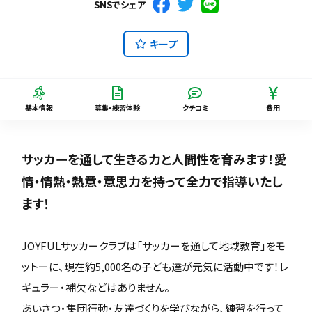
SNSでシェア
キープ
基本情報
募集・練習体験
クチコミ
費用
サッカーを通して生きる力と人間性を育みます！愛
情・情熱・熱意・意思力を持って全力で指導いたし
ます！
JOYFULサッカークラブは「サッカーを通して地域教育」をモ
ットーに、現在約5,000名の子ども達が元気に活動中です！レ
ギュラー・補欠などはありません。
あいさつ・集団行動・友達づくりを学びながら、練習を行って