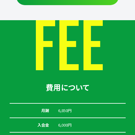
FEE
費用について
月謝
6,850円
入会金
6,000円