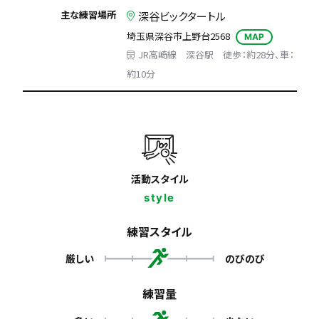
主な練習場所
深谷ビックタートル
埼玉県深谷市上野台2568
MAP
JR高崎線 深谷駅 徒歩：約28分、車：
約10分
活動スタイル
style
練習スタイル
厳しい
のびのび
練習量