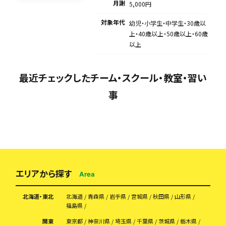
月謝
5,000円
対象年代
幼児・小学生・中学生・30歳以
上・40歳以上・50歳以上・60歳
以上
最近チェックしたチーム・スクール・教室・習い
事
エリアから探す
Area
北海道・東北
北海道
青森県
岩手県
宮城県
秋田県
山形県
福島県
関東
東京都
神奈川県
埼玉県
千葉県
茨城県
栃木県