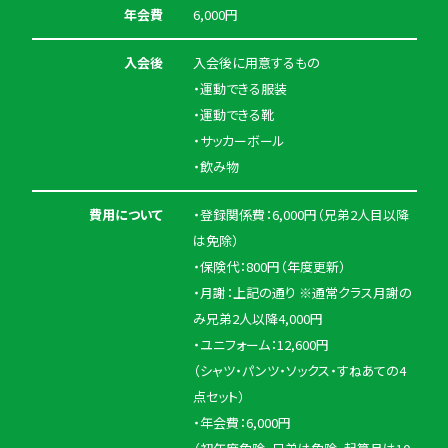
年会費
6,000円
入会後
入会後に用意するもの
・運動できる服装
・運動できる靴
・サッカーボール
・飲み物
費用について
・登録関係費：6,000円（兄弟2人目以降
は免除）
・保険代：800円（年度更新）
・月謝：上記の通り ※通常クラス月謝の
み兄弟2人以降4,000円
・ユニフォーム：12,600円
（シャツ・パンツ・ソックス・すねあての4
点セット）
・年会費：6,000円