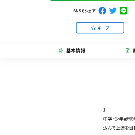
SNSでシェア
キープ
基本情報
1.
中学・少年野球
込んで上達を目