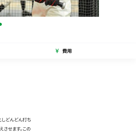
費用
化しどんどん打ち
えさせます。この