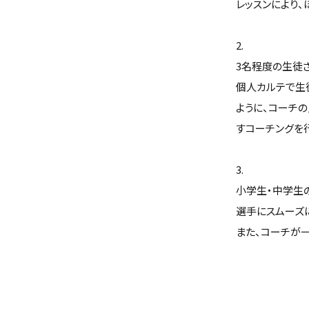
レッスンにより
2.
3名程度の生徒
個人カルテで生
ように、コーチ
すコーチングを
3.
小学生・中学生
選手にスムーズ
また、コーチが