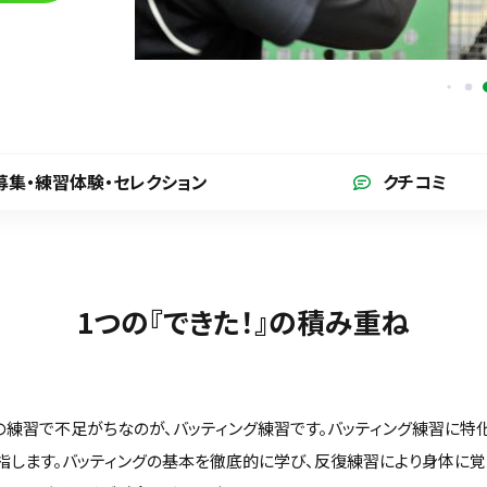
募集・練習体験
・セレクション
クチコミ
1つの『できた！』の積み重ね
の練習で不足がちなのが、バッティング練習です。バッティング練習に特
指します。バッティングの基本を徹底的に学び、反復練習により身体に覚