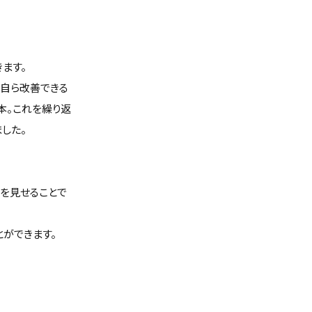
ます。
手自ら改善できる
本。これを繰り返
した。
を見せることで
ができます。