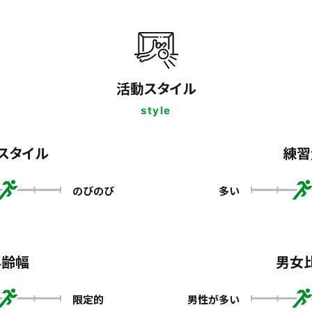
活動スタイル
style
スタイル
練習
のびのび
多い
年齢幅
男女
限定的
男性が多い