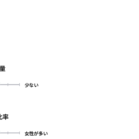
量
少ない
比率
女性が多い