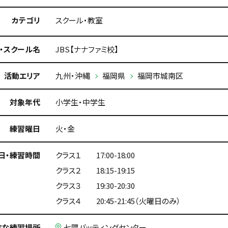
カテゴリ
スクール・教室
・スクール名
JBS【ナナファミ校】
活動エリア
九州・沖縄
福岡県
福岡市城南区
対象年代
小学生・中学生
練習曜日
火・金
日・練習時間
クラス１ 17:00-18:00
クラス２ 18:15-19:15
クラス３ 19:30-20:30
クラス４ 20:45-21:45（火曜日のみ）
主な練習場所
七隈バッティングセンター