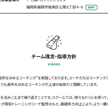
福岡県福岡市城南区七隈８丁目４−８
MAP
チーム理念・指導方針
vision
長所をほめるコーチング"を実践しております。コーチたちはコーチング
よりも長所をほめるコーチングが上達の秘訣だと理解しています。
を浸みこむまで繰り返すことです。スクールでは、様々なドリルを使って
ーグ現役トレーニングコーチ監修のもと、基礎体力向上により、より一層