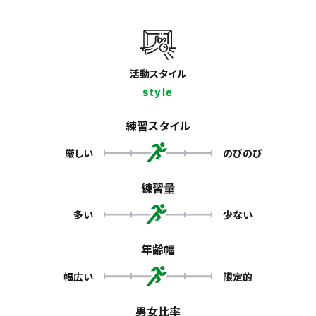
活動スタイル
style
練習スタイル
厳しい
のびのび
練習量
多い
少ない
年齢幅
幅広い
限定的
男女比率