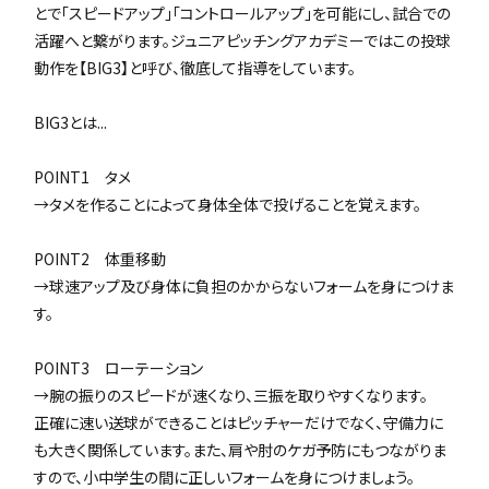
とで「スピードアップ」「コントロールアップ」を可能にし、試合での
活躍へと繋がります。ジュニアピッチングアカデミーではこの投球
動作を【BIG3】と呼び、徹底して指導をしています。
BIG3とは...
POINT1 タメ
→タメを作ることによって身体全体で投げることを覚えます。
POINT2 体重移動
→球速アップ及び身体に負担のかからないフォームを身につけま
す。
POINT3 ローテーション
→腕の振りのスピードが速くなり、三振を取りやすくなります。
正確に速い送球ができることはピッチャーだけでなく、守備力に
も大きく関係しています。また、肩や肘のケガ予防にもつながりま
すので、小中学生の間に正しいフォームを身につけましょう。