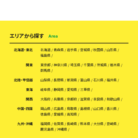
エリアから探す
Area
北海道・東北
北海道
青森県
岩手県
宮城県
秋田県
山形県
福島県
関東
東京都
神奈川県
埼玉県
千葉県
茨城県
栃木県
群馬県
北陸・甲信越
山梨県
長野県
新潟県
富山県
石川県
福井県
東海
岐阜県
静岡県
愛知県
三重県
関西
大阪府
兵庫県
京都府
滋賀県
奈良県
和歌山県
中国・四国
岡山県
広島県
鳥取県
島根県
山口県
香川県
徳島県
愛媛県
高知県
九州・沖縄
福岡県
佐賀県
長崎県
熊本県
大分県
宮崎県
鹿児島県
沖縄県