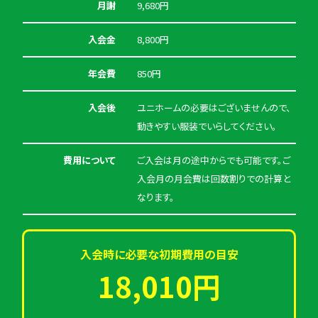
月謝
9,680円
入会金
8,800円
年会費
850円
入会後
ユニホームの必要はございませんので、
動きやすい服装でいらしてください。
費用について
ご入会は月の途中からでも可能です。ご
入会月の月会費は回数割りでの計算と
なります。
入会時に必要な初期費用の目安
18,010円