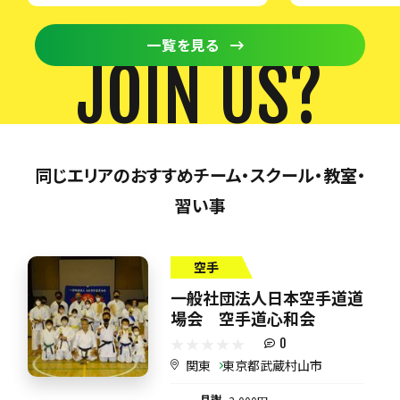
一覧を見る
JOIN US?
同じエリアのおすすめチーム・スクール・教室・
習い事
空手
一般社団法人日本空手道道
場会 空手道心和会
0
関東
東京都武蔵村山市
月謝