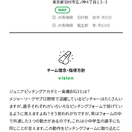
東京都羽村市五ノ神４丁目１３−３
MAP
JR青梅線 羽村駅 徒歩：約3分
JR青梅線 福生駅 車：約10分
チーム理念・指導方針
vision
ジュニアピッチングアカデミー奥義BIG3とは？
メジャーリーグやプロ野球で活躍しているピッチャーはたくさんい
ますが、選手それぞれがいろいろなピッチングフォームで投げてい
るように見えますよね？そう思われがちですが、実はフォームの中
で共通した３つの動きがあるのです。これは小中学生の選手にも
同じことが言えます。この動作をピッチングフォームに取り込むこ