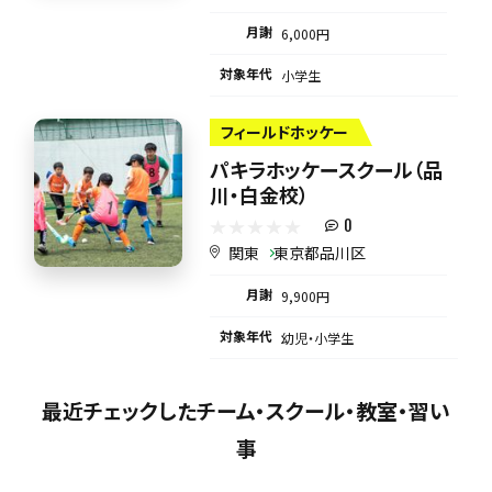
月謝
6,000円
対象年代
小学生
フィールドホッケー
パキラホッケースクール（品
川・白金校）
0
関東
東京都品川区
月謝
9,900円
対象年代
幼児・小学生
最近チェックしたチーム・スクール・教室・習い
事