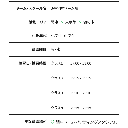
チーム・スクール名
JPA羽村ドーム校
活動エリア
関東
東京都
羽村市
対象年代
小学生・中学生
練習曜日
火・水
練習日・練習時間
クラス1 17:00 - 18:00
クラス2 18:15 - 19:15
クラス3 19:30 - 20:30
クラス4 20:45 - 21:45
主な練習場所
羽村ドームバッティングスタジアム