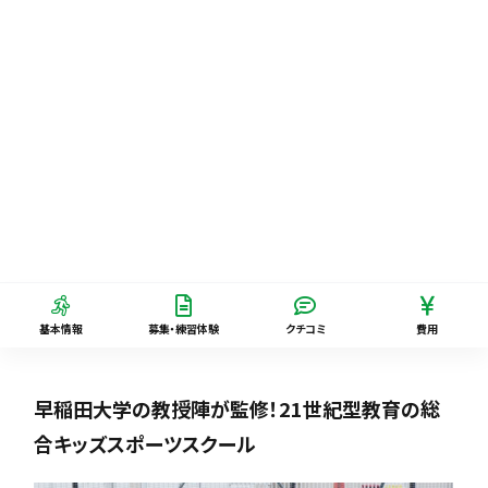
基本情報
募集・練習体験
クチコミ
費用
早稲田大学の教授陣が監修！21世紀型教育の総
合キッズスポーツスクール