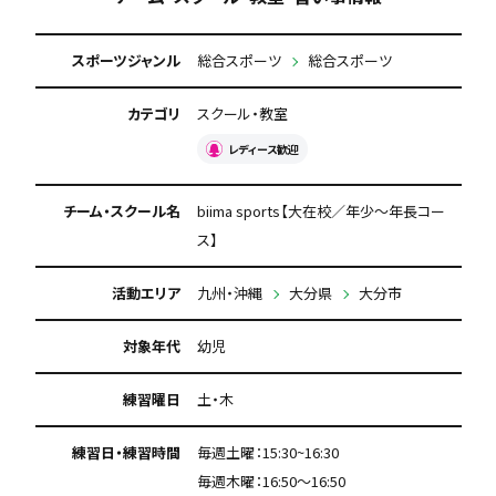
スポーツジャンル
総合スポーツ
総合スポーツ
カテゴリ
スクール・教室
レディース歓迎
チーム・スクール名
biima sports【大在校／年少～年長コー
ス】
活動エリア
九州・沖縄
大分県
大分市
対象年代
幼児
練習曜日
土・木
練習日・練習時間
毎週土曜：15:30~16:30
毎週木曜：16:50～16:50