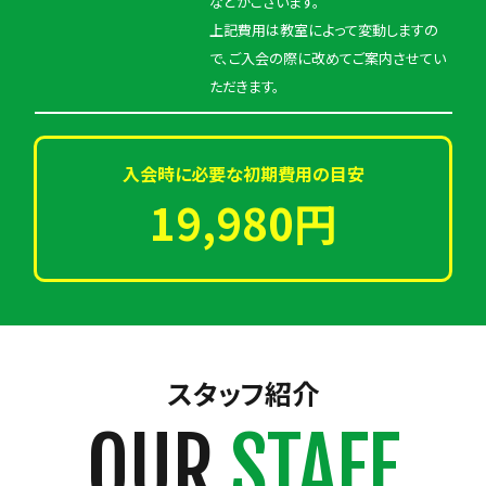
などがございます。
上記費用は教室によって変動しますの
で、ご入会の際に改めてご案内させてい
ただきます。
入会時に必要な初期費用の目安
19,980円
スタッフ紹介
OUR
STAFF