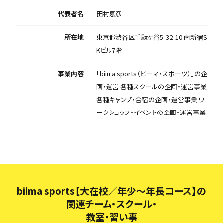
代表者名
田村恵彦
所在地
東京都渋谷区千駄ヶ谷5-32-10 南新宿S
Kビル7階
事業内容
「biima sports（ビーマ・スポーツ）」の企
画・運営 各種スクールの企画・運営事業
各種キャンプ・合宿の企画・運営事業 ワ
ークショップ・イベントの企画・運営事業
biima sports【大在校／年少～年長コース】の
関連チーム・スクール・
教室・習い事