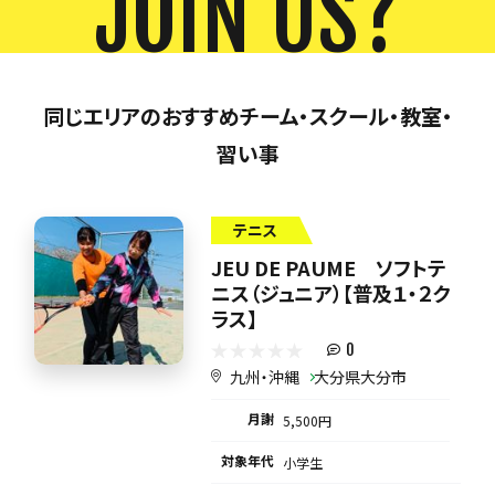
JOIN US?
同じエリアのおすすめチーム・スクール・教室・
習い事
テニス
JEU DE PAUME ソフトテ
ニス（ジュニア）【普及１・２ク
ラス】
0
九州・沖縄
大分県大分市
月謝
5,500円
対象年代
小学生