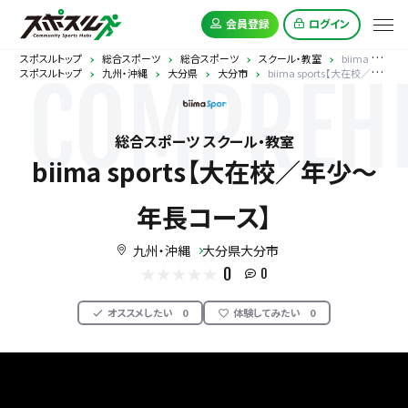
会員登録
ログイン
スポスルトップ
総合スポーツ
総合スポーツ
スクール・教室
biima sports【大在校／年少～年長コース】
スポスルトップ
九州・沖縄
大分県
大分市
biima sports【大在校／年少～年長コース】
COMPREHE
総合スポーツ スクール・教室
biima sports【大在校／年少～
年長コース】
九州・沖縄
大分県大分市
0
0
オススメしたい
0
体験してみたい
0