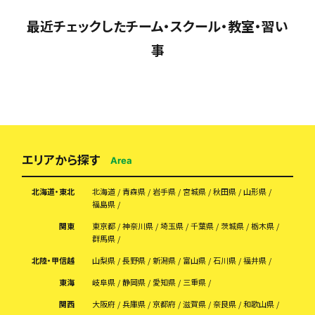
最近チェックしたチーム・スクール・教室・習い
事
エリアから探す
Area
北海道・東北
北海道
青森県
岩手県
宮城県
秋田県
山形県
福島県
関東
東京都
神奈川県
埼玉県
千葉県
茨城県
栃木県
群馬県
北陸・甲信越
山梨県
長野県
新潟県
富山県
石川県
福井県
東海
岐阜県
静岡県
愛知県
三重県
関西
大阪府
兵庫県
京都府
滋賀県
奈良県
和歌山県