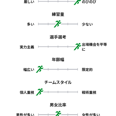
厳しい
のびのび
練習量
多い
少ない
選手選考
出場機会を平等
実力主義
に
年齢幅
幅広い
限定的
チームスタイル
個人重視
戦術重視
男女比率
男性が多い
女性が多い