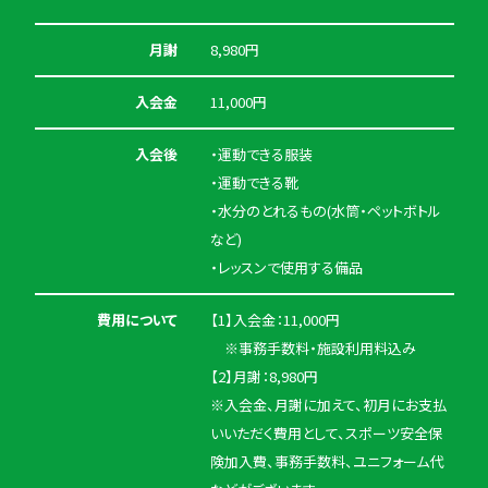
月謝
8,980円
入会金
11,000円
入会後
・運動できる服装
・運動できる靴
・水分のとれるもの(水筒・ペットボトル
など)
・レッスンで使用する備品
費用について
【1】入会金：11,000円
※事務手数料・施設利用料込み
【2】月謝：8,980円
※入会金、月謝に加えて、初月にお支払
いいただく費用として、スポーツ安全保
険加入費、事務手数料、ユニフォーム代