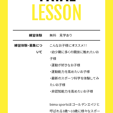
LESSON
練習体験
無料 見学あり
練習体験・募集につ
こんなお子様にオススメ！！
いて
・幼少期に多くの競技に触れたいお
子様
・運動が好きなお子様
・運動能力を高めたいお子様
・最新のスポーツ科学を体験してみ
たいお子様
・非認知能力を高めたいお子様
biima sportsはゴールデンエイジと
呼ばれる3歳〜10歳に様々なスポー