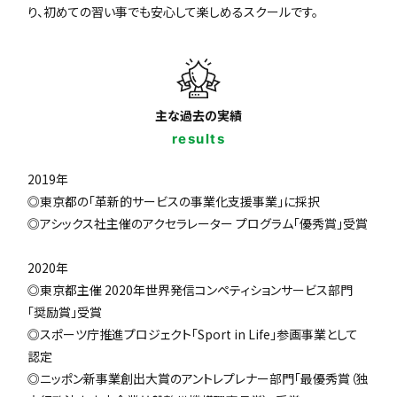
り、初めての習い事でも安心して楽しめるスクールです。
主な過去の実績
results
2019年
◎東京都の「革新的サービスの事業化支援事業」に採択
◎アシックス社主催のアクセラレーター プログラム「優秀賞」受賞
2020年
◎東京都主催 2020年世界発信コンペティションサービス部門
「奨励賞」受賞
◎スポーツ庁推進プロジェクト「Sport in Life」参画事業として
認定
◎ニッポン新事業創出大賞のアントレプレナー部門「最優秀賞（独