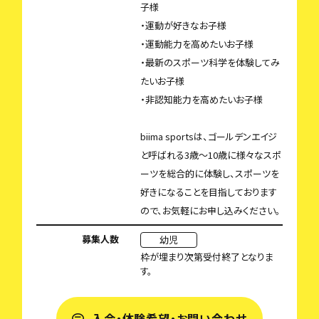
子様
・運動が好きなお子様
・運動能力を高めたいお子様
・最新のスポーツ科学を体験してみ
たいお子様
・非認知能力を高めたいお子様
biima sportsは、ゴールデンエイジ
と呼ばれる3歳〜10歳に様々なスポ
ーツを総合的に体験し、スポーツを
好きになることを目指しております
ので、お気軽にお申し込みください。
募集人数
幼児
枠が埋まり次第受付終了となりま
す。
入会・体験希望・お問い合わせ