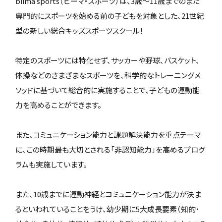
biima sports（ビーマ・スポーツ）は、3歳〜11歳までのまだ
専門的にスポーツを始める前の子どもを対象とした、21世紀
型の新しい総合キッズスポーツスクール！
特定のスポーツには特化せず、サッカーや野球、バスケット、
体操などのさまざまなスポーツを、科学的なトレーニングメ
ソッドに基づいて総合的に実施することで、子どもの運動能
力を高めることができます。
また、コミュニケーション能力と課題解決能力を重点テーマ
に、この時期最も大切とされる「非認知能力」を高めるプログ
ラムも実施しています。
また、10歳までに運動神経とコミュニケーション能力が決ま
るといわれていることをうけ、幼少期に5大成長要素（知的・