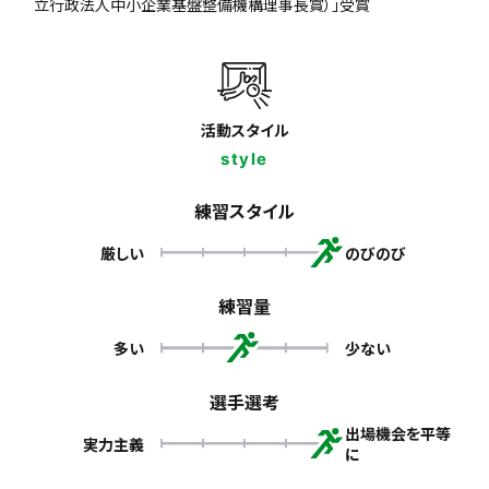
立行政法人中小企業基盤整備機構理事長賞）」受賞
活動スタイル
style
練習スタイル
厳しい
のびのび
練習量
多い
少ない
選手選考
出場機会を平等
実力主義
に