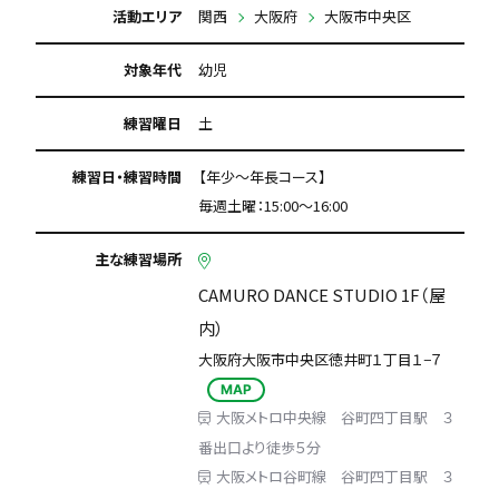
活動エリア
関西
大阪府
大阪市中央区
対象年代
幼児
練習曜日
土
練習日・練習時間
【年少～年長コース】
毎週土曜：15:00～16:00
主な練習場所
CAMURO DANCE STUDIO 1F（屋
内）
大阪府大阪市中央区徳井町１丁目１−７
MAP
大阪メトロ中央線 谷町四丁目駅 ３
番出口より徒歩５分
大阪メトロ谷町線 谷町四丁目駅 ３