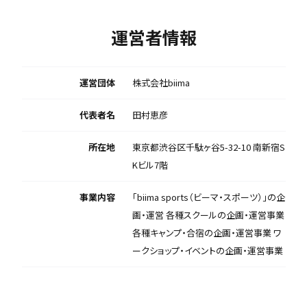
運営者情報
運営団体
株式会社biima
代表者名
田村恵彦
所在地
東京都渋谷区千駄ヶ谷5-32-10 南新宿S
Kビル7階
事業内容
「biima sports（ビーマ・スポーツ）」の企
画・運営 各種スクールの企画・運営事業
各種キャンプ・合宿の企画・運営事業 ワ
ークショップ・イベントの企画・運営事業