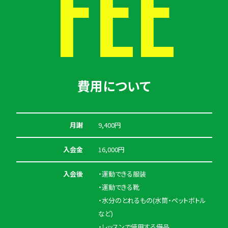
FEE
費用について
月謝
9,400円
入会金
16,000円
入会後
・運動できる服装
・運動できる靴
・水分のとれるもの(水筒・ペットボトル
など)
・レッスンで使用する備品