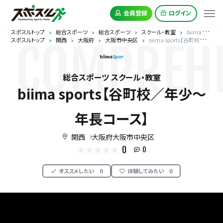
会員登録
ログイン
スポスルトップ
総合スポーツ
総合スポーツ
スクール・教室
biima sports【谷町校／年少～年長コース】
スポスルトップ
関西
大阪府
大阪市中央区
biima sports【谷町校／年少～年長コース】
COMPREHE
総合スポーツ スクール・教室
biima sports【谷町校／年少～
年長コース】
関西
大阪府大阪市中央区
0
0
オススメしたい
0
体験してみたい
0