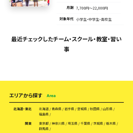
月謝
7,700円〜22,000円
対象年代
小学生・中学生・高校生
最近チェックしたチーム・スクール・教室・習い
事
エリアから探す
Area
北海道・東北
北海道
青森県
岩手県
宮城県
秋田県
山形県
福島県
関東
東京都
神奈川県
埼玉県
千葉県
茨城県
栃木県
群馬県