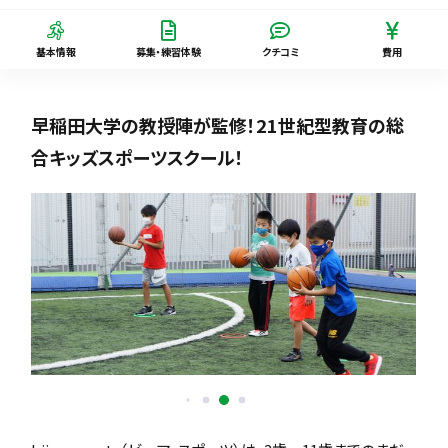
基本情報
募集・練習体験
クチコミ
費用
早稲田大学の教授陣が監修！21世紀型教育の総
合キッズスポーツスクール！