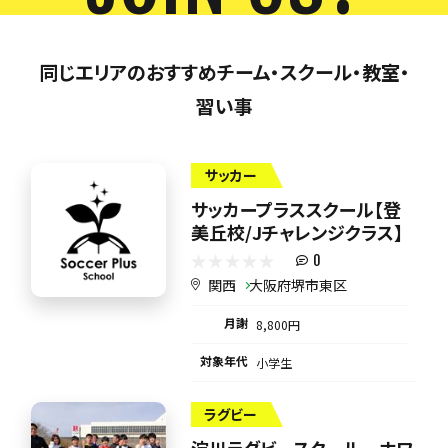
同じエリアのおすすめチーム・スクール・教室・
習い事
サッカー
サッカープラススクール【登
美丘校/Jチャレンジクラス】
0
関西
大阪府堺市東区
月謝
8,800円
対象年代
小学生
ラグビー
淀川ラグビースクール ホワ