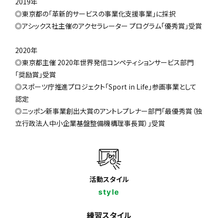
2019年
◎東京都の「革新的サービスの事業化支援事業」に採択
◎アシックス社主催のアクセラレーター プログラム「優秀賞」受賞
2020年
◎東京都主催 2020年世界発信コンペティションサービス部門
「奨励賞」受賞
◎スポーツ庁推進プロジェクト「Sport in Life」参画事業として
認定
◎ニッポン新事業創出大賞のアントレプレナー部門「最優秀賞（独
立行政法人中小企業基盤整備機構理事長賞）」受賞
活動スタイル
style
練習スタイル