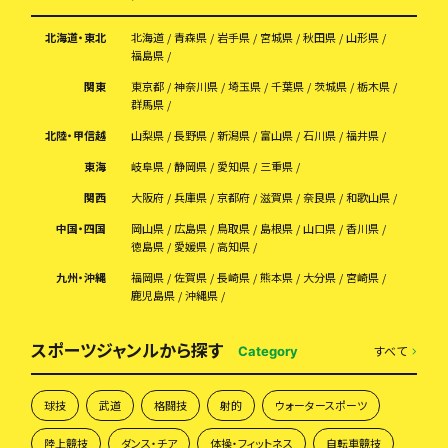
北海道・東北
北海道
青森県
岩手県
宮城県
秋田県
山形県
福島県
関東
東京都
神奈川県
埼玉県
千葉県
茨城県
栃木県
群馬県
北陸・甲信越
山梨県
長野県
新潟県
富山県
石川県
福井県
東海
岐阜県
静岡県
愛知県
三重県
関西
大阪府
兵庫県
京都府
滋賀県
奈良県
和歌山県
中国・四国
岡山県
広島県
鳥取県
島根県
山口県
香川県
徳島県
愛媛県
高知県
九州・沖縄
福岡県
佐賀県
長崎県
熊本県
大分県
宮崎県
鹿児島県
沖縄県
スポーツジャンルから探す
すべて
Category
球技
武道
格闘技
射的
ウォータースポーツ
陸上競技
ダンス・チア
体操・フィットネス
自転車競技