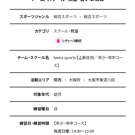
スポーツジャンル
総合スポーツ
総合スポーツ
カテゴリ
スクール・教室
レディース歓迎
チーム・スクール名
biima sports【上新庄校／年少・年中コー
ス】
活動エリア
関西
大阪府
大阪市東淀川区
対象年代
幼児
練習曜日
日
練習日・練習時間
【年少・年中コース】
毎週日曜：14:00〜15:00