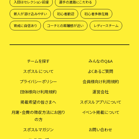
入団はセレクション前提
選手の進路にこだわる
新人が溶け込みやすい
初心者歓迎
初心者多数在籍
育成に自信あり
コーチとの距離感が近い
レディースチーム
チームを探す
みんなのQ&A
スポスルについて
よくあるご質問
プライバシーポリシー
会員様向け利用規約
団体様向け利用規約
運営会社
掲載希望の皆さまへ
スポスルアプリについて
月謝・会費の徴収方法にお困り
イベント掲載について
の方
スポスルマガジン
お問い合わせ