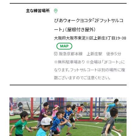
主な練習場所
ぴあウォークヨコタ「2Fフットサルコ
ート」（屋根付き屋外）
大阪府大阪市東淀川区上新庄3丁目19−38
MAP
阪急京都本線 上新庄駅 徒歩５分
※無料駐車場あり ※会場は「2Fコート」に
なります。フットサルコートは別の場所に複
数ございますのでご注意ください。