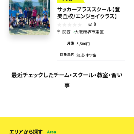
サッカープラススクール【登
美丘校/エンジョイクラス】
0
関西
大阪府堺市東区
月謝
5,500円
対象年代
幼児・小学生
最近チェックしたチーム・スクール・教室・習い
事
エリアから探す
Area