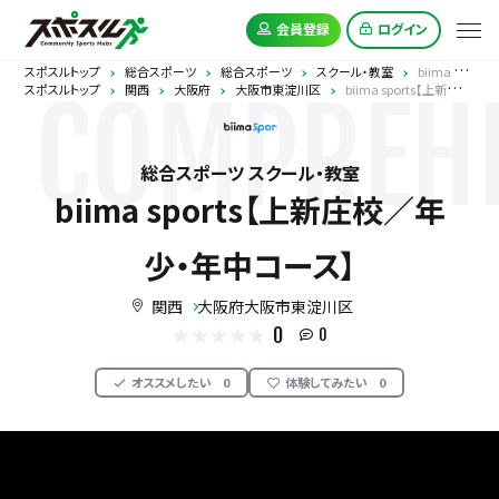
会員登録
ログイン
スポスルトップ
総合スポーツ
総合スポーツ
スクール・教室
biima sports【上新庄校／年少・年中コース】
スポスルトップ
関西
大阪府
大阪市東淀川区
biima sports【上新庄校／年少・年中コース】
COMPREHE
総合スポーツ スクール・教室
biima sports【上新庄校／年
少・年中コース】
関西
大阪府大阪市東淀川区
0
0
オススメしたい
0
体験してみたい
0