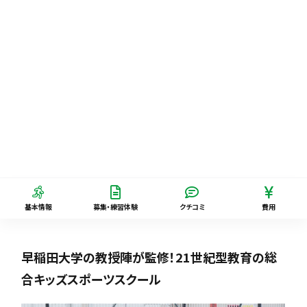
基本情報
募集・練習体験
クチコミ
費用
早稲田大学の教授陣が監修！21世紀型教育の総
合キッズスポーツスクール