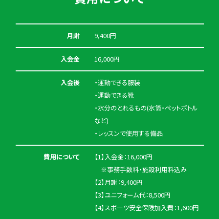
月謝
9,400円
入会金
16,000円
入会後
・運動できる服装
・運動できる靴
・水分のとれるもの(水筒・ペットボトル
など)
・レッスンで使用する備品
費用について
【1】入会金：16,000円
※事務手数料・施設利用料込み
【2】月謝：9,400円
【3】ユニフォーム代：8,500円
【4】スポーツ安全保険加入費：1,600円