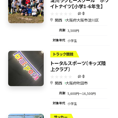
イトナイツ【小学1-6年生】
0
関西
大阪府大阪市淀川区
月謝
3,500円
対象年代
小学生
トラック競技
トータルスポーツ〔キッズ陸
上クラブ〕
0
関西
大阪府吹田市
月謝
5,600円〜16,500円
対象年代
小学生
サッカー