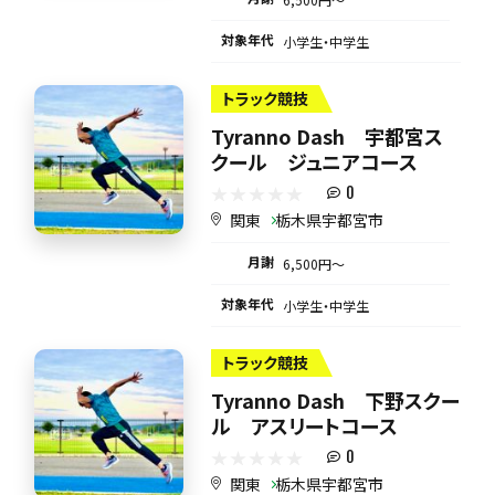
対象年代
小学生・中学生
トラック競技
Tyranno Dash 宇都宮ス
クール ジュニアコース
0
関東
栃木県宇都宮市
月謝
6,500円〜
対象年代
小学生・中学生
トラック競技
Tyranno Dash 下野スクー
ル アスリートコース
0
関東
栃木県宇都宮市