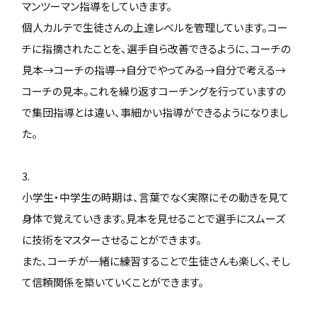
マンツーマン指導をしていきます。
個人カルテで生徒さんの上達レベルを管理しています。コー
チに指摘されたことを、選手自ら改善できるように、コーチの
見本→コーチの指導→自分でやってみる→自分で考える→
コーチの見本。これを繰り返すコーチングを行っていますの
で集団指導とは違い、事細かい指導ができるようになりまし
た。
3.
小学生・中学生の時期は、言葉でなく実際にその動きを見て
身体で覚えていきます。見本を見せることで選手にスムーズ
に技術をマスターさせることができます。
また、コーチが一緒に練習することで生徒さんも楽しく、そし
て信頼関係を築いていくことができます。