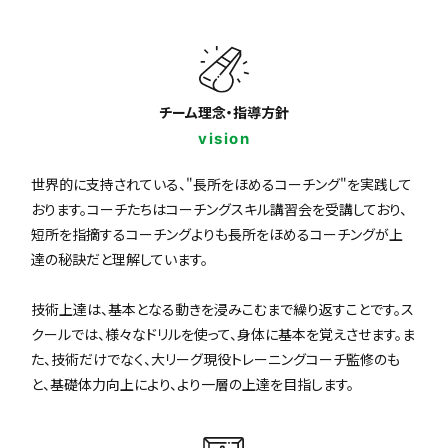
チーム理念・指導方針
vision
世界的に支持されている、"長所をほめるコーチング"を実践して
おります。コーチたちはコーチングスキル講習会を受講しており、
短所を指摘するコーチングよりも長所をほめるコーチングが上
達の秘訣だと理解しています。
技術上達は、基本となる動きを浸みこむまで繰り返すことです。ス
クールでは、様々なドリルを使って、身体に基本を覚えさせます。ま
た、技術だけでなく、大リーグ現役トレーニングコーチ監修のも
と、基礎体力向上により、より一層の上達を目指します。