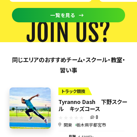
一覧を見る
JOIN US?
同じエリアのおすすめチーム・スクール・教室・
習い事
トラック競技
Tyranno Dash 下野スクー
ル キッズコース
0
関東
栃木県宇都宮市
月謝
6,500円〜