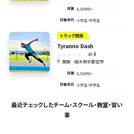
月謝
6,500円〜
対象年代
小学生・中学生
トラック競技
Tyranno Dash
0
関東
栃木県宇都宮市
月謝
6,500円〜
対象年代
小学生・中学生
最近チェックしたチーム・スクール・教室・習い
事