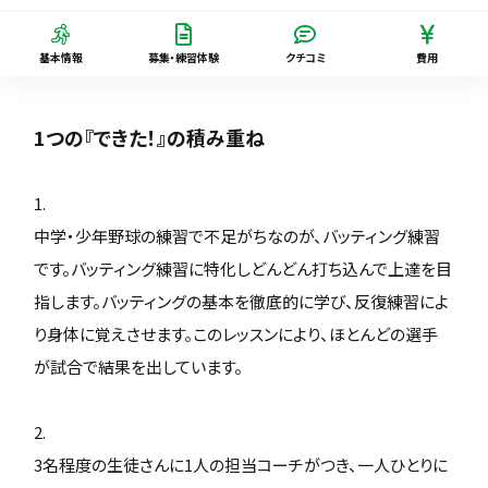
基本情報
募集・練習体験
クチコミ
費用
1つの『できた！』の積み重ね
1.
中学・少年野球の練習で不足がちなのが、バッティング練習
です。バッティング練習に特化しどんどん打ち込んで上達を目
指します。バッティングの基本を徹底的に学び、反復練習によ
り身体に覚えさせます。このレッスンにより、ほとんどの選手
が試合で結果を出しています。
2.
3名程度の生徒さんに1人の担当コーチがつき、一人ひとりに