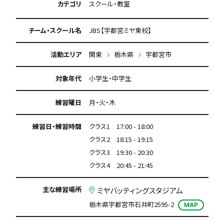
カテゴリ
スクール・教室
チーム・スクール名
JBS【宇都宮ミヤ東校】
活動エリア
関東
栃木県
宇都宮市
対象年代
小学生・中学生
練習曜日
月・火・木
練習日・練習時間
クラス1 17:00 - 18:00
クラス2 18:15 - 19:15
クラス3 19:30 - 20:30
クラス4 20:45 - 21:45
主な練習場所
ミヤバッティングスタジアム
栃木県宇都宮市石井町2595-2
MAP