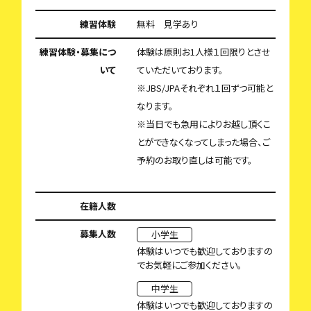
練習体験
無料 見学あり
練習体験・募集につ
体験は原則お1人様１回限りとさせ
いて
ていただいております。
※JBS/JPAそれぞれ１回ずつ可能と
なります。
※当日でも急用によりお越し頂くこ
とができなくなってしまった場合、ご
予約のお取り直しは可能です。
在籍人数
募集人数
小学生
体験はいつでも歓迎しておりますの
でお気軽にご参加ください。
中学生
体験はいつでも歓迎しておりますの