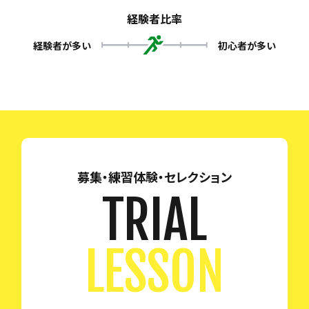
経験者比率
経験者が多い
初心者が多い
募集・練習体験・セレクション
TRIAL
LESSON