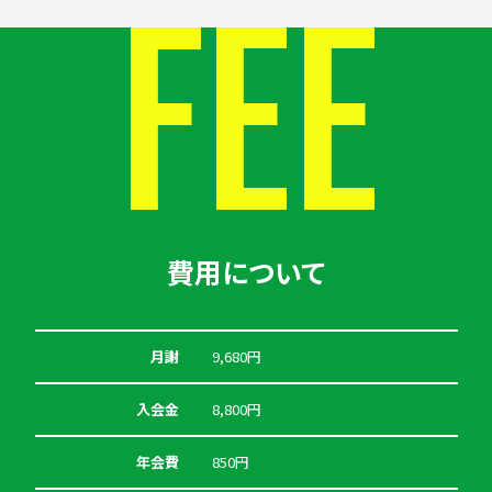
FEE
費用について
月謝
9,680円
入会金
8,800円
年会費
850円