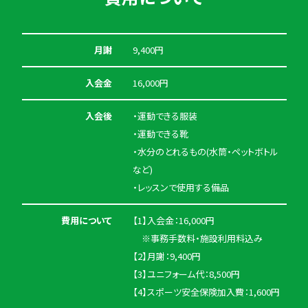
月謝
9,400円
入会金
16,000円
入会後
・運動できる服装
・運動できる靴
・水分のとれるもの(水筒・ペットボトル
など)
・レッスンで使用する備品
費用について
【1】入会金：16,000円
※事務手数料・施設利用料込み
【2】月謝：9,400円
【3】ユニフォーム代：8,500円
【4】スポーツ安全保険加入費：1,600円