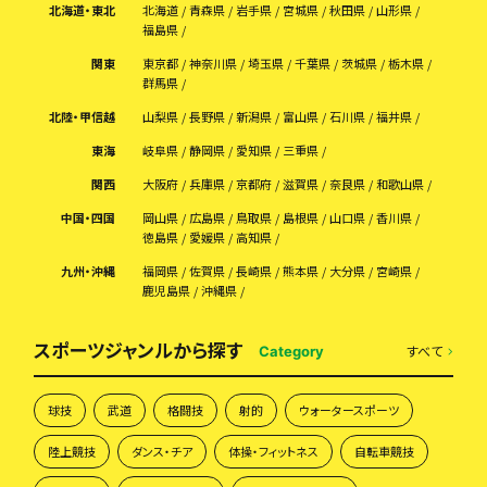
北海道・東北
北海道
青森県
岩手県
宮城県
秋田県
山形県
福島県
関東
東京都
神奈川県
埼玉県
千葉県
茨城県
栃木県
群馬県
北陸・甲信越
山梨県
長野県
新潟県
富山県
石川県
福井県
東海
岐阜県
静岡県
愛知県
三重県
関西
大阪府
兵庫県
京都府
滋賀県
奈良県
和歌山県
中国・四国
岡山県
広島県
鳥取県
島根県
山口県
香川県
徳島県
愛媛県
高知県
九州・沖縄
福岡県
佐賀県
長崎県
熊本県
大分県
宮崎県
鹿児島県
沖縄県
スポーツジャンルから探す
すべて
Category
球技
武道
格闘技
射的
ウォータースポーツ
陸上競技
ダンス・チア
体操・フィットネス
自転車競技