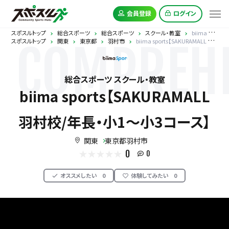
会員登録
ログイン
スポスルトップ
総合スポーツ
総合スポーツ
スクール・教室
biima sports【SAKURAMALL 羽村校/年長・小1～小3コース】
スポスルトップ
関東
東京都
羽村市
biima sports【SAKURAMALL 羽村校/年長・小1～小3コース】
COMPREHE
総合スポーツ スクール・教室
biima sports【SAKURAMALL
羽村校/年長・小1～小3コース】
関東
東京都羽村市
0
0
オススメしたい
0
体験してみたい
0