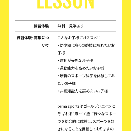
LESSON
練習体験
無料 見学あり
練習体験・募集につ
こんなお子様にオススメ！！
いて
・幼少期に多くの競技に触れたいお
子様
・運動が好きなお子様
・運動能力を高めたいお子様
・最新のスポーツ科学を体験してみ
たいお子様
・非認知能力を高めたいお子様
biima sportsはゴールデンエイジと
呼ばれる3歳〜10歳に様々なスポー
ツを総合的に体験し、スポーツを好
きになることを目指しておりますの