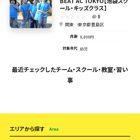
BEAT AC TOKYO【池袋スク
ール・キッズクラス】
0
関東
東京都豊島区
月謝
8,800円
対象年代
幼児
最近チェックしたチーム・スクール・教室・習い
事
エリアから探す
Area