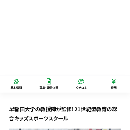
基本情報
募集・練習体験
クチコミ
費用
早稲田大学の教授陣が監修！21世紀型教育の総
合キッズスポーツスクール