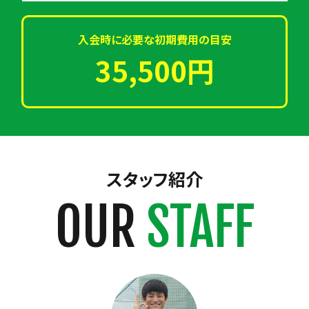
入会時に必要な初期費用の目安
35,500円
スタッフ紹介
OUR
STAFF