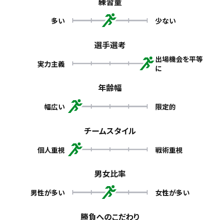
練習量
多い
少ない
選手選考
出場機会を平等
実力主義
に
年齢幅
幅広い
限定的
チームスタイル
個人重視
戦術重視
男女比率
男性が多い
女性が多い
勝負へのこだわり