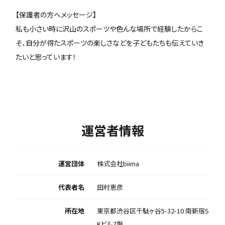
【保護者の方へメッセージ】
私も小さい時に沢山のスポーツや色んな場所で経験したからこ
そ、自分が得たスポーツの楽しさなどを子どもたちも伝えていき
たいと思っています！
運営者情報
運営団体
株式会社biima
代表者名
田村恵彦
所在地
東京都渋谷区千駄ヶ谷5-32-10 南新宿S
Kビル7階