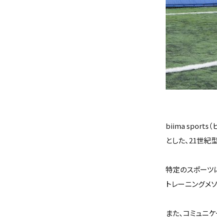
biima sp
とした、21世紀
特定のスポーツ
トレーニングメ
また、コミュニ