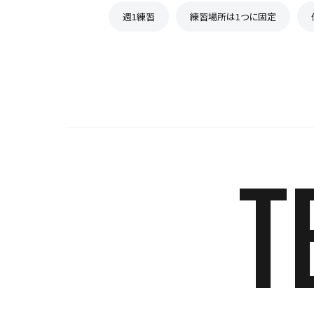
週1練習
練習場所は1つに固定
T