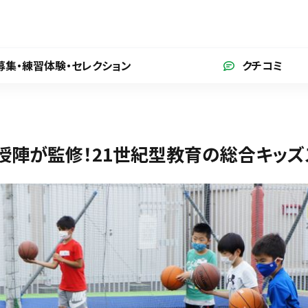
募集・練習体験
・セレクション
クチコミ
授陣が監修！21世紀型教育の総合キッズ