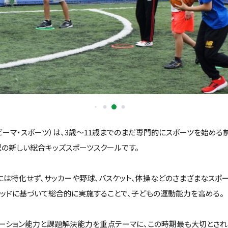
orts（ビーマ・スポーツ）は、3歳〜11歳までのまだ専門的にスポーツを始め
型の新しい総合キッズスポーツスクールです。
には特化せず、サッカーや野球、バスケット、体操などのさまざまなスポ
ソッドに基づいて総合的に実施することで、子どもの運動能力を高める。
ケーション能力と課題解決能力を重点テーマに、この時期最も大切とされ