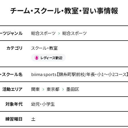
チーム・スクール・教室・習い事情報
ーツジャンル
総合スポーツ
総合スポーツ
カテゴリ
スクール・教室
レディース歓迎
・スクール名
biima sports【錦糸町駅前校/年長・小1～小2コース
活動エリア
関東
東京都
墨田区
対象年代
幼児・小学生
練習曜日
土