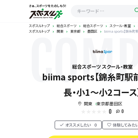
さぁ、スポーツをたのしもう！
スポスルトップ
総合スポーツ
総合スポーツ
スクール・教室
スポスルトップ
関東
東京都
墨田区
biima sports【錦
COMP
総合スポーツ スクール・教室
biima sports【錦糸町
長・小1～小2コース
関東
東京都墨田区
0
0
オススメしたい
0
体験してみた