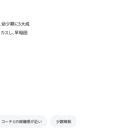
、幼少期に5大成
ーカスし、早稲田
コーチとの距離感が近い
少数精鋭