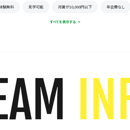
体験無料
見学可能
月謝が10,000円以下
年会費なし
EAM
IN