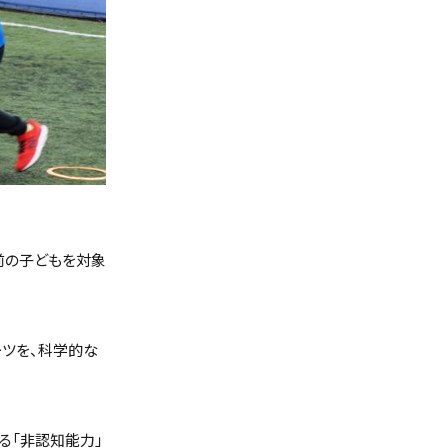
る前の子どもを対象
ーツを、科学的な
る「非認知能力」