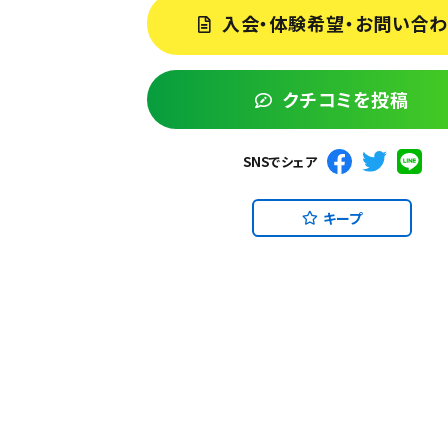
入会・体験希望・お問い合
クチコミを投稿
SNSでシェア
キープ