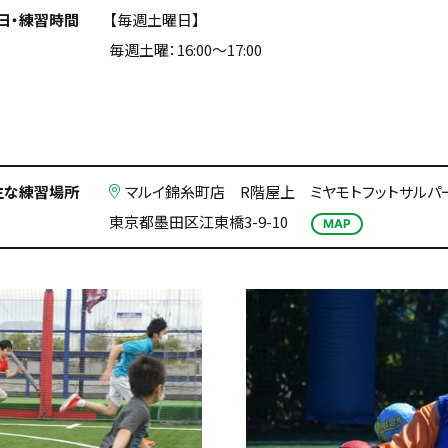
日・練習時間
【毎週土曜日】
毎週土曜：16:00〜17:00
主な練習場所
マルイ錦糸町店 R階屋上 ミヤモトフットサルパー
東京都墨田区江東橋3-9-10
MAP