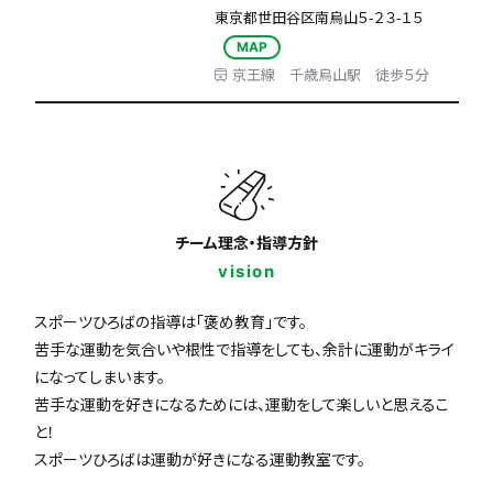
東京都世田谷区南烏山５-２３-１５
MAP
京王線 千歳烏山駅 徒歩５分
チーム理念・指導方針
vision
スポーツひろばの指導は「褒め教育」です。
苦手な運動を気合いや根性で指導をしても、余計に運動がキライ
になってしまいます。
苦手な運動を好きになるためには、運動をして楽しいと思えるこ
と！
スポーツひろばは運動が好きになる運動教室です。