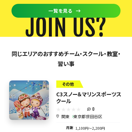
一覧を見る
JOIN US?
同じエリアのおすすめチーム・スクール・教室・
習い事
その他
C3スノー＆マリンスポーツス
クール
0
関東
東京都世田谷区
月謝
1,100円〜2,200円