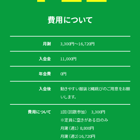
費用について
月謝
3,300円〜16,720円
入会金
11,000円
年会費
0円
入会後
動きやすい服装と縄跳びのご用意をお願
いします。
費用について
1回（回数参加） 3,300円
※定員に空きがある日のみ
月謝（週1） 8,800円
月謝（週2）16,720円