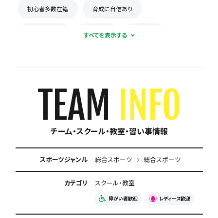
初心者多数在籍
育成に自信あり
屋内練習あり
体験無料
見学可能
保護者の当番なし
TEAM
INFO
チーム・スクール・教室・習い事情報
スポーツジャンル
総合スポーツ
総合スポーツ
カテゴリ
スクール・教室
障がい者歓迎
レディース歓迎