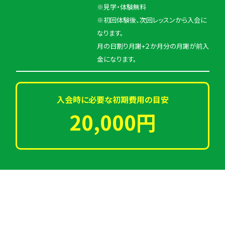
※見学・体験無料
※初回体験後、次回レッスンから入会に
なります。
月の日割り月謝+２か月分の月謝が前入
金になります。
入会時に必要な初期費用の目安
20,000円