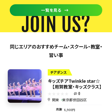
一覧を見る
JOIN US?
同じエリアのおすすめチーム・スクール・教室・
習い事
チアダンス
キッズチアTwinkle star☆
【用賀教室・キッズクラス】
0
関東
東京都世田谷区
月謝
6,900円