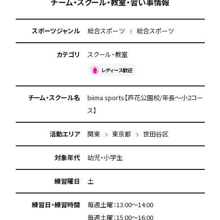
チーム・スクール・教室・習い事情報
スポーツジャンル
総合スポーツ
総合スポーツ
カテゴリ
スクール・教室
レディース歓迎
チーム・スクール名
biima sports【芦花公園校/年長〜小2コー
ス】
活動エリア
関東
東京都
世田谷区
対象年代
幼児・小学生
練習曜日
土
練習日・練習時間
毎週土曜：13:00〜14:00
毎週土曜：15:00〜16:00