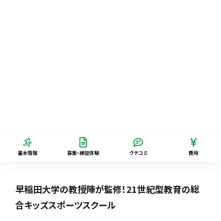
基本情報
募集・練習体験
クチコミ
費用
早稲田大学の教授陣が監修！21世紀型教育の総
合キッズスポーツスクール