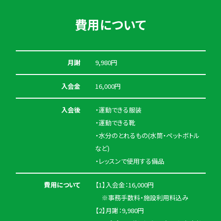
費用について
月謝
9,980円
入会金
16,000円
入会後
・運動できる服装
・運動できる靴
・水分のとれるもの(水筒・ペットボトル
など)
・レッスンで使用する備品
費用について
【1】入会金：16,000円
※事務手数料・施設利用料込み
【2】月謝：9,980円