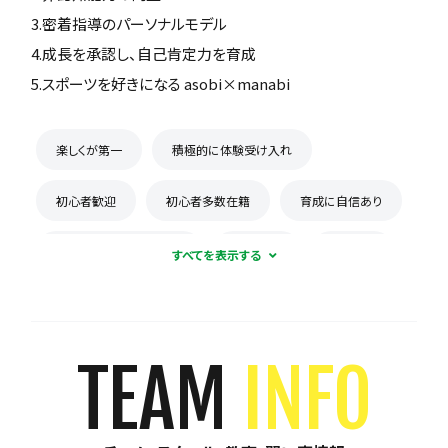
3.密着指導のパーソナルモデル
4.成長を承認し、自己肯定力を育成
5.スポーツを好きになる asobi×manabi
楽しくが第一
積極的に体験受け入れ
初心者歓迎
初心者多数在籍
育成に自信あり
コーチとの距離感が近い
少数精鋭
週1練習
練習場所は1つに固定
体験無料
見学可能
月謝が10,000円以下
年会費なし
TEAM
INFO
初回購入品あり
保護者の当番なし