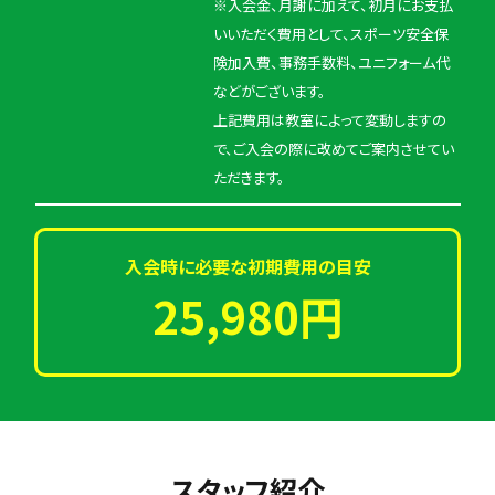
※入会金、月謝に加えて、初月にお支払
いいただく費用として、スポーツ安全保
険加入費、事務手数料、ユニフォーム代
などがございます。
上記費用は教室によって変動しますの
で、ご入会の際に改めてご案内させてい
ただきます。
入会時に必要な初期費用の目安
25,980円
スタッフ紹介