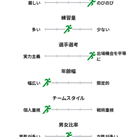
厳しい
のびのび
練習量
多い
少ない
選手選考
出場機会を平等
実力主義
に
年齢幅
幅広い
限定的
チームスタイル
個人重視
戦術重視
男女比率
男性が多い
女性が多い