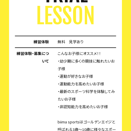
LESSON
練習体験
無料 見学あり
練習体験・募集につ
こんなお子様にオススメ！！
いて
・幼少期に多くの競技に触れたいお
子様
・運動が好きなお子様
・運動能力を高めたいお子様
・最新のスポーツ科学を体験してみ
たいお子様
・非認知能力を高めたいお子様
biima sportsはゴールデンエイジと
呼ばれる3歳〜10歳に様々なスポー