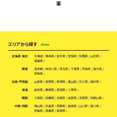
事
エリアから探す
Area
北海道・東北
北海道
青森県
岩手県
宮城県
秋田県
山形県
福島県
関東
東京都
神奈川県
埼玉県
千葉県
茨城県
栃木県
群馬県
北陸・甲信越
山梨県
長野県
新潟県
富山県
石川県
福井県
東海
岐阜県
静岡県
愛知県
三重県
関西
大阪府
兵庫県
京都府
滋賀県
奈良県
和歌山県
中国・四国
岡山県
広島県
鳥取県
島根県
山口県
香川県
徳島県
愛媛県
高知県