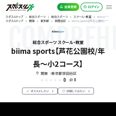
会員登録
ログイン
スポスルトップ
総合スポーツ
総合スポーツ
スクール・教室
biima sports【芦花公園校/年長〜小2コース】
スポスルトップ
関東
東京都
世田谷区
biima sports【芦花公園校/年長〜小2コース】
COMPREHE
総合スポーツ スクール・教室
biima sports【芦花公園校/年
長〜小2コース】
関東
東京都世田谷区
0
0
オススメしたい
1
体験してみたい
1