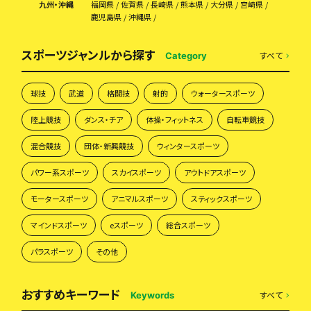
九州・沖縄
福岡県
佐賀県
長崎県
熊本県
大分県
宮崎県
鹿児島県
沖縄県
スポーツジャンルから探す
すべて
Category
球技
武道
格闘技
射的
ウォータースポーツ
陸上競技
ダンス・チア
体操・フィットネス
自転車競技
混合競技
団体・新興競技
ウィンタースポーツ
パワー系スポーツ
スカイスポーツ
アウトドアスポーツ
モータースポーツ
アニマルスポーツ
スティックスポーツ
マインドスポーツ
eスポーツ
総合スポーツ
パラスポーツ
その他
おすすめキーワード
すべて
Keywords