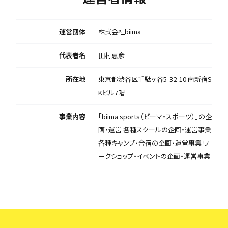
運営団体
株式会社biima
代表者名
田村恵彦
所在地
東京都渋谷区千駄ヶ谷5-32-10 南新宿S
Kビル7階
事業内容
「biima sports（ビーマ・スポーツ）」の企
画・運営 各種スクールの企画・運営事業
各種キャンプ・合宿の企画・運営事業 ワ
ークショップ・イベントの企画・運営事業