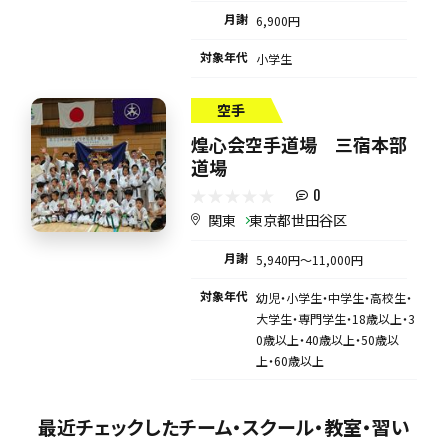
月謝
6,900円
対象年代
小学生
空手
煌心会空手道場 三宿本部
道場
0
関東
東京都世田谷区
月謝
5,940円〜11,000円
対象年代
幼児・小学生・中学生・高校生・
大学生・専門学生・18歳以上・3
0歳以上・40歳以上・50歳以
上・60歳以上
最近チェックしたチーム・スクール・教室・習い