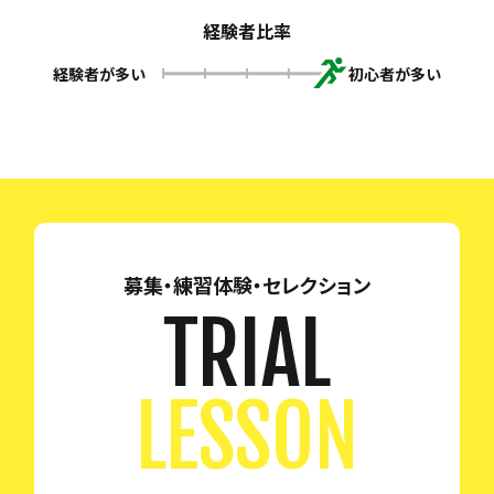
経験者比率
経験者が多い
初心者が多い
募集・練習体験・セレクション
TRIAL
LESSON