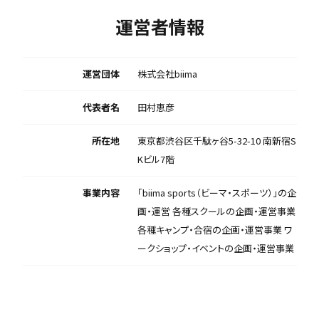
運営者情報
運営団体
株式会社biima
代表者名
田村恵彦
所在地
東京都渋谷区千駄ヶ谷5-32-10 南新宿S
Kビル7階
事業内容
「biima sports（ビーマ・スポーツ）」の企
画・運営 各種スクールの企画・運営事業
各種キャンプ・合宿の企画・運営事業 ワ
ークショップ・イベントの企画・運営事業