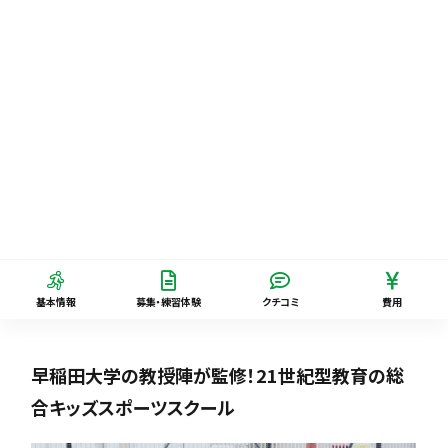
基本情報
募集・練習体験
クチコミ
費用
早稲田大学の教授陣が監修！21世紀型教育の総
合キッズスポーツスクール