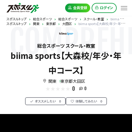
会員登録
ログイン
スポスルトップ
総合スポーツ
総合スポーツ
スクール・教室
biima sports【大森校/年少・年中コース】
スポスルトップ
関東
東京都
大田区
biima sports【大森校/年少・年中コース】
COMPREHE
総合スポーツ スクール・教室
biima sports【大森校/年少・年
中コース】
関東
東京都大田区
0
0
オススメしたい
0
体験してみたい
0