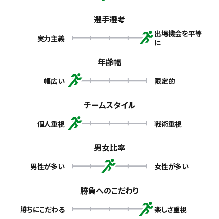
選手選考
出場機会を平等
実力主義
に
年齢幅
幅広い
限定的
チームスタイル
個人重視
戦術重視
男女比率
男性が多い
女性が多い
勝負へのこだわり
勝ちにこだわる
楽しさ重視