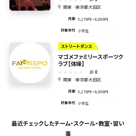
関東
東京都大田区
月謝
5,170円〜8,800円
対象年代
小学生
ストリートダンス
マゴメファミリースポーツク
ラブ【体操】
0
関東
東京都大田区
月謝
5,170円〜8,800円
対象年代
小学生
最近チェックしたチーム・スクール・教室・習い
事