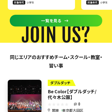
対象年代
小学生
対象年代
小学生
一覧を見る
JOIN US?
同じエリアのおすすめチーム・スクール・教室・
習い事
ダブルダッチ
Be Color【ダブルダッチ/
代々木公園】
0
関東
東京都大田区