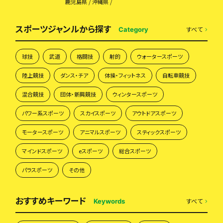
鹿児島県
沖縄県
スポーツジャンルから探す
すべて
Category
球技
武道
格闘技
射的
ウォータースポーツ
陸上競技
ダンス・チア
体操・フィットネス
自転車競技
混合競技
団体・新興競技
ウィンタースポーツ
パワー系スポーツ
スカイスポーツ
アウトドアスポーツ
モータースポーツ
アニマルスポーツ
スティックスポーツ
マインドスポーツ
eスポーツ
総合スポーツ
パラスポーツ
その他
おすすめキーワード
すべて
Keywords