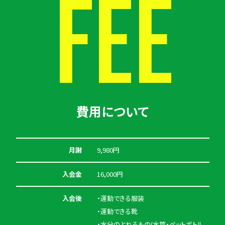
FEE
費用について
月謝
9,980円
入会金
16,000円
入会後
・運動できる服装
・運動できる靴
・水分のとれるもの(水筒・ペットボトル