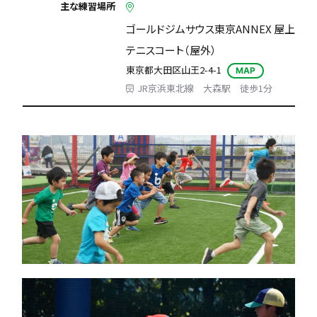
主な練習場所
ゴールドジムサウス東京ANNEX 屋上
テニスコート（屋外）
東京都大田区山王2-4-1
MAP
JR京浜東北線 大森駅 徒歩1分