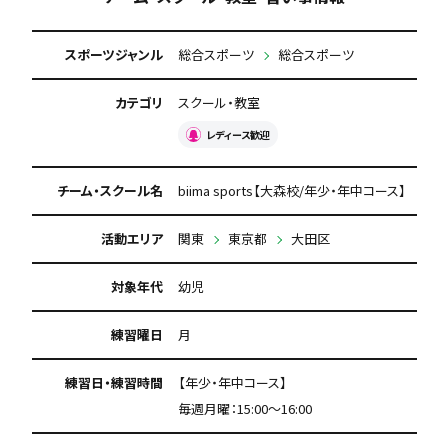
スポーツジャンル
総合スポーツ
総合スポーツ
カテゴリ
スクール・教室
レディース歓迎
チーム・スクール名
biima sports【大森校/年少・年中コース】
活動エリア
関東
東京都
大田区
対象年代
幼児
練習曜日
月
練習日・練習時間
【年少・年中コース】
毎週月曜：15:00〜16:00