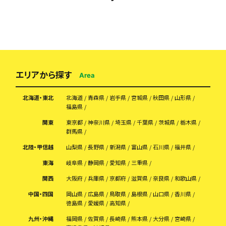
エリアから探す
Area
北海道・東北
北海道
青森県
岩手県
宮城県
秋田県
山形県
福島県
関東
東京都
神奈川県
埼玉県
千葉県
茨城県
栃木県
群馬県
北陸・甲信越
山梨県
長野県
新潟県
富山県
石川県
福井県
東海
岐阜県
静岡県
愛知県
三重県
関西
大阪府
兵庫県
京都府
滋賀県
奈良県
和歌山県
中国・四国
岡山県
広島県
鳥取県
島根県
山口県
香川県
徳島県
愛媛県
高知県
九州・沖縄
福岡県
佐賀県
長崎県
熊本県
大分県
宮崎県