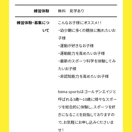
練習体験
無料 見学あり
練習体験・募集につ
こんなお子様にオススメ！！
いて
・幼少期に多くの競技に触れたいお
子様
・運動が好きなお子様
・運動能力を高めたいお子様
・最新のスポーツ科学を体験してみ
たいお子様
・非認知能力を高めたいお子様
biima sportsはゴールデンエイジと
呼ばれる3歳〜10歳に様々なスポー
ツを総合的に体験し、スポーツを好
きになることを目指しておりますの
で、お気軽にお申し込みくださいま
せ！