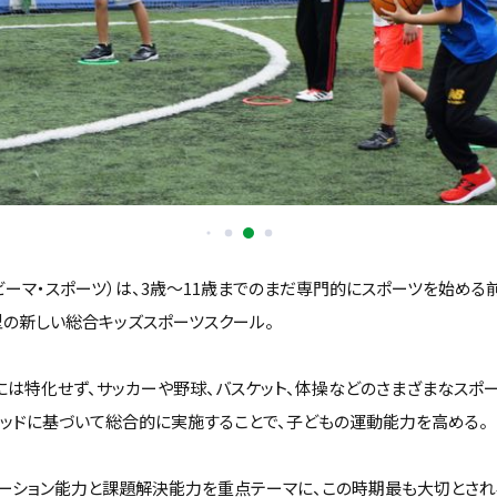
orts（ビーマ・スポーツ）は、3歳〜11歳までのまだ専門的にスポーツを始め
型の新しい総合キッズスポーツスクール。
には特化せず、サッカーや野球、バスケット、体操などのさまざまなスポ
ソッドに基づいて総合的に実施することで、子どもの運動能力を高める。
ケーション能力と課題解決能力を重点テーマに、この時期最も大切とされ