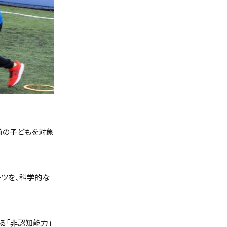
る前の子どもを対象
ーツを、科学的な
る「非認知能力」