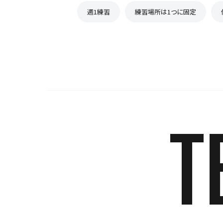
週1練習
練習場所は1つに固定
T