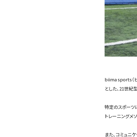
biima sp
とした、21世紀
特定のスポーツ
トレーニングメ
また、コミュニ