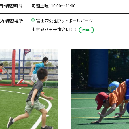
日・練習時間
毎週土曜：10:00～11:00
主な練習場所
富士森公園フットボールパーク
東京都八王子市台町2-2
MAP