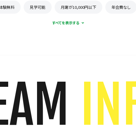
体験無料
見学可能
月謝が10,000円以下
年会費なし
EAM
IN