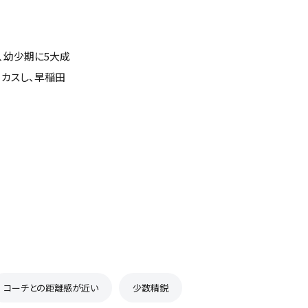
、幼少期に5大成
ーカスし、早稲田
コーチとの距離感が近い
少数精鋭