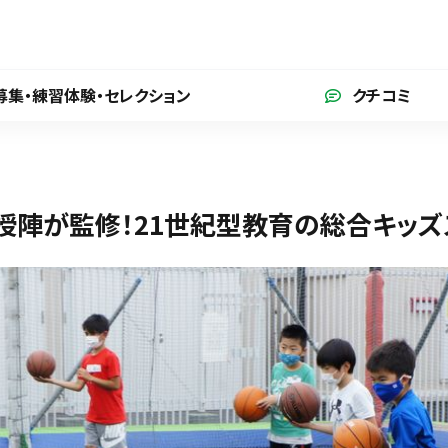
募集・練習体験
・セレクション
クチコミ
授陣が監修！21世紀型教育の総合キッズ