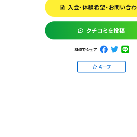
入会・体験希望・お問い合
クチコミを投稿
SNSでシェア
キープ