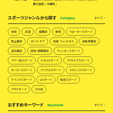
鹿児島県
沖縄県
スポーツジャンルから探す
すべて
Category
球技
武道
格闘技
射的
ウォータースポーツ
陸上競技
ダンス・チア
体操・フィットネス
自転車競技
混合競技
団体・新興競技
ウィンタースポーツ
パワー系スポーツ
スカイスポーツ
アウトドアスポーツ
モータースポーツ
アニマルスポーツ
スティックスポーツ
マインドスポーツ
eスポーツ
総合スポーツ
パラスポーツ
その他
おすすめキーワード
すべて
Keywords