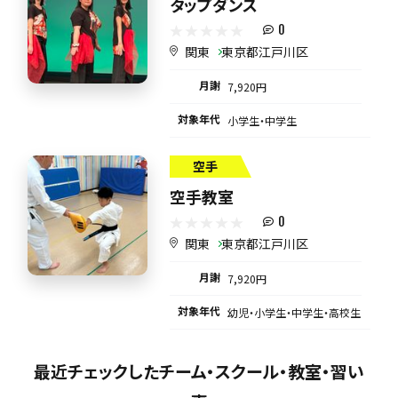
タップダンス
0
関東
東京都江戸川区
月謝
7,920円
対象年代
小学生・中学生
空手
空手教室
0
関東
東京都江戸川区
月謝
7,920円
対象年代
幼児・小学生・中学生・高校生
最近チェックしたチーム・スクール・教室・習い