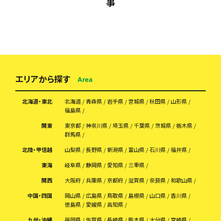
事
エリアから探す
Area
北海道・東北
北海道
青森県
岩手県
宮城県
秋田県
山形県
福島県
関東
東京都
神奈川県
埼玉県
千葉県
茨城県
栃木県
群馬県
北陸・甲信越
山梨県
長野県
新潟県
富山県
石川県
福井県
東海
岐阜県
静岡県
愛知県
三重県
関西
大阪府
兵庫県
京都府
滋賀県
奈良県
和歌山県
中国・四国
岡山県
広島県
鳥取県
島根県
山口県
香川県
徳島県
愛媛県
高知県
九州・沖縄
福岡県
佐賀県
長崎県
熊本県
大分県
宮崎県