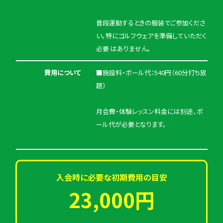
普段運動するときの服装でご参加くださ
い。特にゴルフウェアを準備していただく
必要 はありません。
費用について
■施設料・ボール代：540円（60分打ち放
題）
月会費・体験レッスン料金には別途、ボ
ール代が必要となります。
入会時に必要な初期費用の目安
23,000円