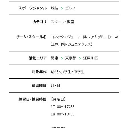
スポーツジャンル
球技
ゴルフ
カテゴリ
スクール・教室
チーム・スクール名
ヨネックスジュニアゴルフアカデミー【YJGA
江戸川校・ジュニアクラス】
活動エリア
関東
東京都
江戸川区
対象年代
幼児・小学生・中学生
練習曜日
月・日
練習日・練習時間
【月曜日】
17：00～17：55
18：00～18：55