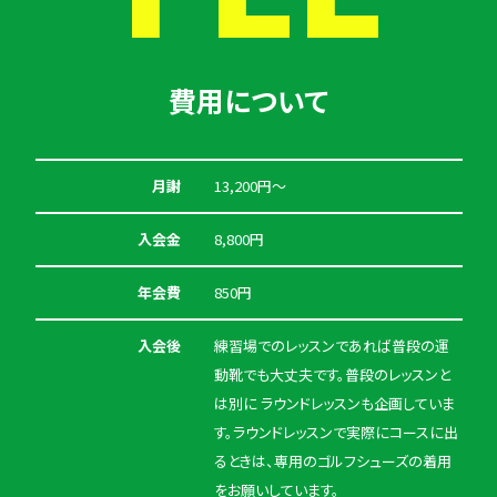
費用について
月謝
13,200円〜
入会金
8,800円
年会費
850円
入会後
練習場でのレッスンであれば普段の運
動靴でも大丈夫です。普段のレッスンと
は別に ラウンドレッスンも企画していま
す。ラウンドレッスンで実際にコースに出
るときは、専用のゴルフシューズの着用
をお願いしています。