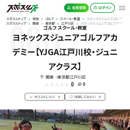
会員登録
ログイン
スポスルトップ
球技
ゴルフ
スクール・教室
ヨネックスジュニアゴルフアカデミー【YJGA江戸川校・ジュニアクラス】
スポスルトップ
関東
東京都
江戸川区
ヨネックスジュニアゴルフアカデミー【YJGA江戸川校・ジュニアクラス】
GOLF
ゴルフ スクール・教室
ヨネックスジュニアゴルフアカ
デミー【YJGA江戸川校・ジュニ
アクラス】
関東
東京都江戸川区
0
0
オススメしたい
0
体験してみたい
0