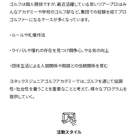
ゴルフは個人競技ですが、最近活躍している若いツアープロはみ
んなアカデミーや学校のゴルフ部など、集団での経験を経てプロ
ゴルファーになるケースが多くなっています。
・ルールや礼儀作法
・ライバルや憧れの存在を見つけ闘争心、やる気の向上
・団体生活による人間関係や周囲との信頼関係を育む
ヨネックスジュニアゴルフアカデミーでは、ゴルフを通じて協調
性・社会性を養うことを重要なことと考えて、様々なプログラムを
提供していく。
活動スタイル