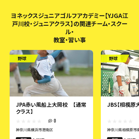
ヨネックスジュニアゴルフアカデミー【YJGA江
戸川校・ジュニアクラス】の関連チーム・スクー
ル・
教室・習い事
野球
野球
JPA赤い風船上大岡校 【通常
JBS【相模原
クラス】
0
神奈川県横浜市港南区
神奈川県相模原市