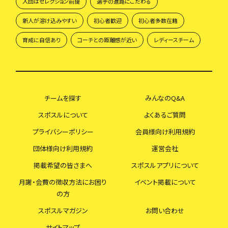
入団はセレクション前提
選手の進路にこだわる
新人が溶け込みやすい
初心者歓迎
初心者多数在籍
育成に自信あり
コーチとの距離感が近い
レディースチーム
チームを探す
みんなのQ&A
スポスルについて
よくあるご質問
プライバシーポリシー
会員様向け利用規約
団体様向け利用規約
運営会社
掲載希望の皆さまへ
スポスルアプリについて
月謝・会費の徴収方法にお困り
イベント掲載について
の方
スポスルマガジン
お問い合わせ
サイトマップ