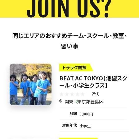
JOIN US?
同じエリアのおすすめチーム・スクール・教室・
習い事
トラック競技
BEAT AC TOKYO【池袋スク
ール・小学生クラス】
0
関東
東京都豊島区
月謝
8,800円
対象年代
小学生