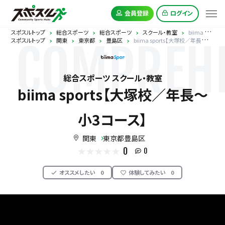
会員登録
ログイン
スポスルトップ
総合スポーツ
総合スポーツ
スクール・教室
biima sports【大塚校／年長～小3コース】
スポスルトップ
関東
東京都
豊島区
biima sports【大塚校／年長～小3コース】
COMPREHE
総合スポーツ スクール・教室
biima sports【大塚校／年長～
小3コース】
関東
東京都豊島区
0
0
オススメしたい
0
体験してみたい
0