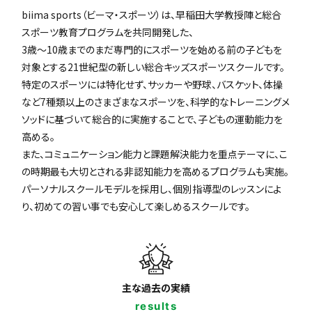
biima sports（ビーマ・スポーツ）は、早稲田大学教授陣と総合
スポーツ教育プログラムを共同開発した、
3歳〜10歳までのまだ専門的にスポーツを始める前の子どもを
対象とする21世紀型の新しい総合キッズスポーツスクールです。
特定のスポーツには特化せず、サッカーや野球、バスケット、体操
など7種類以上のさまざまなスポーツを、科学的なトレーニングメ
ソッドに基づいて総合的に実施することで、子どもの運動能力を
高める。
また、コミュニケーション能力と課題解決能力を重点テーマに、こ
の時期最も大切とされる非認知能力を高めるプログラムも実施。
パーソナルスクールモデルを採用し、個別指導型のレッスンによ
り、初めての習い事でも安心して楽しめるスクールです。
主な過去の実績
results