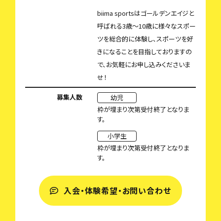
biima sportsはゴールデンエイジと
呼ばれる3歳〜10歳に様々なスポー
ツを総合的に体験し、スポーツを好
きになることを目指しておりますの
で、お気軽にお申し込みくださいま
せ！
募集人数
幼児
枠が埋まり次第受付終了となりま
す。
小学生
枠が埋まり次第受付終了となりま
す。
入会・体験希望・お問い合わせ