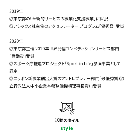
2019年
◎東京都の「革新的サービスの事業化支援事業」に採択
◎アシックス社主催のアクセラレーター プログラム「優秀賞」受賞
2020年
◎東京都主催 2020年世界発信コンペティションサービス部門
「奨励賞」受賞
◎スポーツ庁推進プロジェクト「Sport in Life」参画事業として
認定
◎ニッポン新事業創出大賞のアントレプレナー部門「最優秀賞（独
立行政法人中小企業基盤整備機構理事長賞）」受賞
活動スタイル
style