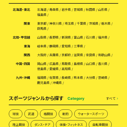
北海道・東北
北海道
青森県
岩手県
宮城県
秋田県
山形県
福島県
関東
東京都
神奈川県
埼玉県
千葉県
茨城県
栃木県
群馬県
北陸・甲信越
山梨県
長野県
新潟県
富山県
石川県
福井県
東海
岐阜県
静岡県
愛知県
三重県
関西
大阪府
兵庫県
京都府
滋賀県
奈良県
和歌山県
中国・四国
岡山県
広島県
鳥取県
島根県
山口県
香川県
徳島県
愛媛県
高知県
九州・沖縄
福岡県
佐賀県
長崎県
熊本県
大分県
宮崎県
鹿児島県
沖縄県
スポーツジャンルから探す
すべて
Category
球技
武道
格闘技
射的
ウォータースポーツ
陸上競技
ダンス・チア
体操・フィットネス
自転車競技