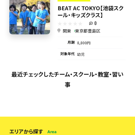
BEAT AC TOKYO【池袋スク
ール・キッズクラス】
0
関東
東京都豊島区
月謝
8,800円
対象年代
幼児
最近チェックしたチーム・スクール・教室・習い
事
エリアから探す
Area