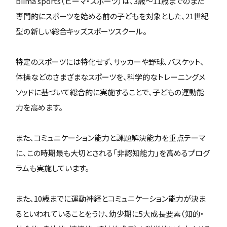
biima sports（ビーマ・スポーツ）は、3歳〜11歳までのまだ
専門的にスポーツを始める前の子どもを対象とした、21世紀
型の新しい総合キッズスポーツスクール。
特定のスポーツには特化せず、サッカーや野球、バスケット、
体操などのさまざまなスポーツを、科学的なトレーニングメ
ソッドに基づいて総合的に実施することで、子どもの運動能
力を高めます。
また、コミュニケーション能力と課題解決能力を重点テーマ
に、この時期最も大切とされる「非認知能力」を高めるプログ
ラムも実施しています。
また、10歳までに運動神経とコミュニケーション能力が決ま
るといわれていることをうけ、幼少期に5大成長要素（知的・