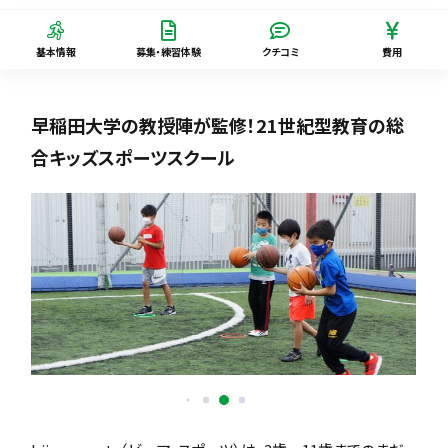
基本情報
募集・練習体験
クチコミ
費用
早稲田大学の教授陣が監修！21世紀型教育の総
合キッズスポーツスクール