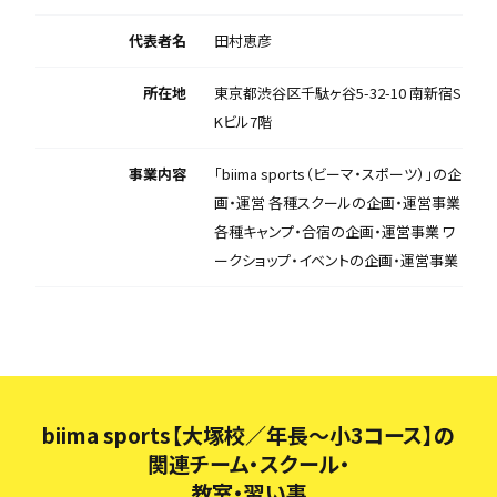
代表者名
田村恵彦
所在地
東京都渋谷区千駄ヶ谷5-32-10 南新宿S
Kビル7階
事業内容
「biima sports（ビーマ・スポーツ）」の企
画・運営 各種スクールの企画・運営事業
各種キャンプ・合宿の企画・運営事業 ワ
ークショップ・イベントの企画・運営事業
biima sports【大塚校／年長～小3コース】の
関連チーム・スクール・
教室・習い事