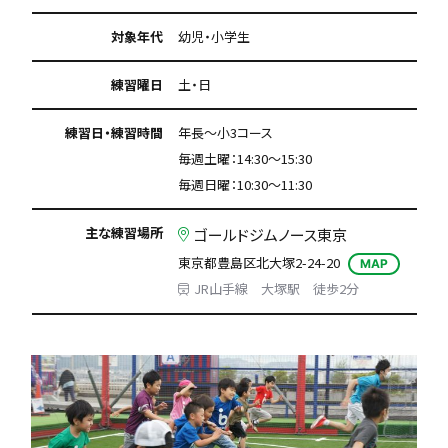
対象年代
幼児・小学生
練習曜日
土・日
練習日・練習時間
年長〜小3コース
毎週土曜：14:30〜15:30
毎週日曜：10:30～11:30
主な練習場所
ゴールドジムノース東京
東京都豊島区北大塚2-24-20
MAP
JR山手線 大塚駅 徒歩2分