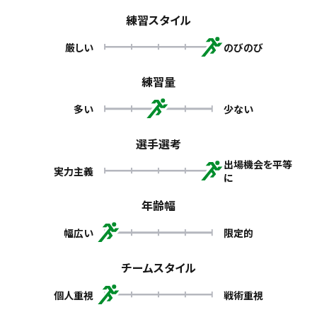
練習スタイル
厳しい
のびのび
練習量
多い
少ない
選手選考
出場機会を平等
実力主義
に
年齢幅
幅広い
限定的
チームスタイル
個人重視
戦術重視