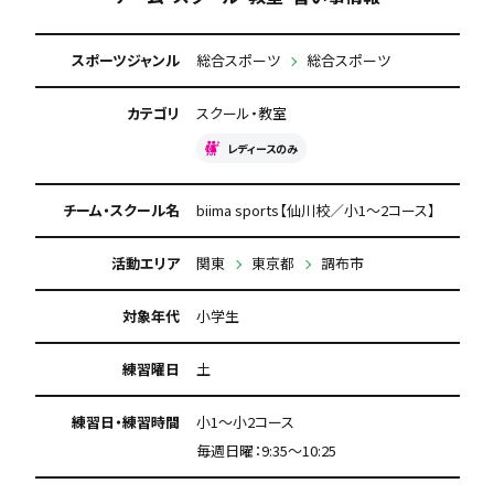
スポーツジャンル
総合スポーツ
総合スポーツ
カテゴリ
スクール・教室
レディースのみ
チーム・スクール名
biima sports【仙川校／小1〜2コース】
活動エリア
関東
東京都
調布市
対象年代
小学生
練習曜日
土
練習日・練習時間
小1〜小2コース
毎週日曜：9:35〜10:25