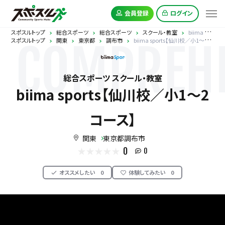
会員登録
ログイン
スポスルトップ
総合スポーツ
総合スポーツ
スクール・教室
biima sports【仙川校／小1〜2コース】
スポスルトップ
関東
東京都
調布市
biima sports【仙川校／小1〜2コース】
COMPREHE
総合スポーツ スクール・教室
biima sports【仙川校／小1〜2
コース】
関東
東京都調布市
0
0
オススメしたい
0
体験してみたい
0