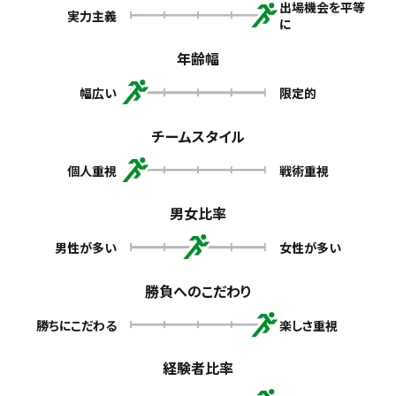
出場機会を平等
実力主義
に
年齢幅
幅広い
限定的
チームスタイル
個人重視
戦術重視
男女比率
男性が多い
女性が多い
勝負へのこだわり
勝ちにこだわる
楽しさ重視
経験者比率