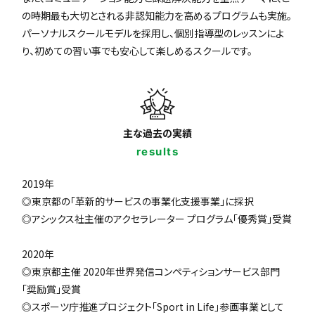
の時期最も大切とされる非認知能力を高めるプログラムも実施。
パーソナルスクールモデルを採用し、個別指導型のレッスンによ
り、初めての習い事でも安心して楽しめるスクールです。
主な過去の実績
results
2019年
◎東京都の「革新的サービスの事業化支援事業」に採択
◎アシックス社主催のアクセラレーター プログラム「優秀賞」受賞
2020年
◎東京都主催 2020年世界発信コンペティションサービス部門
「奨励賞」受賞
◎スポーツ庁推進プロジェクト「Sport in Life」参画事業として