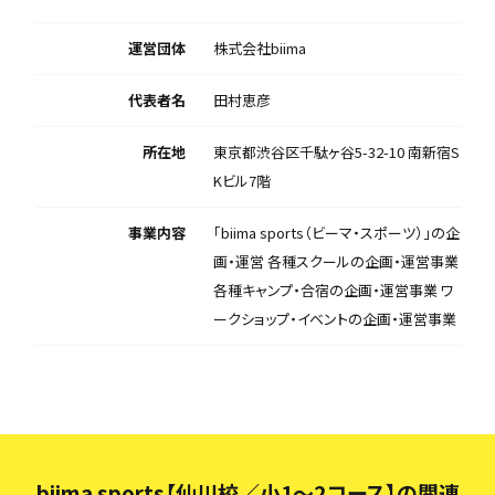
運営団体
株式会社biima
代表者名
田村恵彦
所在地
東京都渋谷区千駄ヶ谷5-32-10 南新宿S
Kビル7階
事業内容
「biima sports（ビーマ・スポーツ）」の企
画・運営 各種スクールの企画・運営事業
各種キャンプ・合宿の企画・運営事業 ワ
ークショップ・イベントの企画・運営事業
biima sports【仙川校／小1〜2コース】の関連