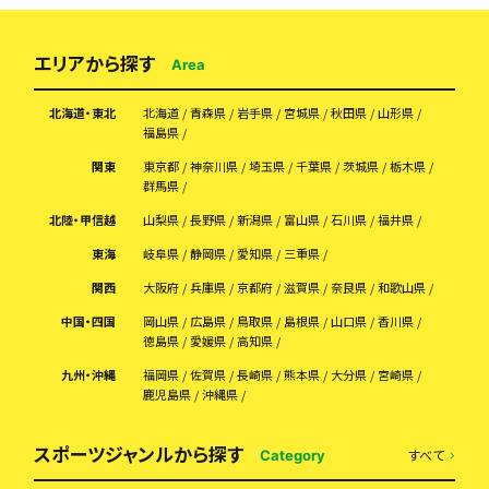
エリアから探す
Area
北海道・東北
北海道
青森県
岩手県
宮城県
秋田県
山形県
福島県
関東
東京都
神奈川県
埼玉県
千葉県
茨城県
栃木県
群馬県
北陸・甲信越
山梨県
長野県
新潟県
富山県
石川県
福井県
東海
岐阜県
静岡県
愛知県
三重県
関西
大阪府
兵庫県
京都府
滋賀県
奈良県
和歌山県
中国・四国
岡山県
広島県
鳥取県
島根県
山口県
香川県
徳島県
愛媛県
高知県
九州・沖縄
福岡県
佐賀県
長崎県
熊本県
大分県
宮崎県
鹿児島県
沖縄県
スポーツジャンルから探す
すべて
Category