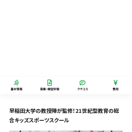
基本情報
募集・練習体験
クチコミ
費用
早稲田大学の教授陣が監修！21世紀型教育の総
合キッズスポーツスクール