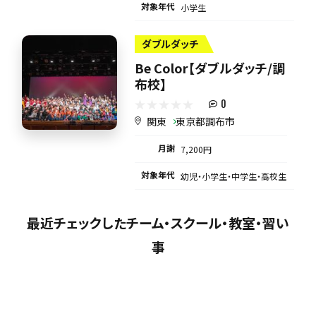
対象年代
小学生
ダブルダッチ
Be Color【ダブルダッチ/調
布校】
0
関東
東京都調布市
月謝
7,200円
対象年代
幼児・小学生・中学生・高校生
最近チェックしたチーム・スクール・教室・習い
事