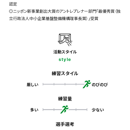
認定
◎ニッポン新事業創出大賞のアントレプレナー部門「最優秀賞（独
立行政法人中小企業基盤整備機構理事長賞）」受賞
活動スタイル
style
練習スタイル
厳しい
のびのび
練習量
多い
少ない
選手選考