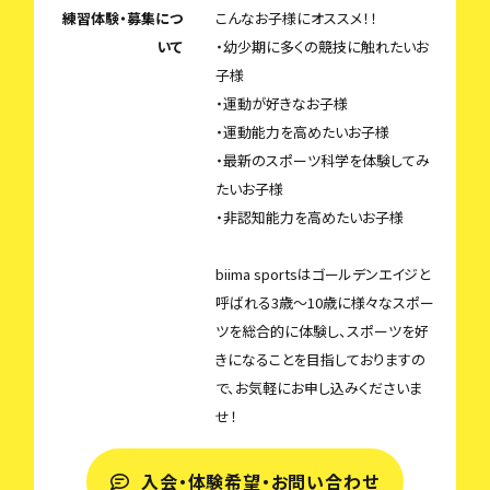
練習体験・募集につ
こんなお子様にオススメ！！
いて
・幼少期に多くの競技に触れたいお
子様
・運動が好きなお子様
・運動能力を高めたいお子様
・最新のスポーツ科学を体験してみ
たいお子様
・非認知能力を高めたいお子様
biima sportsはゴールデンエイジと
呼ばれる3歳〜10歳に様々なスポー
ツを総合的に体験し、スポーツを好
きになることを目指しておりますの
で、お気軽にお申し込みくださいま
せ！
入会・体験希望・お問い合わせ